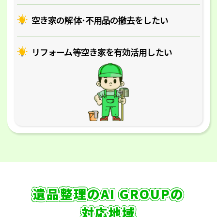
空き家の解体･
不用品の撤去をしたい
リフォーム等空き家を
有効活用したい
遺品整理のAI GROUPの
対応地域