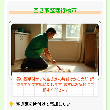
空き家整理行橋市
長い間手付かずの空き家の片付けか
ら売却･解
体まで全て対応いたします｡
まずはお気軽にご
相談ください｡
空き家を片付けて売却したい