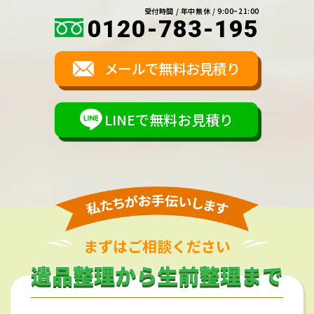
受付時間 / 年中無休 / 9:00~21:00
0120-783-195
メールで無料お見積り
LINEで無料お見積り
まずはご相談ください
遺品整理から生前整理まで
遺品整理から生前整理まで