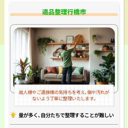
遺品整理行橋市
故人様やご遺族様の気持ちを考え､
傷や汚れが
ないよう丁寧に整理いたします｡
量が多く､自分たちで整理することが
難しい