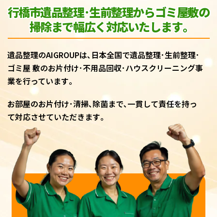
行橋市遺品整理･生前整理からゴミ屋敷
の
掃除まで幅広く対応いたします｡
遺品整理のAIGROUPは､日本全国で遺品整理･生前整理･
ゴミ屋 敷のお片付け･不用品回収･ハウスクリーニング事
業を行っています｡
お部屋のお片付け･清掃､除菌まで､一貫して責任を持っ
て対応させていただきます｡