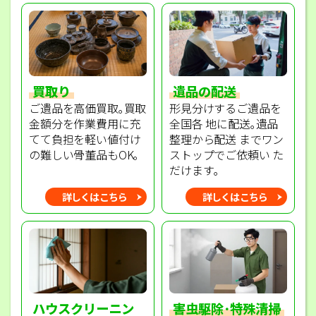
買取り
遺品の配送
ご遺品を高価買取｡買取
形見分けするご遺品を
金額分を作業費用に充
全国各 地に配送｡遺品
てて負担を軽い値付け
整理から配送 までワン
の難しい骨董品もOK｡
ストップでご依頼い た
だけます｡
詳しくはこちら
詳しくはこちら
ハウスクリーニン
害虫駆除･特殊清掃