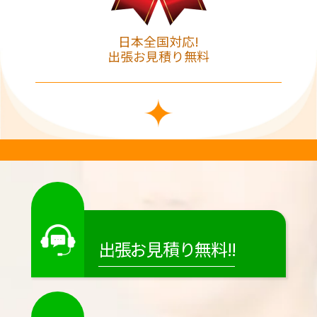
日本全国対応!
出張お見積り無料
出張お見積り無料!!