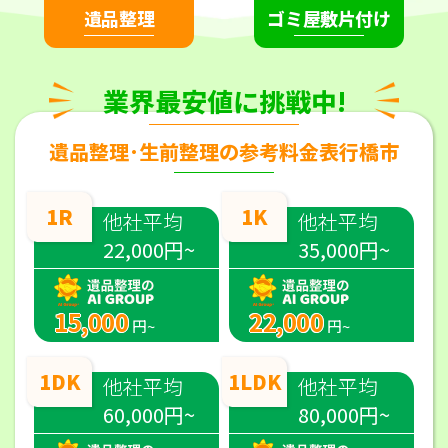
遺品整理
ゴミ屋敷片付け
業界最安値に挑戦中!
遺品整理･生前整理の参考料金表行橋市
1R
1K
他社平均
他社平均
22,000円~
35,000円~
15,000
22,000
円~
円~
1DK
1LDK
他社平均
他社平均
60,000円~
80,000円~