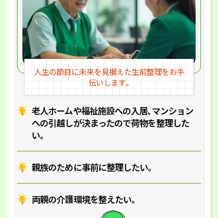
人生の節目に未来を見据えた
生前整理をお手
伝いします｡
老人ホームや福祉施設への入居､マ
ンション
への引越しが決まったので
荷物を整理した
い｡
親族のために事前に整理したい｡
両親の介護環境を整えたい｡