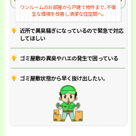
ワンルームのお部屋から戸建
て物件まで､不衛
生な環境を改
善し清潔な住空間へ｡
近所で異臭騒ぎになっているの
で緊急で対応
してほしい
ゴミ屋敷の異臭やハエの
発生で困っている
ゴミ屋敷状態から早く抜け出したい｡