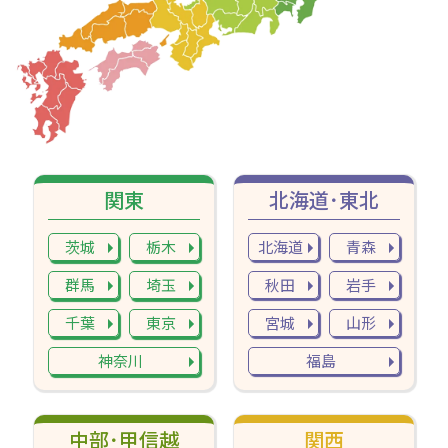
関東
北海道･東北
茨城
栃木
北海道
青森
群馬
埼玉
秋田
岩手
千葉
東京
宮城
山形
神奈川
福島
中部･甲信越
関西