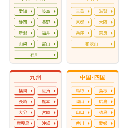
愛知
岐阜
三重
滋賀
静岡
長野
京都
大阪
新潟
福井
兵庫
奈良
山梨
富山
和歌山
石川
九州
中国･四国
福岡
佐賀
鳥取
島根
長崎
熊本
岡山
広島
大分
宮崎
山口
徳島
鹿児島
沖縄
香川
愛媛