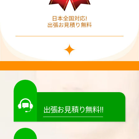
日本全国対応!
出張お見積り無料
出張お見積り無料!!