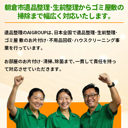
朝倉市遺品整理･生前整理からゴミ屋敷
の
掃除まで幅広く対応いたします｡
遺品整理のAIGROUPは､日本全国で遺品整理･生前整理･
ゴミ屋 敷のお片付け･不用品回収･ハウスクリーニング事
業を行っています｡
お部屋のお片付け･清掃､除菌まで､一貫して責任を持っ
て対応させていただきます｡