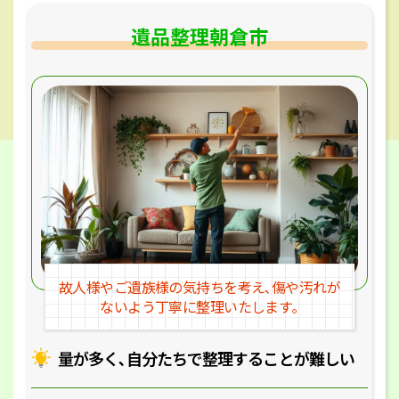
遺品整理朝倉市
故人様やご遺族様の気持ちを考え､
傷や汚れが
ないよう丁寧に整理いたします｡
量が多く､自分たちで整理することが
難しい