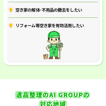
空き家の解体･
不用品の撤去をしたい
リフォーム等空き家を
有効活用したい
遺品整理のAI GROUPの
対応地域