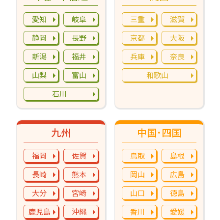
愛知
岐阜
三重
滋賀
静岡
長野
京都
大阪
新潟
福井
兵庫
奈良
山梨
富山
和歌山
石川
九州
中国･四国
福岡
佐賀
鳥取
島根
長崎
熊本
岡山
広島
大分
宮崎
山口
徳島
鹿児島
沖縄
香川
愛媛