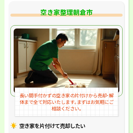
空き家整理朝倉市
長い間手付かずの空き家の片付けか
ら売却･解
体まで全て対応いたします｡
まずはお気軽にご
相談ください｡
空き家を片付けて売却したい