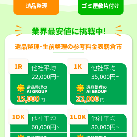
遺品整理
ゴミ屋敷片付け
業界最安値に挑戦中!
遺品整理･生前整理の参考料金表朝倉市
1R
1K
他社平均
他社平均
22,000円~
35,000円~
15,000
22,000
円~
円~
1DK
1LDK
他社平均
他社平均
60,000円~
80,000円~