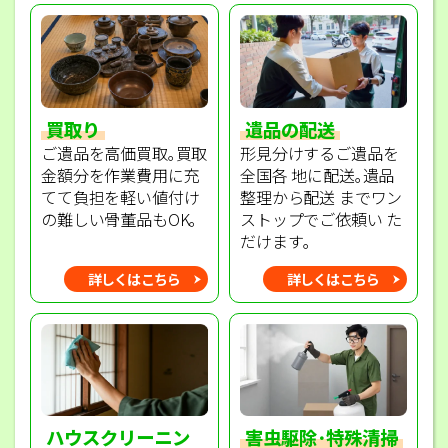
買取り
遺品の配送
ご遺品を高価買取｡買取
形見分けするご遺品を
金額分を作業費用に充
全国各 地に配送｡遺品
てて負担を軽い値付け
整理から配送 までワン
の難しい骨董品もOK｡
ストップでご依頼い た
だけます｡
詳しくはこちら
詳しくはこちら
ハウスクリーニン
害虫駆除･特殊清掃