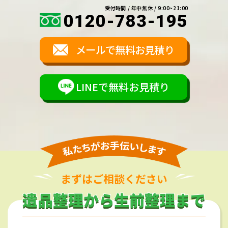
受付時間 / 年中無休 / 9:00~21:00
0120-783-195
メールで無料お見積り
LINEで無料お見積り
まずはご相談ください
遺品整理から生前整理まで
遺品整理から生前整理まで