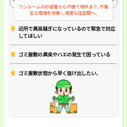
ワンルームのお部屋から戸建
て物件まで､不衛
生な環境を改
善し清潔な住空間へ｡
近所で異臭騒ぎになっているの
で緊急で対応
してほしい
ゴミ屋敷の異臭やハエの
発生で困っている
ゴミ屋敷状態から早く抜け出したい｡