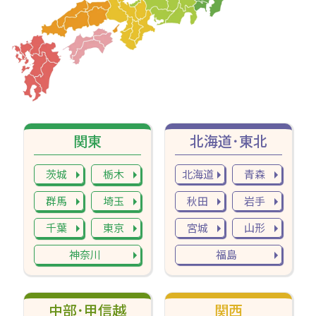
関東
北海道･東北
茨城
栃木
北海道
青森
群馬
埼玉
秋田
岩手
千葉
東京
宮城
山形
神奈川
福島
中部･甲信越
関西