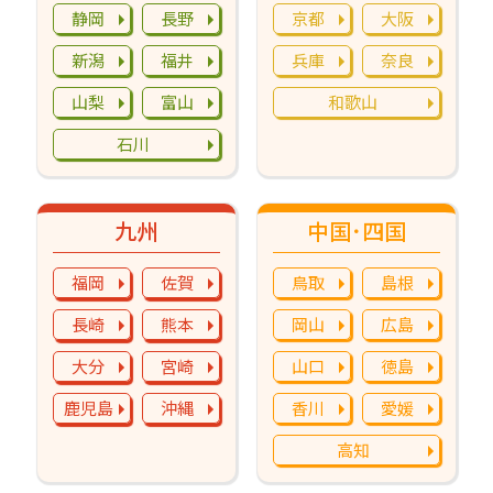
静岡
長野
京都
大阪
新潟
福井
兵庫
奈良
山梨
富山
和歌山
石川
九州
中国･四国
福岡
佐賀
鳥取
島根
長崎
熊本
岡山
広島
大分
宮崎
山口
徳島
鹿児島
沖縄
香川
愛媛
高知