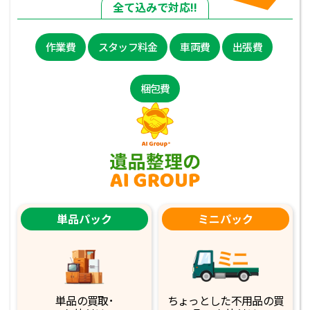
全て込みで対応!!
作業費
スタッフ料金
車両費
出張費
梱包費
単品パック
ミニパック
単品の買取･
ちょっとした不用品
の買