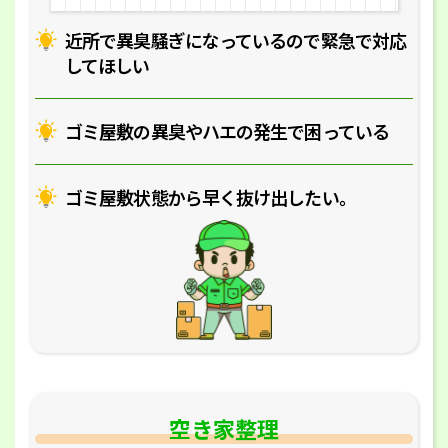
近所で異臭騒ぎになっているの
で緊急で対応
してほしい
ゴミ屋敷の異臭やハエの
発生で困っている
ゴミ屋敷状態から早く抜け出したい｡
空き家整理