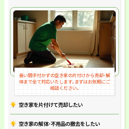
長い間手付かずの空き家の片付けか
ら売却･解
体まで全て対応いたします｡
まずはお気軽にご
相談ください｡
空き家を片付けて売却したい
空き家の解体･
不用品の撤去をしたい