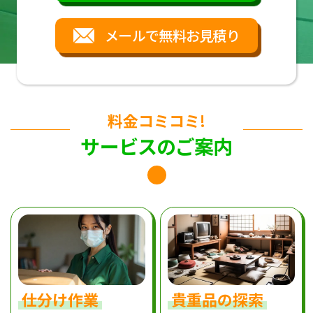
メールで無料お見積り
料金コミコミ!
サービスのご案内
仕分け作業
貴重品の探索