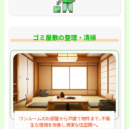
ゴミ屋敷の整理・清掃
ワンルームのお部屋から戸建
て物件まで､不衛
生な環境を改
善し清潔な住空間へ｡