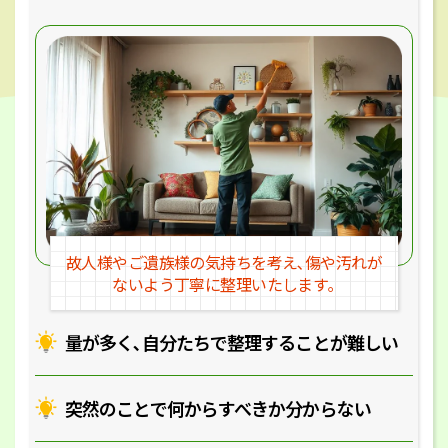
故人様やご遺族様の気持ちを考え､
傷や汚れが
ないよう丁寧に整理いたします｡
量が多く､自分たちで整理することが
難しい
突然のことで何からすべきか分からない