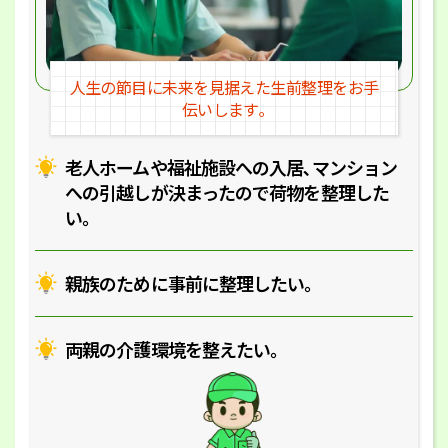
人生の節目に未来を見据えた
生前整理をお手
伝いします｡
老人ホームや福祉施設への入居､マ
ンション
への引越しが決まったので
荷物を整理した
い｡
親族のために事前に整理したい｡
両親の介護環境を整えたい｡