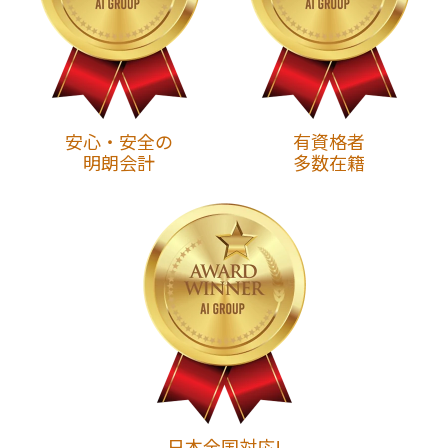
安心・安全の
有資格者
明朗会計
多数在籍
日本全国対応!