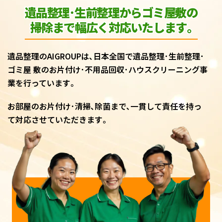
遺品整理･生前整理からゴミ屋敷
の
掃除まで幅広く対応いたします｡
遺品整理のAIGROUPは､日本全国で遺品整理･生前整理･
ゴミ屋 敷のお片付け･不用品回収･ハウスクリーニング事
業を行っています｡
お部屋のお片付け･清掃､除菌まで､一貫して責任を持っ
て対応させていただきます｡