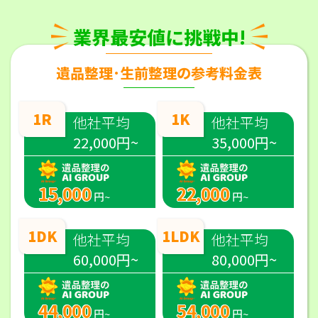
業界最安値に挑戦中!
遺品整理･生前整理の参考料金表
1R
1K
他社平均
他社平均
22,000円~
35,000円~
15,000
22,000
円~
円~
1DK
1LDK
他社平均
他社平均
60,000円~
80,000円~
44,000
54,000
円~
円~