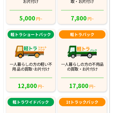
お片付け
取・お片付け
5,000
7,800
円~
円~
軽トラショートバック
軽トラパック
一人暮らしの方の軽
い不
一人暮らしの方の不
用品
用 品の買取･お
片付け
の買取・お片付け
12,800
17,800
円~
円~
軽トラワイドバック
1tトラックバック