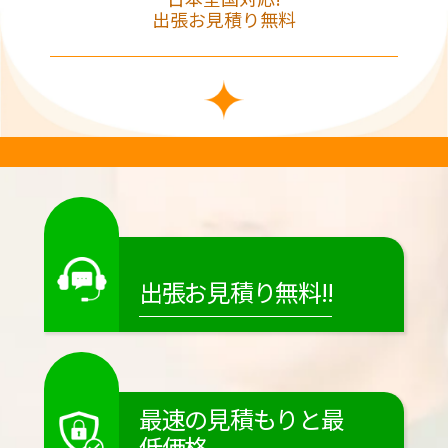
出張お見積り無料
出張お見積り無料!!
最速の見積もりと最
低価格