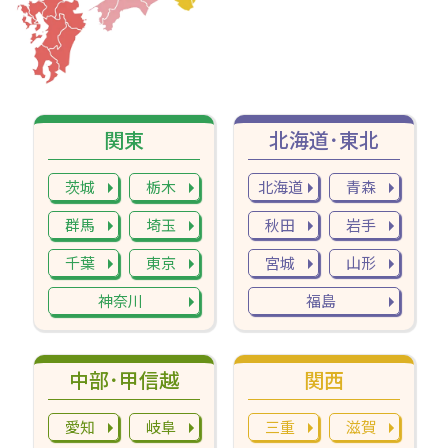
関東
北海道･東北
茨城
栃木
北海道
青森
群馬
埼玉
秋田
岩手
千葉
東京
宮城
山形
神奈川
福島
中部･甲信越
関西
愛知
岐阜
三重
滋賀