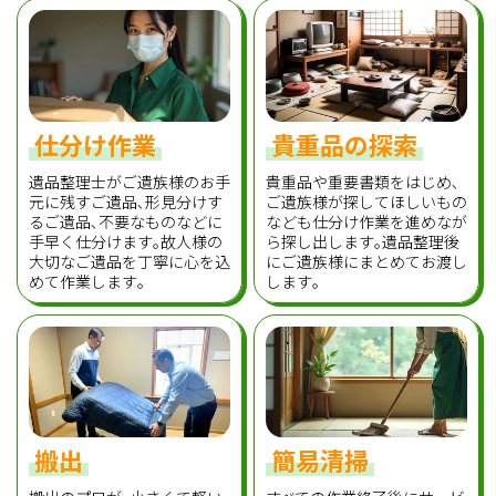
仕分け作業
貴重品の探索
遺品整理士がご遺族様のお手
貴重品や重要書類をはじめ､
元に残すご遺品､形見分けす
ご遺族様が探してほしいもの
るご遺品､不要なものなどに
なども仕分け作業を進めなが
手早く仕分けます｡故人様の
ら探し出します｡遺品整理後
大切なご遺品を丁寧に心を込
にご遺族様にまとめてお渡し
めて作業します｡
します｡
搬出
簡易清掃