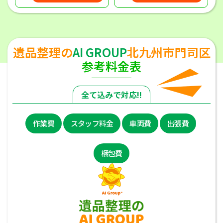
遺品整理の
AI GROUP
北九州市門司区
参考料金表
全て込みで対応!!
作業費
スタッフ料金
車両費
出張費
梱包費