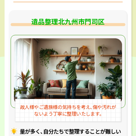
遺品整理北九州市門司区
故人様やご遺族様の気持ちを考え､
傷や汚れが
ないよう丁寧に整理いたします｡
量が多く､自分たちで整理することが
難しい