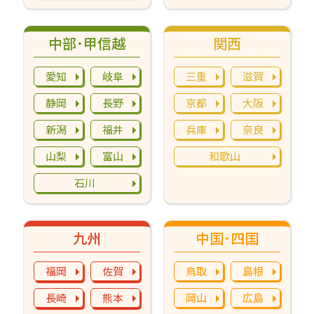
中部･甲信越
関西
愛知
岐阜
三重
滋賀
静岡
長野
京都
大阪
新潟
福井
兵庫
奈良
山梨
富山
和歌山
石川
九州
中国･四国
福岡
佐賀
鳥取
島根
長崎
熊本
岡山
広島