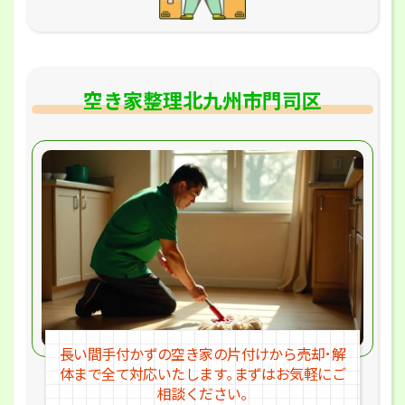
空き家整理北九州市門司区
長い間手付かずの空き家の片付けか
ら売却･解
体まで全て対応いたします｡
まずはお気軽にご
相談ください｡