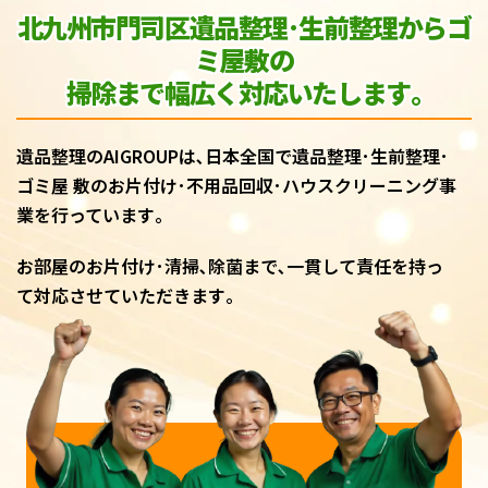
北九州市門司区遺品整理･生前整理からゴ
ミ屋敷
の
掃除まで幅広く対応いたします｡
遺品整理のAIGROUPは､日本全国で遺品整理･生前整理･
ゴミ屋 敷のお片付け･不用品回収･ハウスクリーニング事
業を行っています｡
お部屋のお片付け･清掃､除菌まで､一貫して責任を持っ
て対応させていただきます｡