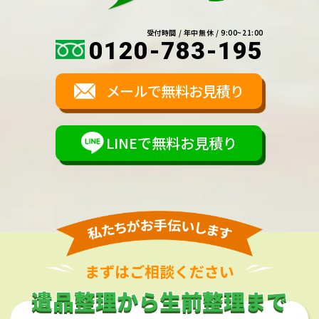
受付時間 / 年中無休 / 9:00~21:00
0120-783-195
メールで無料お見積り
LINEで無料お見積り
まずはご相談ください
遺品整理から生前整理まで
遺品整理から生前整理まで