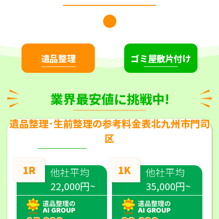
遺品整理
ゴミ屋敷片付け
業界最安値に挑戦中!
遺品整理･生前整理の参考料金表北九州市門司
区
1R
1K
他社平均
他社平均
22,000円~
35,000円~