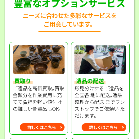
豊富なオプションサービス
ニーズに合わせた多彩なサービスを
ご用意しています。
買取り
遺品の配送
ご遺品を高価買取｡買取
形見分けするご遺品を
金額分を作業費用に充
全国各 地に配送｡遺品
てて負担を軽い値付け
整理から配送 までワン
の難しい骨董品もOK｡
ストップでご依頼い た
だけます｡
詳しくはこちら
詳しくはこちら