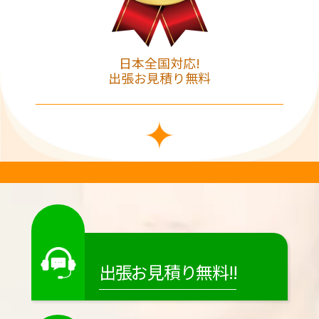
日本全国対応!
出張お見積り無料
出張お見積り無料!!