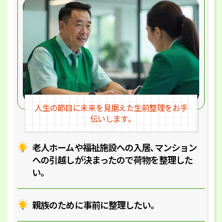
人生の節目に未来を見据えた
生前整理をお手
伝いします｡
老人ホームや福祉施設への入居､マ
ンション
への引越しが決まったので
荷物を整理した
い｡
親族のために事前に整理したい｡