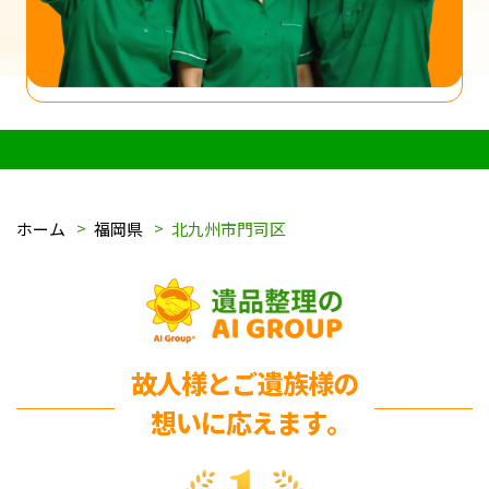
ホーム
福岡県
北九州市門司区
故人様とご遺族様の
想いに応えます｡