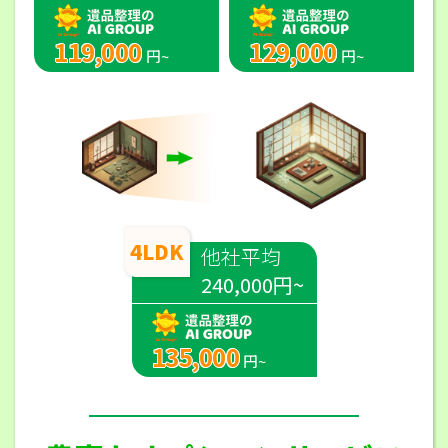
119,000
129,000
円~
円~
4LDK
他社平均
240,000円~
135,000
円~