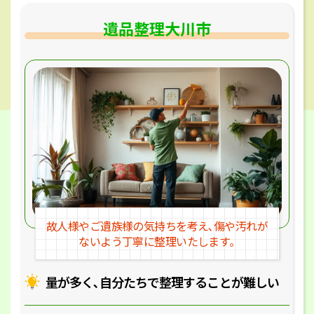
遺品整理大川市
故人様やご遺族様の気持ちを考え､
傷や汚れが
ないよう丁寧に整理いたします｡
量が多く､自分たちで整理することが
難しい