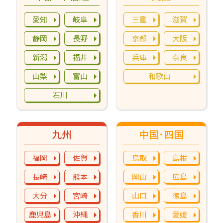
愛知
岐阜
三重
滋賀
静岡
長野
京都
大阪
新潟
福井
兵庫
奈良
山梨
富山
和歌山
石川
九州
中国･四国
福岡
佐賀
鳥取
島根
長崎
熊本
岡山
広島
大分
宮崎
山口
徳島
鹿児島
沖縄
香川
愛媛