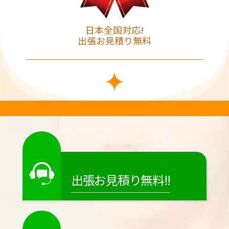
日本全国対応!
出張お見積り無料
出張お見積り無料!!