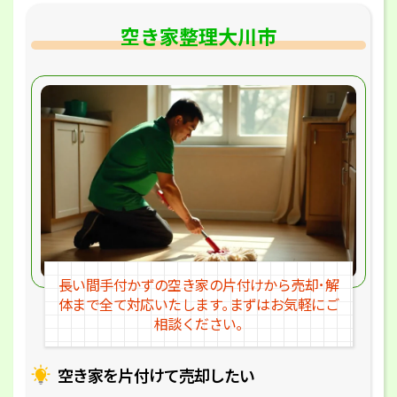
空き家整理大川市
長い間手付かずの空き家の片付けか
ら売却･解
体まで全て対応いたします｡
まずはお気軽にご
相談ください｡
空き家を片付けて売却したい