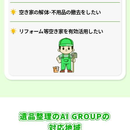
空き家の解体･
不用品の撤去をしたい
リフォーム等空き家を
有効活用したい
遺品整理のAI GROUPの
対応地域