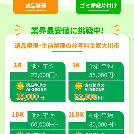
遺品整理
ゴミ屋敷片付け
業界最安値に挑戦中!
遺品整理･生前整理の参考料金表大川市
1R
1K
他社平均
他社平均
22,000円~
35,000円~
15,000
22,000
円~
円~
1DK
1LDK
他社平均
他社平均
60,000円~
80,000円~