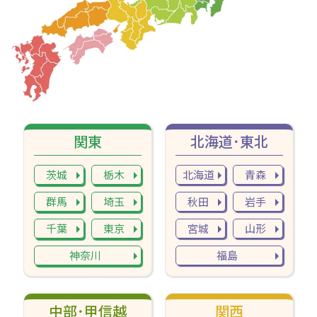
関東
北海道･東北
茨城
栃木
北海道
青森
群馬
埼玉
秋田
岩手
千葉
東京
宮城
山形
神奈川
福島
中部･甲信越
関西