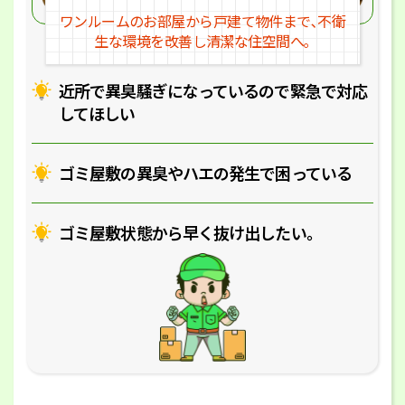
ワンルームのお部屋から戸建
て物件まで､不衛
生な環境を改
善し清潔な住空間へ｡
近所で異臭騒ぎになっているの
で緊急で対応
してほしい
ゴミ屋敷の異臭やハエの
発生で困っている
ゴミ屋敷状態から早く抜け出したい｡