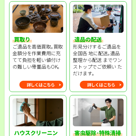
買取り
遺品の配送
ご遺品を高価買取｡買取
形見分けするご遺品を
金額分を作業費用に充
全国各 地に配送｡遺品
てて負担を軽い値付け
整理から配送 までワン
の難しい骨董品もOK｡
ストップでご依頼い た
だけます｡
詳しくはこちら
詳しくはこちら
ハウスクリーニン
害虫駆除･特殊清掃