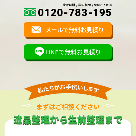
受付時間 / 年中無休 / 9:00~21:00
0120-783-195
メールで無料お見積り
LINEで無料お見積り
まずはご相談ください
遺品整理から生前整理まで
遺品整理から生前整理まで