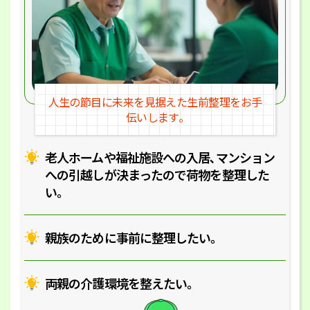
人生の節目に未来を見据えた
生前整理をお手
伝いします｡
老人ホームや福祉施設への入居､マ
ンション
への引越しが決まったので
荷物を整理した
い｡
親族のために事前に整理したい｡
両親の介護環境を整えたい｡