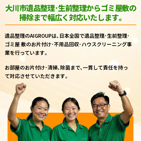
大川市遺品整理･生前整理からゴミ屋敷
の
掃除まで幅広く対応いたします｡
遺品整理のAIGROUPは､日本全国で遺品整理･生前整理･
ゴミ屋 敷のお片付け･不用品回収･ハウスクリーニング事
業を行っています｡
お部屋のお片付け･清掃､除菌まで､一貫して責任を持っ
て対応させていただきます｡