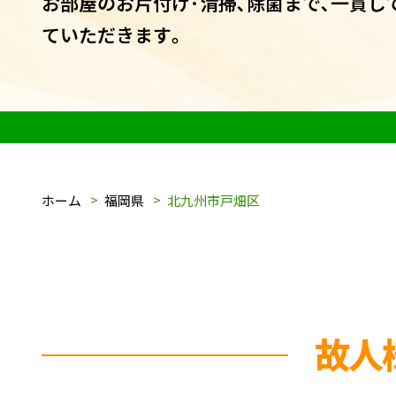
お部屋のお片付け･清掃､除菌まで､一貫し
ていただきます｡
ホーム
福岡県
北九州市戸畑区
故人