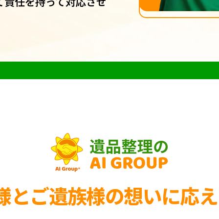
て責任を持って対応させ
様とご遺族様の
想いに応え