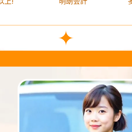
以上!
明朗会計