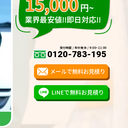
15,000
円~
業界最安値!!即日対応!!
受付時間 / 年中無休 / 9:00~21:00
0120-783-195
メールで無料お見積り
LINEで無料お見積り