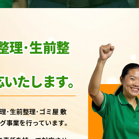
整理･生前整
いたします｡
理･生前整理･ゴミ屋 敷
グ事業を行っています｡