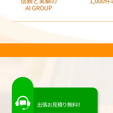
信頼と実績の
1,000件
AI GROUP
出張お見積り無料!!