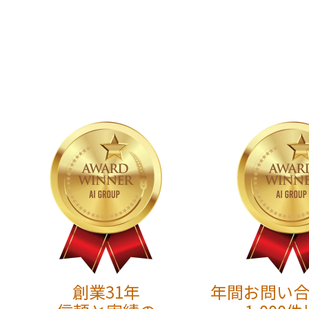
創業31年
年間お問い