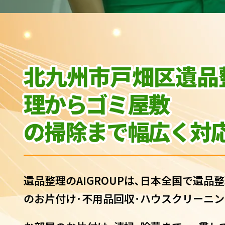
北九州市戸畑区遺品
理からゴミ屋敷
の
掃除まで幅広く対応
遺品整理のAIGROUPは､日本全国で遺品整
のお片付け･不用品回収･ハウスクリーニン