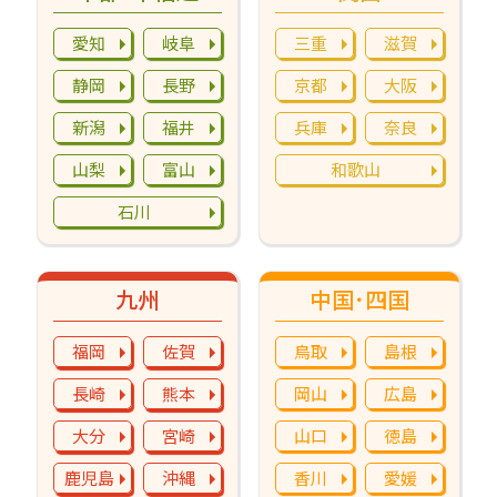
愛知
岐阜
三重
滋賀
静岡
長野
京都
大阪
新潟
福井
兵庫
奈良
山梨
富山
和歌山
石川
九州
中国･四国
福岡
佐賀
鳥取
島根
長崎
熊本
岡山
広島
大分
宮崎
山口
徳島
鹿児島
沖縄
香川
愛媛