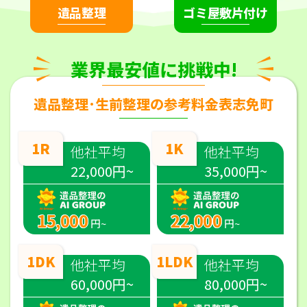
遺品整理
ゴミ屋敷片付け
業界最安値に挑戦中!
遺品整理･生前整理の参考料金表志免町
1R
1K
他社平均
他社平均
22,000円~
35,000円~
15,000
22,000
円~
円~
1DK
1LDK
他社平均
他社平均
60,000円~
80,000円~