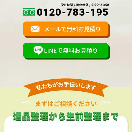
受付時間 / 年中無休 / 9:00~21:00
0120-783-195
メールで無料お見積り
LINEで無料お見積り
まずはご相談ください
遺品整理から生前整理まで
遺品整理から生前整理まで