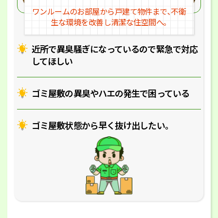
ワンルームのお部屋から戸建
て物件まで､不衛
生な環境を改
善し清潔な住空間へ｡
近所で異臭騒ぎになっているの
で緊急で対応
してほしい
ゴミ屋敷の異臭やハエの
発生で困っている
ゴミ屋敷状態から早く抜け出したい｡