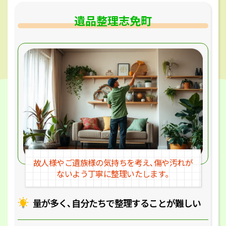
遺品整理志免町
故人様やご遺族様の気持ちを考え､
傷や汚れが
ないよう丁寧に整理いたします｡
量が多く､自分たちで整理することが
難しい