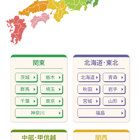
関東
北海道･東北
茨城
栃木
北海道
青森
群馬
埼玉
秋田
岩手
千葉
東京
宮城
山形
神奈川
福島
中部･甲信越
関西