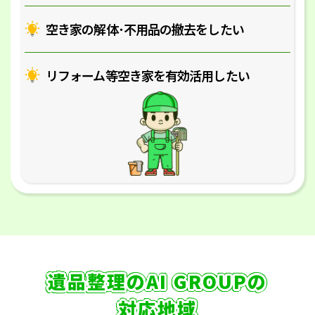
空き家の解体･
不用品の撤去をしたい
リフォーム等空き家を
有効活用したい
遺品整理のAI GROUPの
対応地域