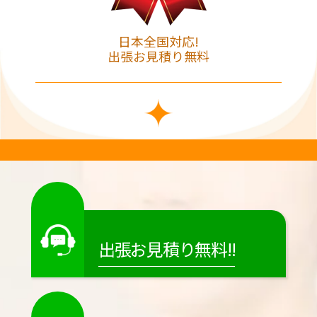
日本全国対応!
出張お見積り無料
出張お見積り無料!!