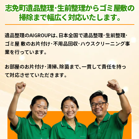
志免町遺品整理･生前整理からゴミ屋敷
の
掃除まで幅広く対応いたします｡
遺品整理のAIGROUPは､日本全国で遺品整理･生前整理･
ゴミ屋 敷のお片付け･不用品回収･ハウスクリーニング事
業を行っています｡
お部屋のお片付け･清掃､除菌まで､一貫して責任を持っ
て対応させていただきます｡