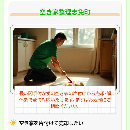
空き家整理志免町
長い間手付かずの空き家の片付けか
ら売却･解
体まで全て対応いたします｡
まずはお気軽にご
相談ください｡
空き家を片付けて売却したい