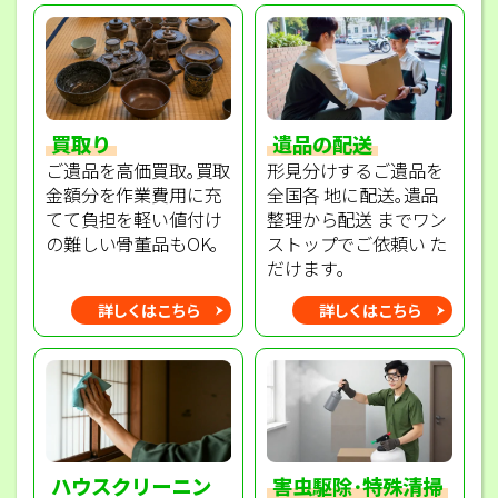
買取り
遺品の配送
ご遺品を高価買取｡買取
形見分けするご遺品を
金額分を作業費用に充
全国各 地に配送｡遺品
てて負担を軽い値付け
整理から配送 までワン
の難しい骨董品もOK｡
ストップでご依頼い た
だけます｡
詳しくはこちら
詳しくはこちら
ハウスクリーニン
害虫駆除･特殊清掃