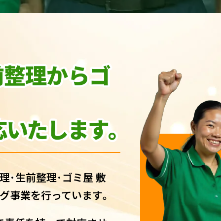
前整理からゴ
いたします｡
理･生前整理･ゴミ屋 敷
グ事業を行っています｡