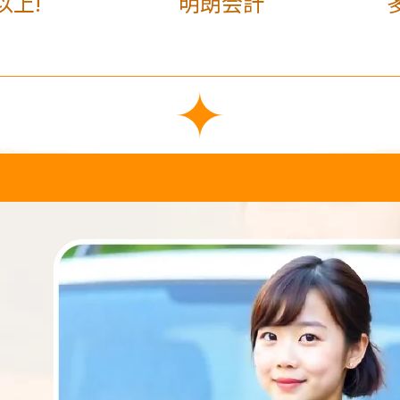
以上!
明朗会計