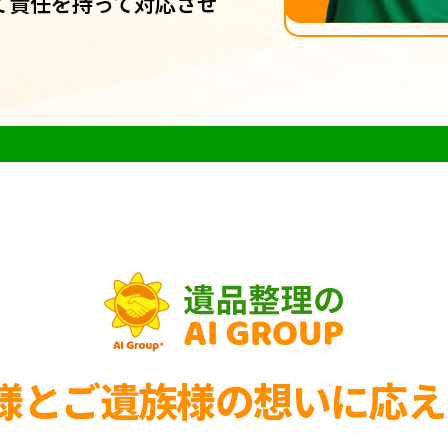
て責任を持って対応させ
様とご遺族様の
想いに応え