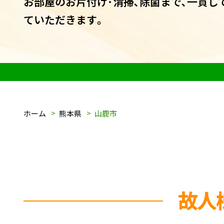
お部屋のお片付け･清掃､除菌まで､一貫し
ていただきます｡
ホーム
熊本県
山鹿市
故人