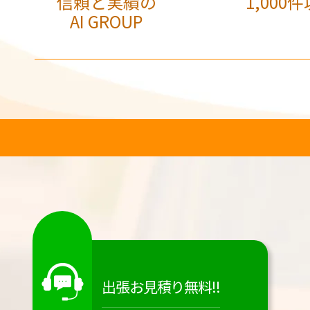
信頼と実績の
1,000件
AI GROUP
出張お見積り無料!!