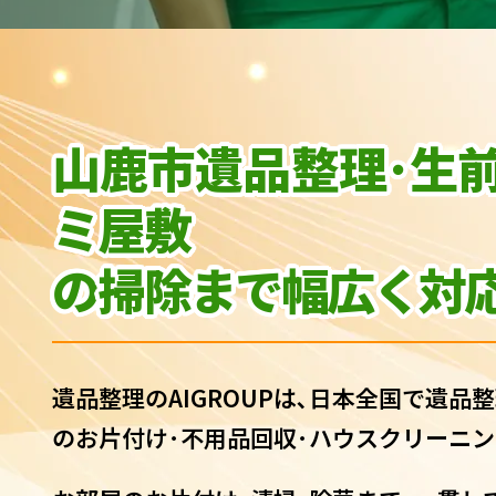
山鹿市遺品整理･生
ミ屋敷
の
掃除まで幅広く対応
遺品整理のAIGROUPは､日本全国で遺品整
のお片付け･不用品回収･ハウスクリーニン