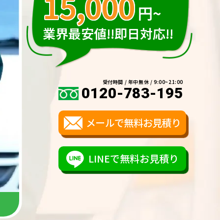
15,000
円~
業界最安値!!即日対応!!
受付時間 / 年中無休 / 9:00~21:00
0120-783-195
メールで無料お見積り
LINEで無料お見積り