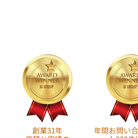
創業31年
年間お問い