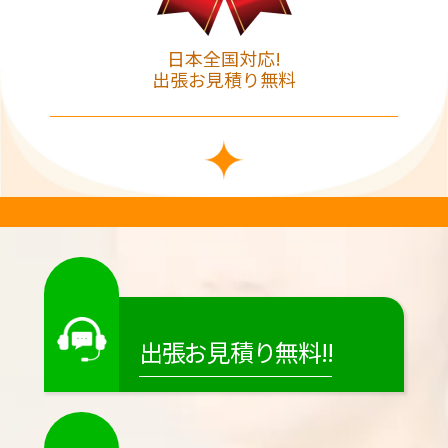
日本全国対応!
出張お見積り無料
出張お見積り無料!!