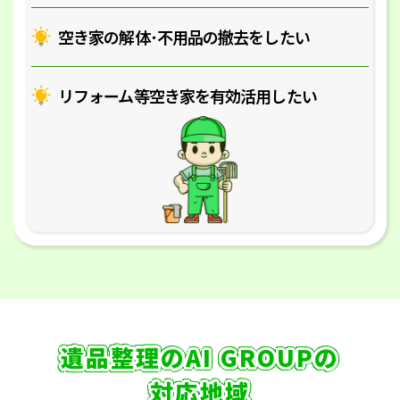
空き家の解体･
不用品の撤去をしたい
リフォーム等空き家を
有効活用したい
遺品整理のAI GROUPの
対応地域