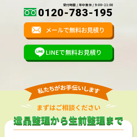
受付時間 / 年中無休 / 9:00~21:00
0120-783-195
メールで無料お見積り
LINEで無料お見積り
まずはご相談ください
遺品整理から生前整理まで
遺品整理から生前整理まで