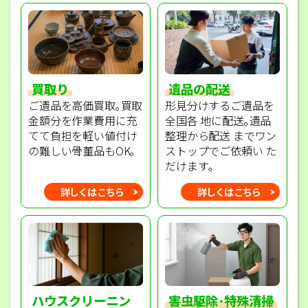
買取り
遺品の配送
ご遺品を高価買取｡買取
形見分けするご遺品を
金額分を作業費用に充
全国各 地に配送｡遺品
てて負担を軽い値付け
整理から配送 までワン
の難しい骨董品もOK｡
ストップでご依頼い た
だけます｡
詳しくはこちら
詳しくはこちら
ハウスクリーニン
害虫駆除･特殊清掃