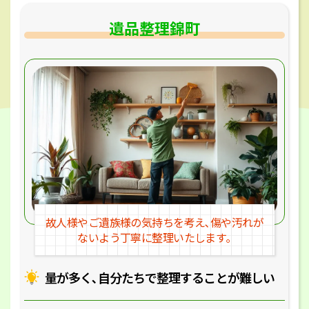
遺品整理錦町
故人様やご遺族様の気持ちを考え､
傷や汚れが
ないよう丁寧に整理いたします｡
量が多く､自分たちで整理することが
難しい