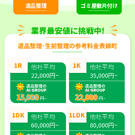
遺品整理
ゴミ屋敷片付け
業界最安値に挑戦中!
遺品整理･生前整理の参考料金表錦町
1R
1K
他社平均
他社平均
22,000円~
35,000円~
15,000
22,000
円~
円~
1DK
1LDK
他社平均
他社平均
60,000円~
80,000円~