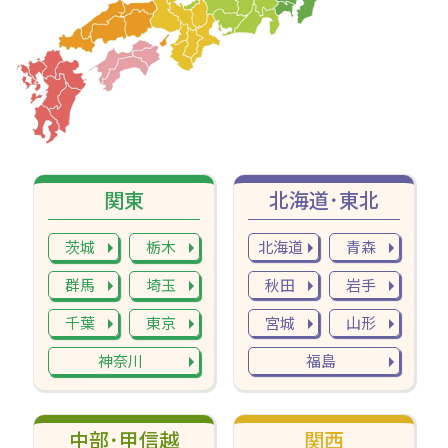
関東
北海道･東北
茨城
栃木
北海道
青森
群馬
埼玉
秋田
岩手
千葉
東京
宮城
山形
神奈川
福島
中部･甲信越
関西