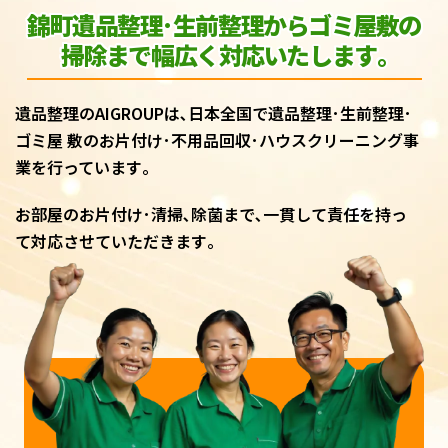
錦町遺品整理･生前整理からゴミ屋敷
の
掃除まで幅広く対応いたします｡
遺品整理のAIGROUPは､日本全国で遺品整理･生前整理･
ゴミ屋 敷のお片付け･不用品回収･ハウスクリーニング事
業を行っています｡
お部屋のお片付け･清掃､除菌まで､一貫して責任を持っ
て対応させていただきます｡