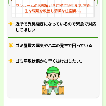
ワンルームのお部屋から戸建
て物件まで､不衛
生な環境を改
善し清潔な住空間へ｡
近所で異臭騒ぎになっているの
で緊急で対応
してほしい
ゴミ屋敷の異臭やハエの
発生で困っている
ゴミ屋敷状態から早く抜け出したい｡