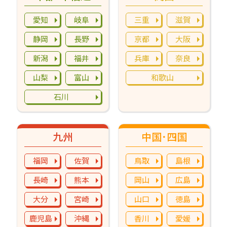
愛知
岐阜
三重
滋賀
静岡
長野
京都
大阪
新潟
福井
兵庫
奈良
山梨
富山
和歌山
石川
九州
中国･四国
福岡
佐賀
鳥取
島根
長崎
熊本
岡山
広島
大分
宮崎
山口
徳島
鹿児島
沖縄
香川
愛媛