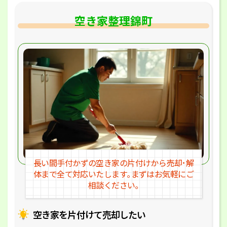
空き家整理錦町
長い間手付かずの空き家の片付けか
ら売却･解
体まで全て対応いたします｡
まずはお気軽にご
相談ください｡
空き家を片付けて売却したい