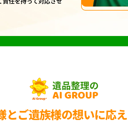
て責任を持って対応させ
様とご遺族様の
想いに応え