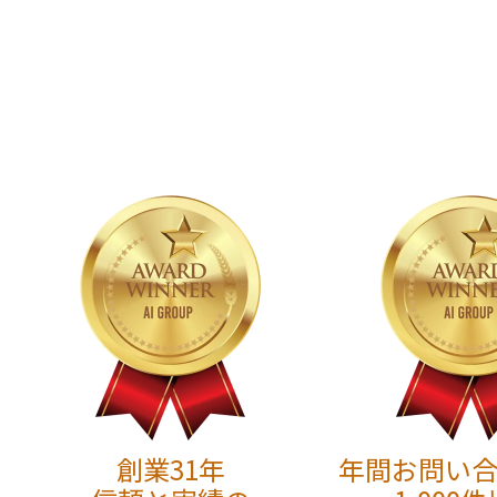
創業31年
年間お問い