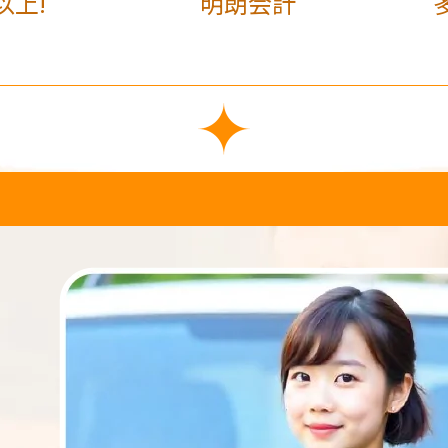
以上!
明朗会計