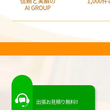
信頼と実績の
1,000件
AI GROUP
出張お見積り無料!!