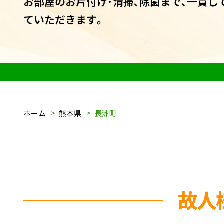
お部屋のお片付け･清掃､除菌まで､一貫し
ていただきます｡
ホーム
熊本県
長洲町
故人