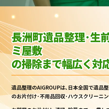
長洲町遺品整理･生
ミ屋敷
の
掃除まで幅広く対応
遺品整理のAIGROUPは､日本全国で遺品整
のお片付け･不用品回収･ハウスクリーニン