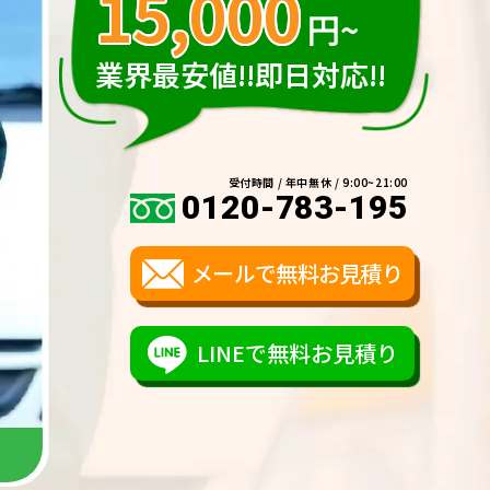
15,000
円~
業界最安値!!即日対応!!
受付時間 / 年中無休 / 9:00~21:00
0120-783-195
メールで無料お見積り
LINEで無料お見積り