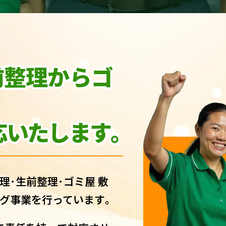
前整理からゴ
いたします｡
理･生前整理･ゴミ屋 敷
グ事業を行っています｡