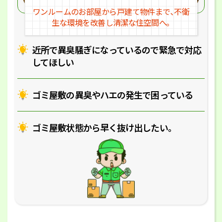
ワンルームのお部屋から戸建
て物件まで､不衛
生な環境を改
善し清潔な住空間へ｡
近所で異臭騒ぎになっているの
で緊急で対応
してほしい
ゴミ屋敷の異臭やハエの
発生で困っている
ゴミ屋敷状態から早く抜け出したい｡