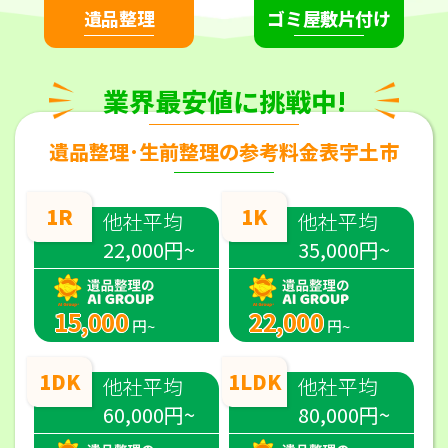
遺品整理
ゴミ屋敷片付け
業界最安値に挑戦中!
遺品整理･生前整理の参考料金表宇土市
1R
1K
他社平均
他社平均
22,000円~
35,000円~
15,000
22,000
円~
円~
1DK
1LDK
他社平均
他社平均
60,000円~
80,000円~