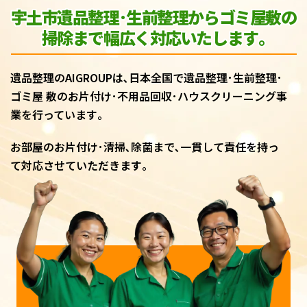
宇土市遺品整理･生前整理からゴミ屋敷
の
掃除まで幅広く対応いたします｡
遺品整理のAIGROUPは､日本全国で遺品整理･生前整理･
ゴミ屋 敷のお片付け･不用品回収･ハウスクリーニング事
業を行っています｡
お部屋のお片付け･清掃､除菌まで､一貫して責任を持っ
て対応させていただきます｡