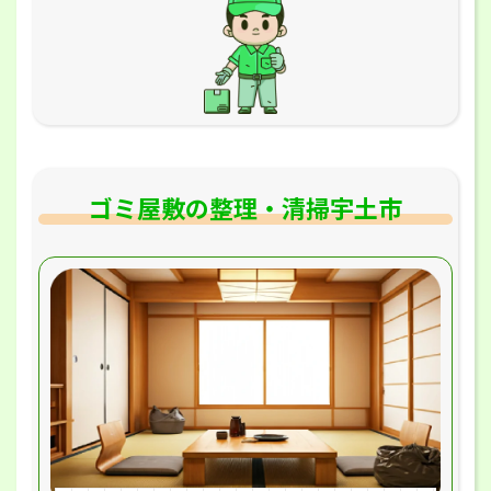
ゴミ屋敷の整理・清掃宇土市