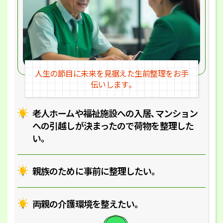
人生の節目に未来を見据えた
生前整理をお手
伝いします｡
老人ホームや福祉施設への入居､マ
ンション
への引越しが決まったので
荷物を整理した
い｡
親族のために事前に整理したい｡
両親の介護環境を整えたい｡