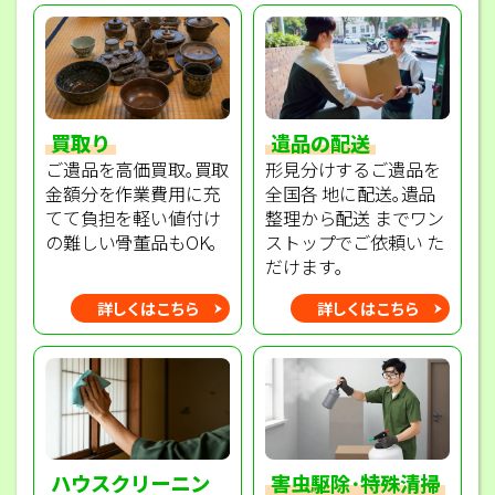
買取り
遺品の配送
ご遺品を高価買取｡買取
形見分けするご遺品を
金額分を作業費用に充
全国各 地に配送｡遺品
てて負担を軽い値付け
整理から配送 までワン
の難しい骨董品もOK｡
ストップでご依頼い た
だけます｡
詳しくはこちら
詳しくはこちら
ハウスクリーニン
害虫駆除･特殊清掃