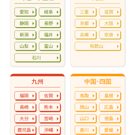
愛知
岐阜
三重
滋賀
静岡
長野
京都
大阪
新潟
福井
兵庫
奈良
山梨
富山
和歌山
石川
九州
中国･四国
福岡
佐賀
鳥取
島根
長崎
熊本
岡山
広島
大分
宮崎
山口
徳島
鹿児島
沖縄
香川
愛媛