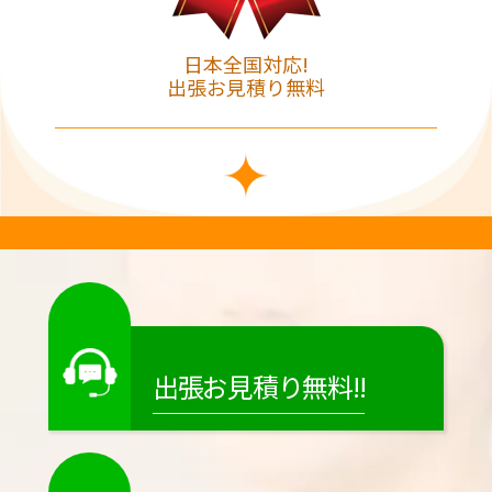
日本全国対応!
出張お見積り無料
出張お見積り無料!!