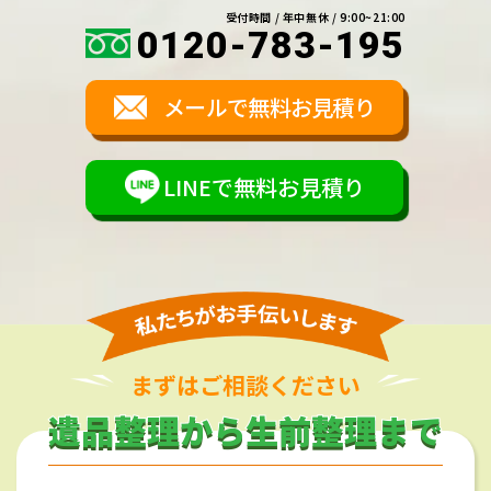
受付時間 / 年中無休 / 9:00~21:00
0120-783-195
メールで無料お見積り
LINEで無料お見積り
まずはご相談ください
遺品整理から生前整理まで
遺品整理から生前整理まで