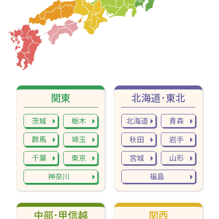
関東
北海道･東北
茨城
栃木
北海道
青森
群馬
埼玉
秋田
岩手
千葉
東京
宮城
山形
神奈川
福島
中部･甲信越
関西