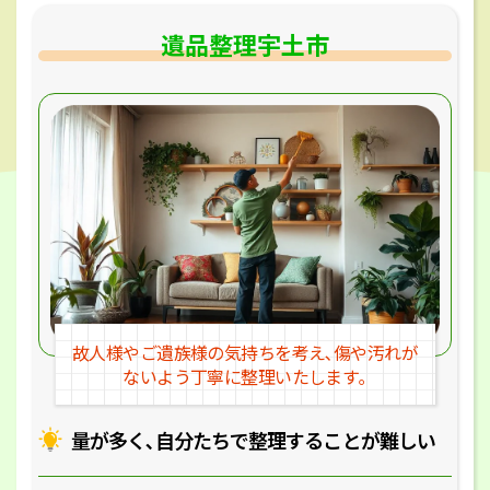
遺品整理宇土市
故人様やご遺族様の気持ちを考え､
傷や汚れが
ないよう丁寧に整理いたします｡
量が多く､自分たちで整理することが
難しい