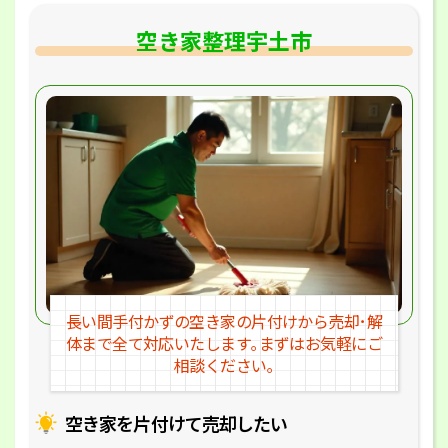
空き家整理宇土市
長い間手付かずの空き家の片付けか
ら売却･解
体まで全て対応いたします｡
まずはお気軽にご
相談ください｡
空き家を片付けて売却したい