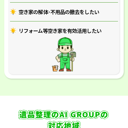
空き家の解体･
不用品の撤去をしたい
リフォーム等空き家を
有効活用したい
遺品整理のAI GROUPの
対応地域