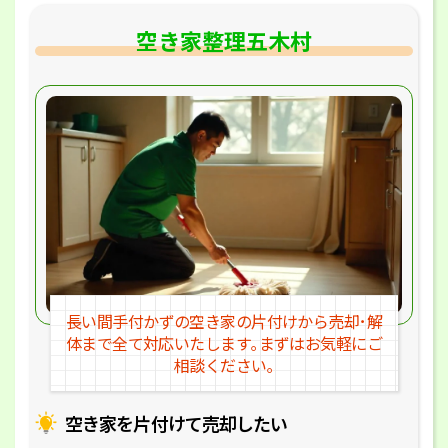
空き家整理五木村
長い間手付かずの空き家の片付けか
ら売却･解
体まで全て対応いたします｡
まずはお気軽にご
相談ください｡
空き家を片付けて売却したい