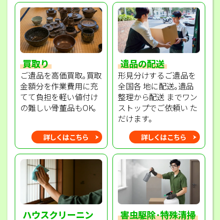
買取り
遺品の配送
ご遺品を高価買取｡買取
形見分けするご遺品を
金額分を作業費用に充
全国各 地に配送｡遺品
てて負担を軽い値付け
整理から配送 までワン
の難しい骨董品もOK｡
ストップでご依頼い た
だけます｡
詳しくはこちら
詳しくはこちら
ハウスクリーニン
害虫駆除･特殊清掃