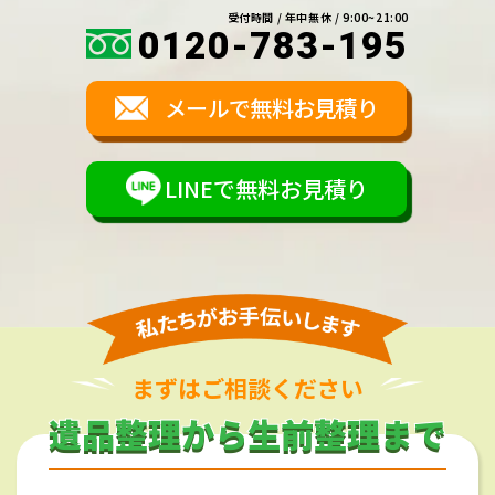
受付時間 / 年中無休 / 9:00~21:00
0120-783-195
メールで無料お見積り
LINEで無料お見積り
まずはご相談ください
遺品整理から生前整理まで
遺品整理から生前整理まで