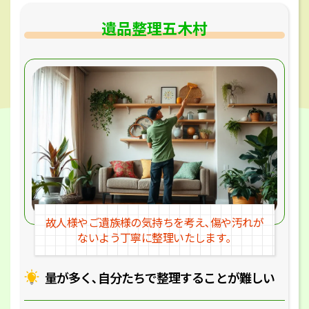
遺品整理五木村
故人様やご遺族様の気持ちを考え､
傷や汚れが
ないよう丁寧に整理いたします｡
量が多く､自分たちで整理することが
難しい