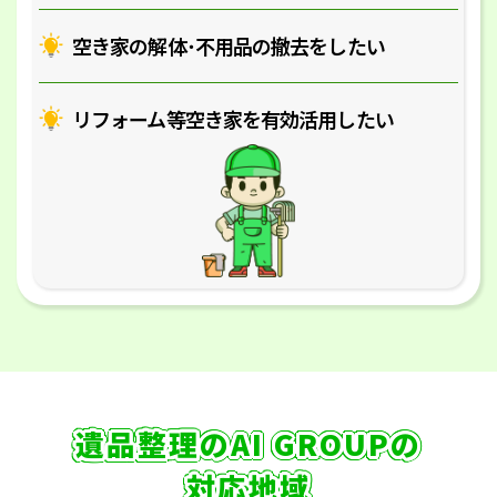
空き家の解体･
不用品の撤去をしたい
リフォーム等空き家を
有効活用したい
遺品整理のAI GROUPの
対応地域