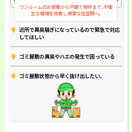
ワンルームのお部屋から戸建
て物件まで､不衛
生な環境を改
善し清潔な住空間へ｡
近所で異臭騒ぎになっているの
で緊急で対応
してほしい
ゴミ屋敷の異臭やハエの
発生で困っている
ゴミ屋敷状態から早く抜け出したい｡