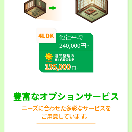
4LDK
他社平均
240,000円~
135,000
円~
豊富なオプションサービス
ニーズに合わせた多彩なサービスを
ご用意しています。