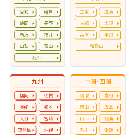
愛知
岐阜
三重
滋賀
静岡
長野
京都
大阪
新潟
福井
兵庫
奈良
山梨
富山
和歌山
石川
九州
中国･四国
福岡
佐賀
鳥取
島根
長崎
熊本
岡山
広島
大分
宮崎
山口
徳島
鹿児島
沖縄
香川
愛媛