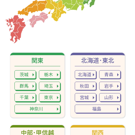
関東
北海道･東北
茨城
栃木
北海道
青森
群馬
埼玉
秋田
岩手
千葉
東京
宮城
山形
神奈川
福島
中部･甲信越
関西