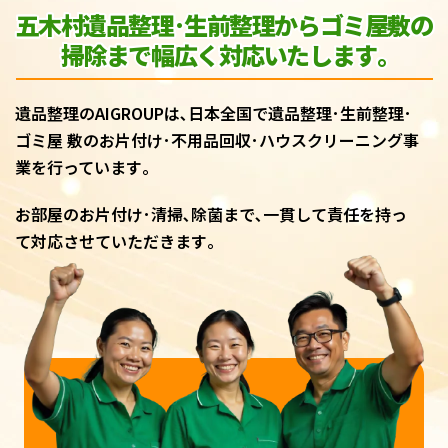
五木村遺品整理･生前整理からゴミ屋敷
の
掃除まで幅広く対応いたします｡
遺品整理のAIGROUPは､日本全国で遺品整理･生前整理･
ゴミ屋 敷のお片付け･不用品回収･ハウスクリーニング事
業を行っています｡
お部屋のお片付け･清掃､除菌まで､一貫して責任を持っ
て対応させていただきます｡