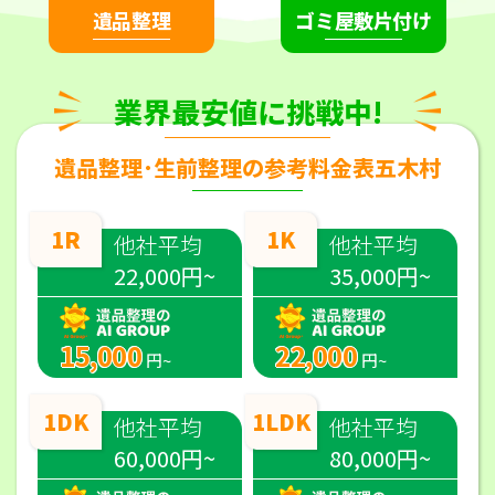
遺品整理
ゴミ屋敷片付け
業界最安値に挑戦中!
遺品整理･生前整理の参考料金表五木村
1R
1K
他社平均
他社平均
22,000円~
35,000円~
15,000
22,000
円~
円~
1DK
1LDK
他社平均
他社平均
60,000円~
80,000円~