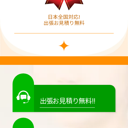
日本全国対応!
出張お見積り無料
出張お見積り無料!!