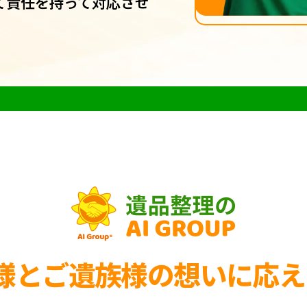
て責任を持って対応させ
様とご遺族様の
想いに応え