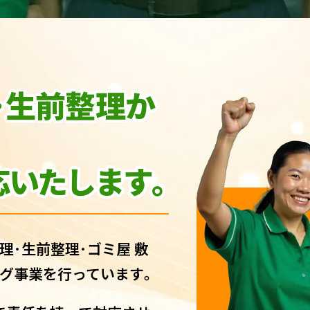
･生前整理か
いたします｡
理･生前整理･ゴミ屋 敷
グ事業を行っています｡