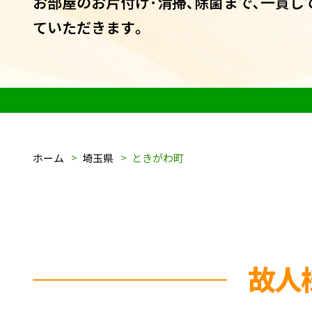
お部屋のお片付け･清掃､除菌まで､一貫し
ていただきます｡
ホーム
埼玉県
ときがわ町
故人