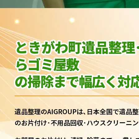
ときがわ町遺品整理
らゴミ屋敷
の
掃除まで幅広く対応
遺品整理のAIGROUPは､日本全国で遺品整
のお片付け･不用品回収･ハウスクリーニン