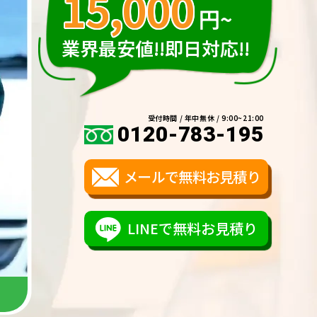
15,000
円~
業界最安値!!即日対応!!
受付時間 / 年中無休 / 9:00~21:00
0120-783-195
メールで無料お見積り
LINEで無料お見積り