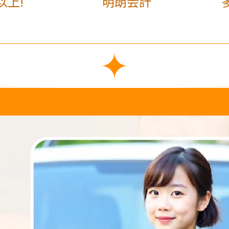
以上!
明朗会計