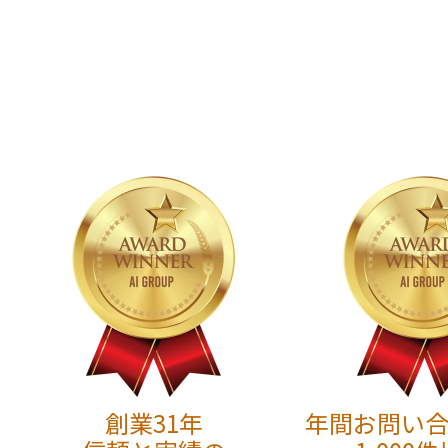
創業31年
年間お問い