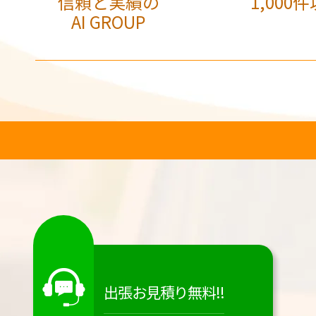
信頼と実績の
1,000件
AI GROUP
出張お見積り無料!!