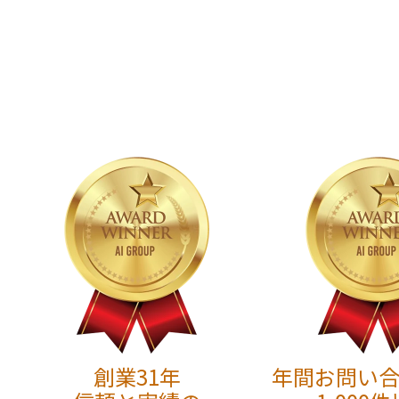
創業31年
年間お問い