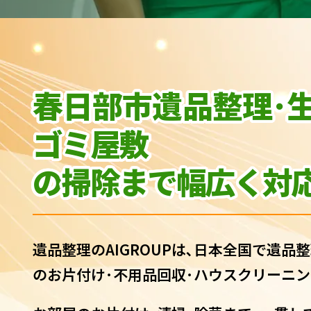
春日部市遺品整理･
ゴミ屋敷
の
掃除まで幅広く対応
遺品整理のAIGROUPは､日本全国で遺品整
のお片付け･不用品回収･ハウスクリーニン