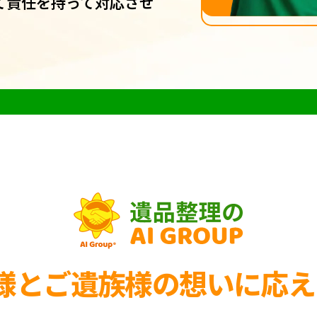
て責任を持って対応させ
様とご遺族様の
想いに応え