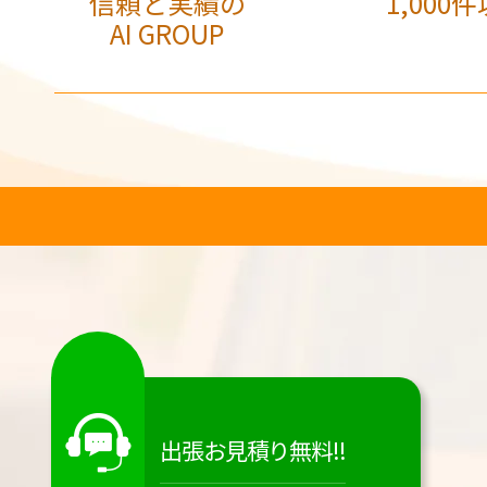
信頼と実績の
1,000件
AI GROUP
出張お見積り無料!!