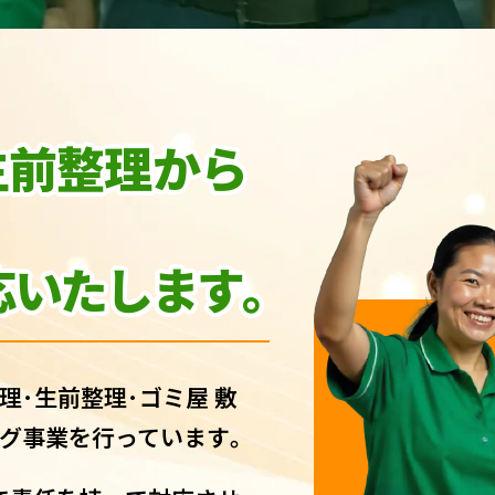
生前整理から
いたします｡
理･生前整理･ゴミ屋 敷
グ事業を行っています｡