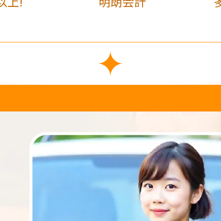
以上!
明朗会計