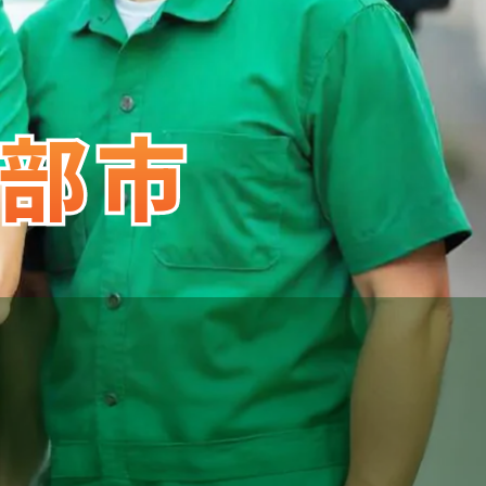
部市
部市