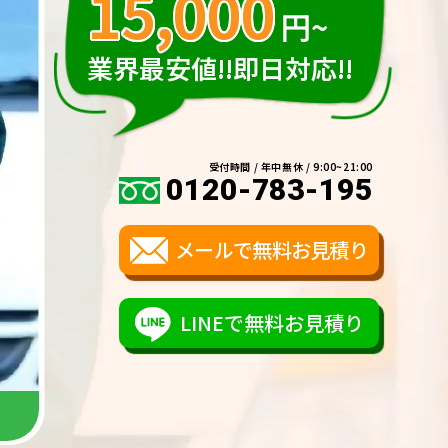
15,000
円~
業界最安値!!即日対応!!
受付時間 / 年中無休 / 9:00~21:00
0120-783-195
メールで無料お見積り
LINEで無料お見積り