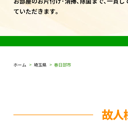
お部屋のお片付け･清掃､除菌まで､一貫し
ていただきます｡
ホーム
埼玉県
春日部市
故人