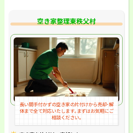
空き家整理東秩父村
長い間手付かずの空き家の片付けか
ら売却･解
体まで全て対応いたします｡
まずはお気軽にご
相談ください｡