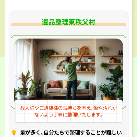
遺品整理東秩父村
故人様やご遺族様の気持ちを考え､
傷や汚れが
ないよう丁寧に整理いたします｡
量が多く､自分たちで整理することが
難しい