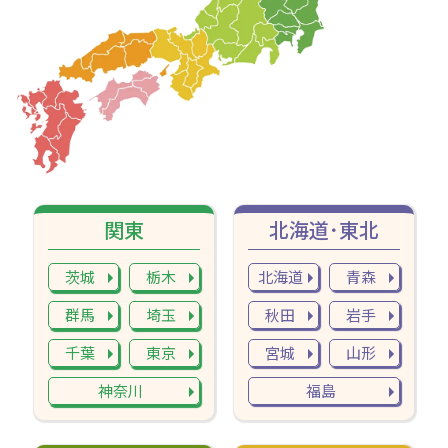
関東
北海道･東北
茨城
栃木
北海道
青森
群馬
埼玉
秋田
岩手
千葉
東京
宮城
山形
神奈川
福島