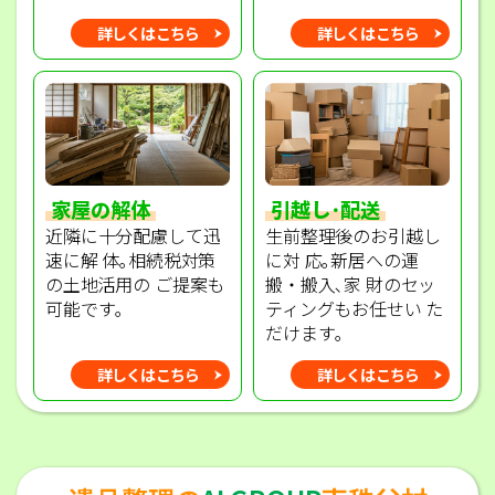
詳しくはこちら
詳しくはこちら
家屋の解体
引越し･配送
近隣に十分配慮して迅
生前整理後のお引越し
速に解 体｡相続税対策
に対 応｡新居への運
の土地活用の ご提案も
搬・搬入､家 財のセッ
可能です｡
ティングもお任せい た
だけます｡
詳しくはこちら
詳しくはこちら