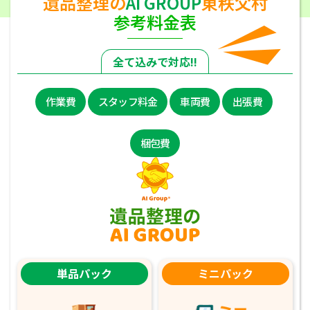
遺品整理の
AI GROUP
東秩父村
参考料金表
全て込みで対応!!
作業費
スタッフ料金
車両費
出張費
梱包費
単品パック
ミニパック