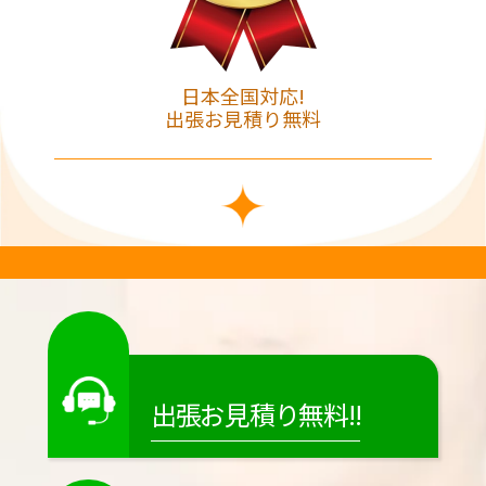
日本全国対応!
出張お見積り無料
出張お見積り無料!!