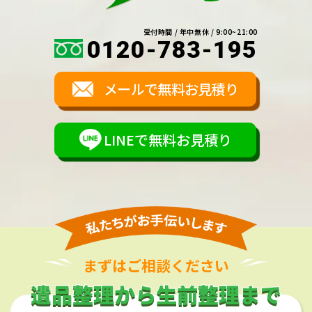
受付時間 / 年中無休 / 9:00~21:00
0120-783-195
メールで無料お見積り
LINEで無料お見積り
まずはご相談ください
遺品整理から生前整理まで
遺品整理から生前整理まで