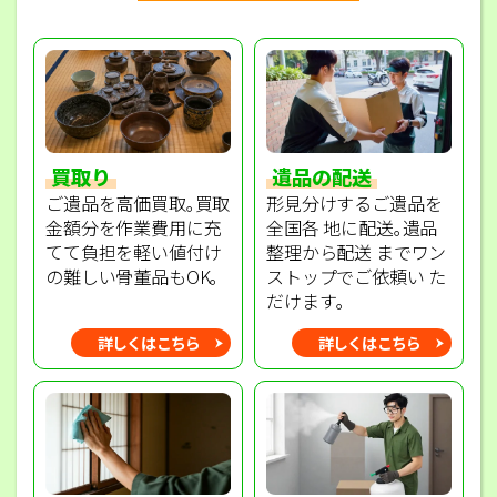
買取り
遺品の配送
ご遺品を高価買取｡買取
形見分けするご遺品を
金額分を作業費用に充
全国各 地に配送｡遺品
てて負担を軽い値付け
整理から配送 までワン
の難しい骨董品もOK｡
ストップでご依頼い た
だけます｡
詳しくはこちら
詳しくはこちら