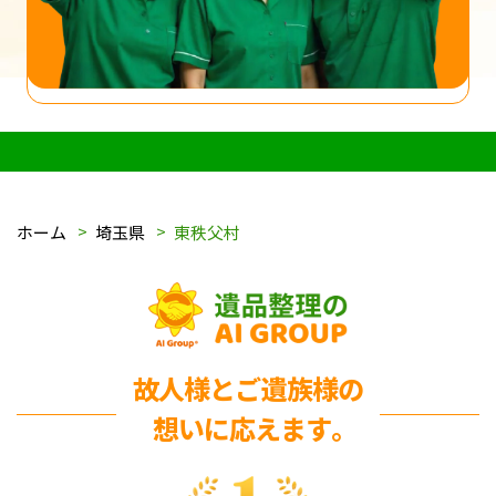
ホーム
埼玉県
東秩父村
故人様とご遺族様の
想いに応えます｡