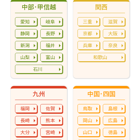
中部･甲信越
関西
愛知
岐阜
三重
滋賀
静岡
長野
京都
大阪
新潟
福井
兵庫
奈良
山梨
富山
和歌山
石川
九州
中国･四国
福岡
佐賀
鳥取
島根
長崎
熊本
岡山
広島
大分
宮崎
山口
徳島