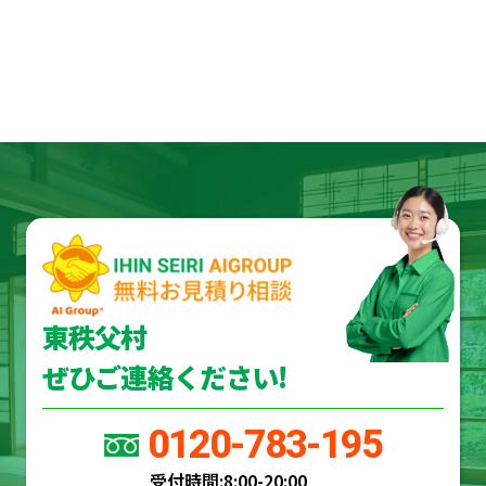
東秩父村
ぜひご連絡ください!
0120-783-195
受付時間:
8:00-20:00