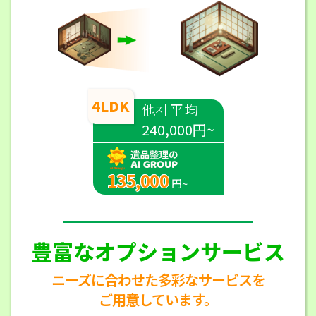
4LDK
他社平均
240,000円~
135,000
円~
豊富なオプションサービス
ニーズに合わせた多彩なサービスを
ご用意しています。