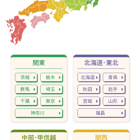
関東
北海道･東北
茨城
栃木
北海道
青森
群馬
埼玉
秋田
岩手
千葉
東京
宮城
山形
神奈川
福島
中部･甲信越
関西