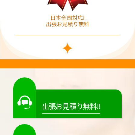
日本全国対応!
出張お見積り無料
出張お見積り無料!!