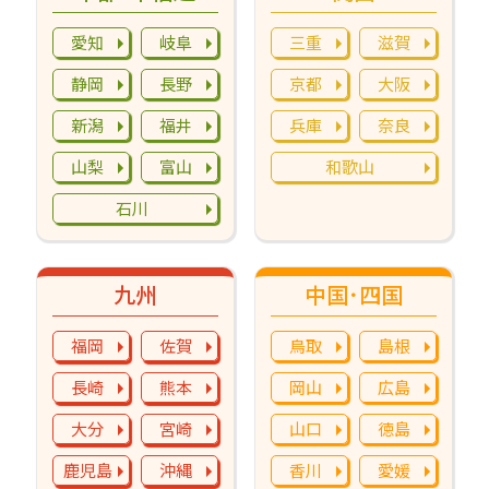
愛知
岐阜
三重
滋賀
静岡
長野
京都
大阪
新潟
福井
兵庫
奈良
山梨
富山
和歌山
石川
九州
中国･四国
福岡
佐賀
鳥取
島根
長崎
熊本
岡山
広島
大分
宮崎
山口
徳島
鹿児島
沖縄
香川
愛媛