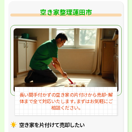
空き家整理蓮田市
長い間手付かずの空き家の片付けか
ら売却･解
体まで全て対応いたします｡
まずはお気軽にご
相談ください｡
空き家を片付けて売却したい