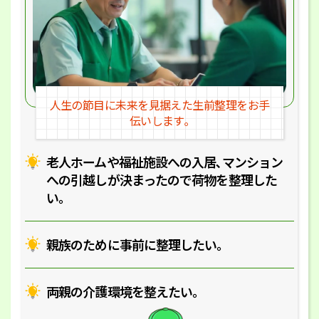
人生の節目に未来を見据えた
生前整理をお手
伝いします｡
老人ホームや福祉施設への入居､マ
ンション
への引越しが決まったので
荷物を整理した
い｡
親族のために事前に整理したい｡
両親の介護環境を整えたい｡