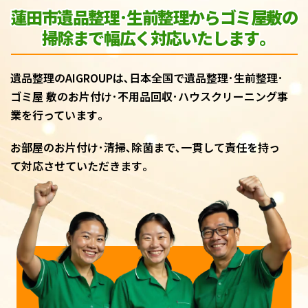
蓮田市遺品整理･生前整理からゴミ屋敷
の
掃除まで幅広く対応いたします｡
遺品整理のAIGROUPは､日本全国で遺品整理･生前整理･
ゴミ屋 敷のお片付け･不用品回収･ハウスクリーニング事
業を行っています｡
お部屋のお片付け･清掃､除菌まで､一貫して責任を持っ
て対応させていただきます｡