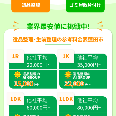
遺品整理
ゴミ屋敷片付け
業界最安値に挑戦中!
遺品整理･生前整理の参考料金表蓮田市
1R
1K
他社平均
他社平均
22,000円~
35,000円~
15,000
22,000
円~
円~
1DK
1LDK
他社平均
他社平均
60,000円~
80,000円~