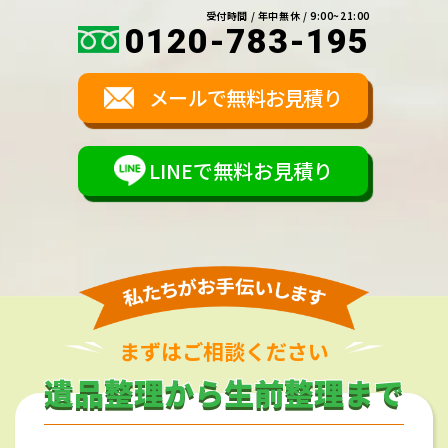
受付時間 / 年中無休 / 9:00~21:00
0120-783-195
メールで無料お見積り
LINEで無料お見積り
まずはご相談ください
遺品整理から生前整理まで
遺品整理から生前整理まで