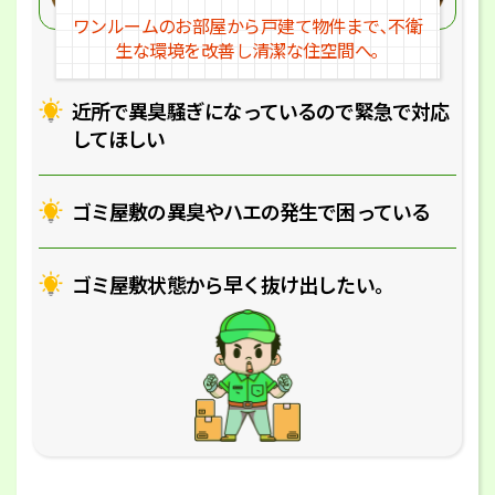
ワンルームのお部屋から戸建
て物件まで､不衛
生な環境を改
善し清潔な住空間へ｡
近所で異臭騒ぎになっているの
で緊急で対応
してほしい
ゴミ屋敷の異臭やハエの
発生で困っている
ゴミ屋敷状態から早く抜け出したい｡