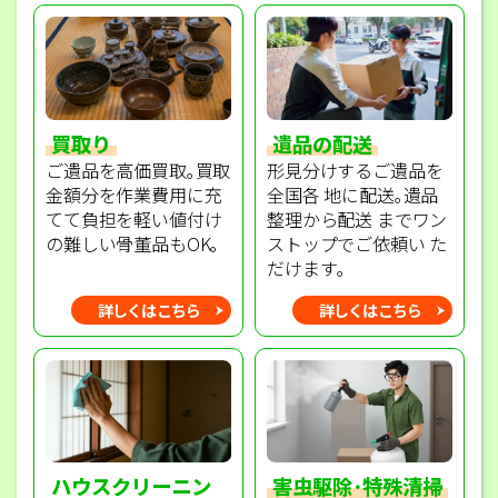
買取り
遺品の配送
ご遺品を高価買取｡買取
形見分けするご遺品を
金額分を作業費用に充
全国各 地に配送｡遺品
てて負担を軽い値付け
整理から配送 までワン
の難しい骨董品もOK｡
ストップでご依頼い た
だけます｡
詳しくはこちら
詳しくはこちら
ハウスクリーニン
害虫駆除･特殊清掃