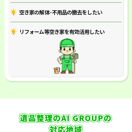
空き家の解体･
不用品の撤去をしたい
リフォーム等空き家を
有効活用したい
遺品整理のAI GROUPの
対応地域