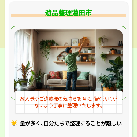
遺品整理蓮田市
故人様やご遺族様の気持ちを考え､
傷や汚れが
ないよう丁寧に整理いたします｡
量が多く､自分たちで整理することが
難しい