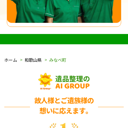
ホーム
和歌山県
みなべ町
故人様とご遺族様の
想いに応えます｡