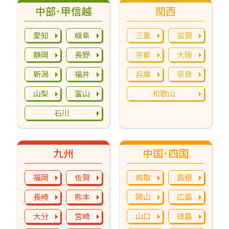
中部･甲信越
関西
愛知
岐阜
三重
滋賀
静岡
長野
京都
大阪
新潟
福井
兵庫
奈良
山梨
富山
和歌山
石川
九州
中国･四国
福岡
佐賀
鳥取
島根
長崎
熊本
岡山
広島
大分
宮崎
山口
徳島