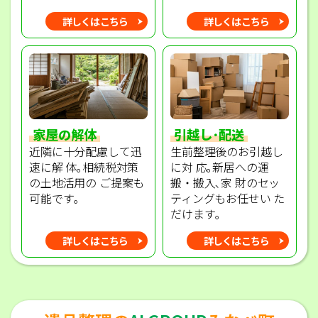
詳しくはこちら
詳しくはこちら
家屋の解体
引越し･配送
近隣に十分配慮して迅
生前整理後のお引越し
速に解 体｡相続税対策
に対 応｡新居への運
の土地活用の ご提案も
搬・搬入､家 財のセッ
可能です｡
ティングもお任せい た
だけます｡
詳しくはこちら
詳しくはこちら