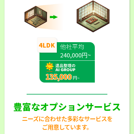
4LDK
他社平均
240,000円~
135,000
円~
豊富なオプションサービス
ニーズに合わせた多彩なサービスを
ご用意しています。