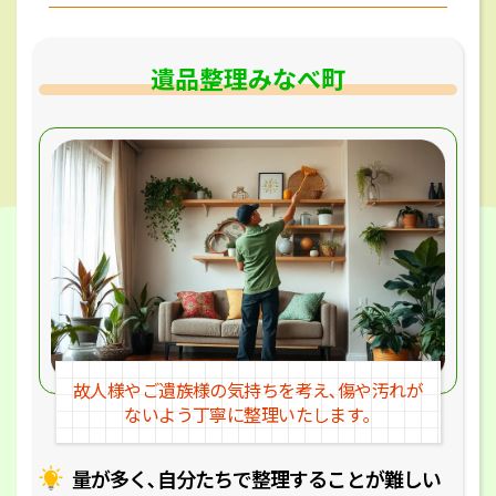
遺品整理みなべ町
故人様やご遺族様の気持ちを考え､
傷や汚れが
ないよう丁寧に整理いたします｡
量が多く､自分たちで整理することが
難しい