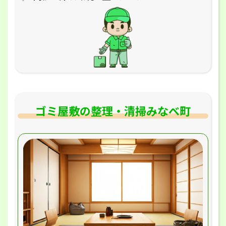
ゴミ屋敷の整理・清掃みなべ町