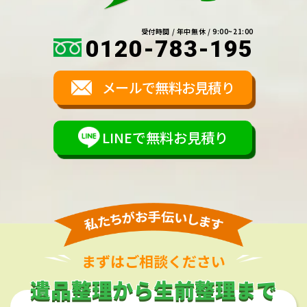
受付時間 / 年中無休 / 9:00~21:00
0120-783-195
メールで無料お見積り
LINEで無料お見積り
まずはご相談ください
遺品整理から生前整理まで
遺品整理から生前整理まで