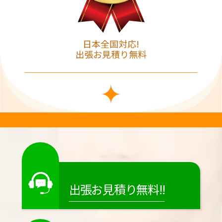
日本全国対応!
出張お見積り無料
出張お見積り無料!!