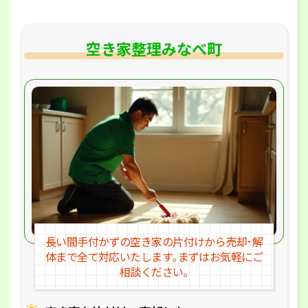
空き家整理みなべ町
長い間手付かずの空き家の片付けか
ら売却･解
体まで全て対応いたします｡
まずはお気軽にご
相談ください｡