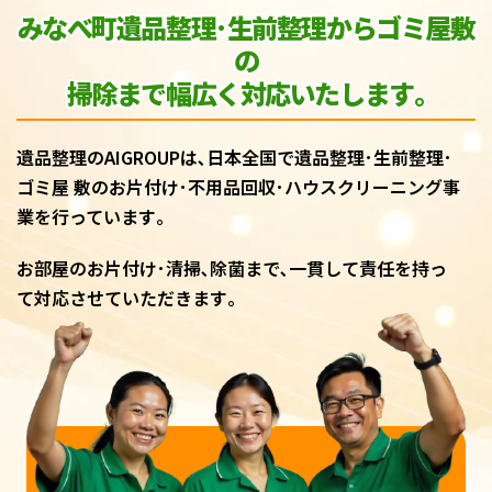
みなべ町遺品整理･生前整理からゴミ屋敷
の
掃除まで幅広く対応いたします｡
遺品整理のAIGROUPは､日本全国で遺品整理･生前整理･
ゴミ屋 敷のお片付け･不用品回収･ハウスクリーニング事
業を行っています｡
お部屋のお片付け･清掃､除菌まで､一貫して責任を持っ
て対応させていただきます｡