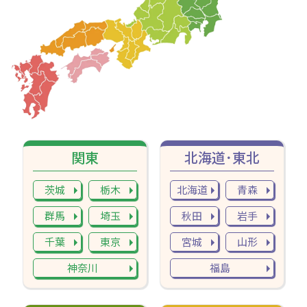
関東
北海道･東北
茨城
栃木
北海道
青森
群馬
埼玉
秋田
岩手
千葉
東京
宮城
山形
神奈川
福島