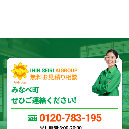
みなべ町
ぜひご連絡ください!
0120-783-195
受付時間:
8:00-20:00