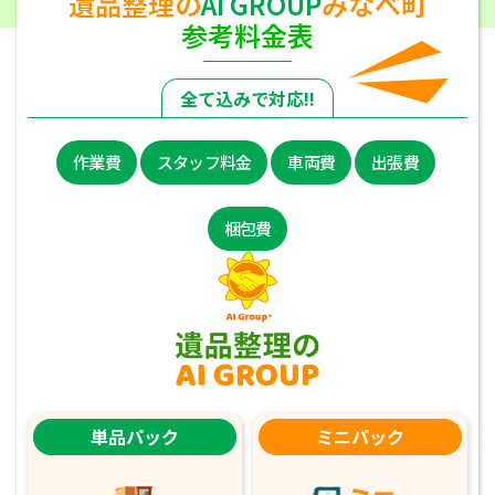
遺品整理の
AI GROUP
みなべ町
参考料金表
全て込みで対応!!
作業費
スタッフ料金
車両費
出張費
梱包費
単品パック
ミニパック