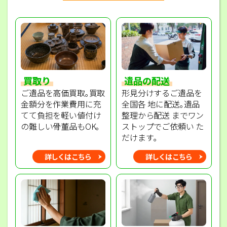
買取り
遺品の配送
ご遺品を高価買取｡買取
形見分けするご遺品を
金額分を作業費用に充
全国各 地に配送｡遺品
てて負担を軽い値付け
整理から配送 までワン
の難しい骨董品もOK｡
ストップでご依頼い た
だけます｡
詳しくはこちら
詳しくはこちら