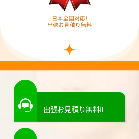
日本全国対応!
出張お見積り無料
出張お見積り無料!!