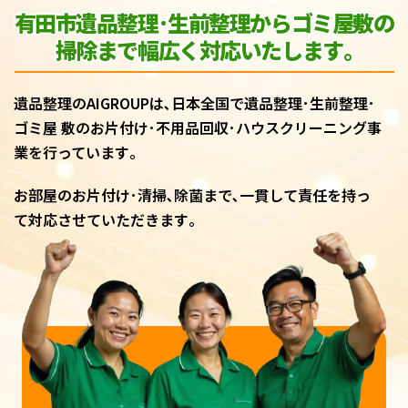
有田市遺品整理･生前整理からゴミ屋敷
の
掃除まで幅広く対応いたします｡
遺品整理のAIGROUPは､日本全国で遺品整理･生前整理･
ゴミ屋 敷のお片付け･不用品回収･ハウスクリーニング事
業を行っています｡
お部屋のお片付け･清掃､除菌まで､一貫して責任を持っ
て対応させていただきます｡