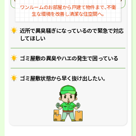
ワンルームのお部屋から戸建
て物件まで､不衛
生な環境を改
善し清潔な住空間へ｡
近所で異臭騒ぎになっているの
で緊急で対応
してほしい
ゴミ屋敷の異臭やハエの
発生で困っている
ゴミ屋敷状態から早く抜け出したい｡