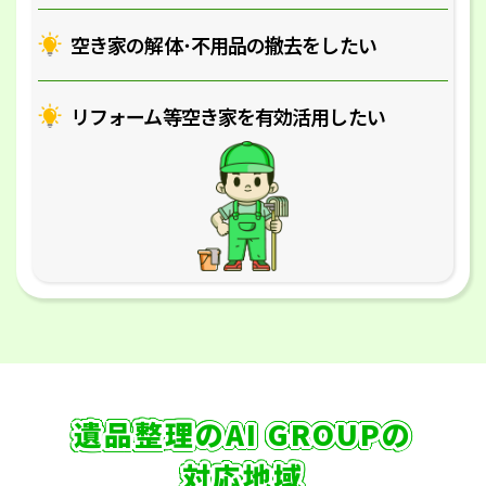
空き家の解体･
不用品の撤去をしたい
リフォーム等空き家を
有効活用したい
遺品整理のAI GROUPの
対応地域