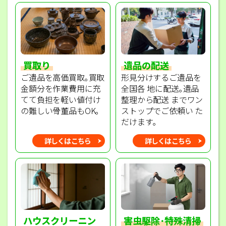
買取り
遺品の配送
ご遺品を高価買取｡買取
形見分けするご遺品を
金額分を作業費用に充
全国各 地に配送｡遺品
てて負担を軽い値付け
整理から配送 までワン
の難しい骨董品もOK｡
ストップでご依頼い た
だけます｡
詳しくはこちら
詳しくはこちら
ハウスクリーニン
害虫駆除･特殊清掃