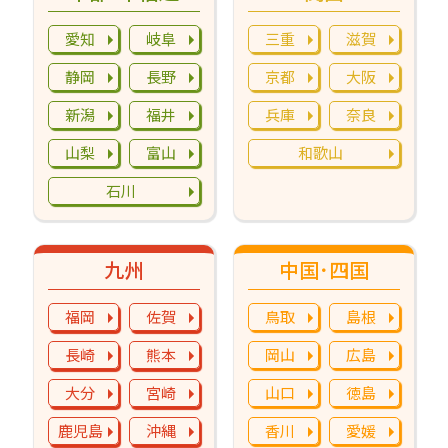
愛知
岐阜
三重
滋賀
静岡
長野
京都
大阪
新潟
福井
兵庫
奈良
山梨
富山
和歌山
石川
九州
中国･四国
福岡
佐賀
鳥取
島根
長崎
熊本
岡山
広島
大分
宮崎
山口
徳島
鹿児島
沖縄
香川
愛媛