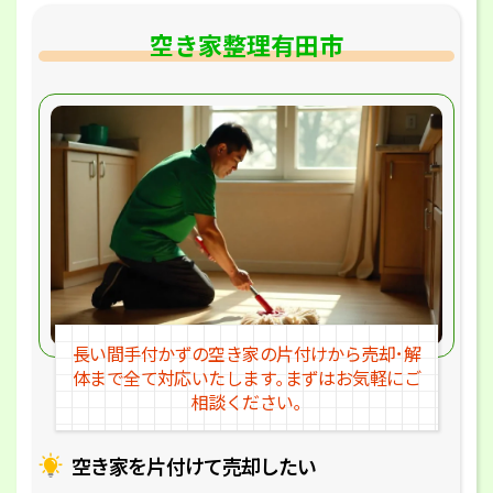
空き家整理有田市
長い間手付かずの空き家の片付けか
ら売却･解
体まで全て対応いたします｡
まずはお気軽にご
相談ください｡
空き家を片付けて売却したい