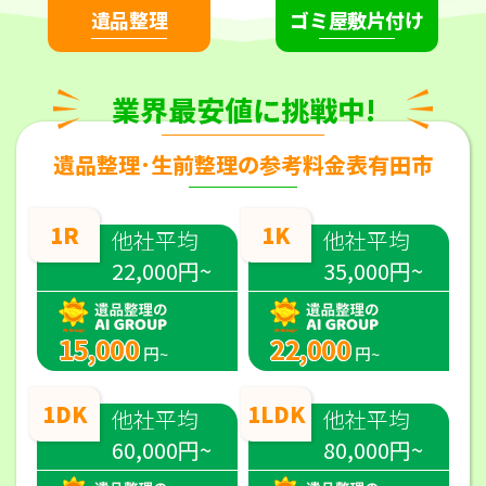
遺品整理
ゴミ屋敷片付け
業界最安値に挑戦中!
遺品整理･生前整理の参考料金表有田市
1R
1K
他社平均
他社平均
22,000円~
35,000円~
15,000
22,000
円~
円~
1DK
1LDK
他社平均
他社平均
60,000円~
80,000円~