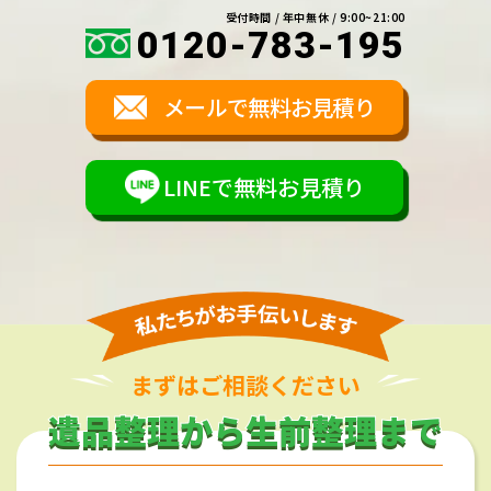
受付時間 / 年中無休 / 9:00~21:00
0120-783-195
メールで無料お見積り
LINEで無料お見積り
まずはご相談ください
遺品整理から生前整理まで
遺品整理から生前整理まで