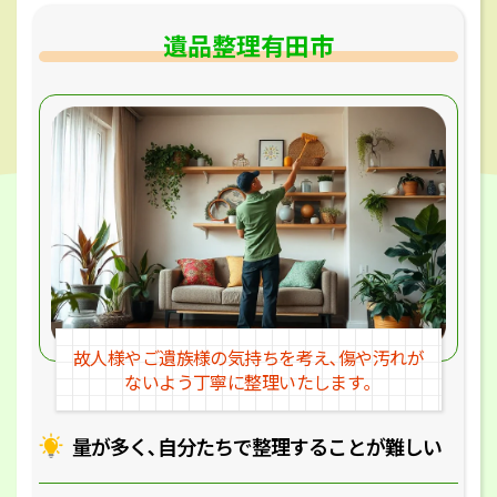
遺品整理有田市
故人様やご遺族様の気持ちを考え､
傷や汚れが
ないよう丁寧に整理いたします｡
量が多く､自分たちで整理することが
難しい