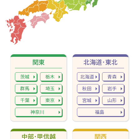
関東
北海道･東北
茨城
栃木
北海道
青森
群馬
埼玉
秋田
岩手
千葉
東京
宮城
山形
神奈川
福島
中部･甲信越
関西