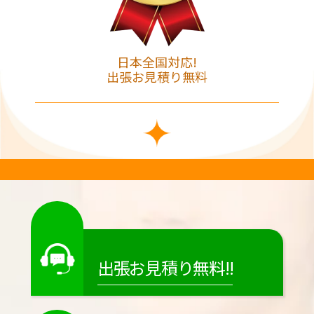
日本全国対応!
出張お見積り無料
出張お見積り無料!!