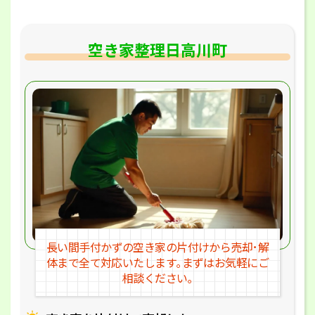
空き家整理日高川町
長い間手付かずの空き家の片付けか
ら売却･解
体まで全て対応いたします｡
まずはお気軽にご
相談ください｡