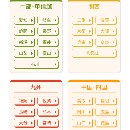
中部･甲信越
関西
愛知
岐阜
三重
滋賀
静岡
長野
京都
大阪
新潟
福井
兵庫
奈良
山梨
富山
和歌山
石川
九州
中国･四国
福岡
佐賀
鳥取
島根
長崎
熊本
岡山
広島
大分
宮崎
山口
徳島