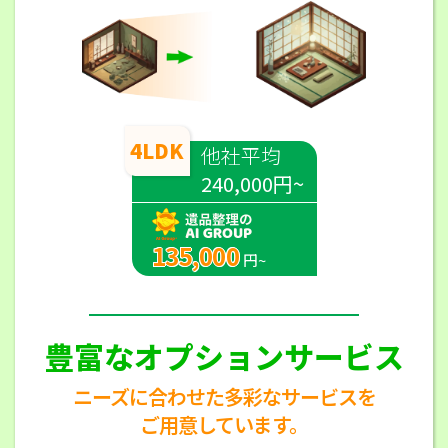
4LDK
他社平均
240,000円~
135,000
円~
豊富なオプションサービス
ニーズに合わせた多彩なサービスを
ご用意しています。