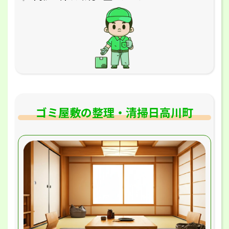
ゴミ屋敷の整理・清掃日高川町