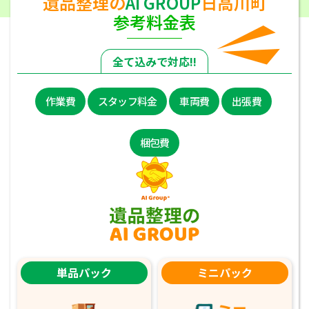
遺品整理の
AI GROUP
日高川町
参考料金表
全て込みで対応!!
作業費
スタッフ料金
車両費
出張費
梱包費
単品パック
ミニパック