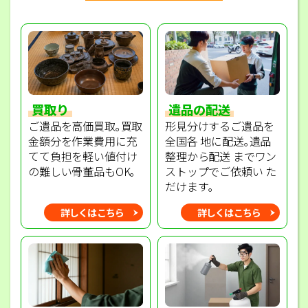
買取り
遺品の配送
ご遺品を高価買取｡買取
形見分けするご遺品を
金額分を作業費用に充
全国各 地に配送｡遺品
てて負担を軽い値付け
整理から配送 までワン
の難しい骨董品もOK｡
ストップでご依頼い た
だけます｡
詳しくはこちら
詳しくはこちら