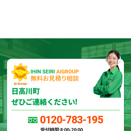
日高川町
ぜひご連絡ください!
0120-783-195
受付時間:
8:00-20:00