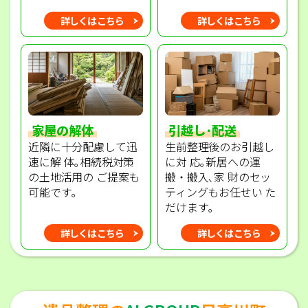
詳しくはこちら
詳しくはこちら
家屋の解体
引越し･配送
近隣に十分配慮して迅
生前整理後のお引越し
速に解 体｡相続税対策
に対 応｡新居への運
の土地活用の ご提案も
搬・搬入､家 財のセッ
可能です｡
ティングもお任せい た
だけます｡
詳しくはこちら
詳しくはこちら