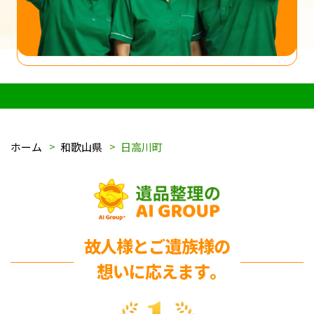
ホーム
和歌山県
日高川町
故人様とご遺族様の
想いに応えます｡