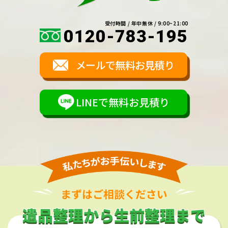
受付時間 / 年中無休 / 9:00~21:00
0120-783-195
メールで無料お見積り
LINEで無料お見積り
まずはご相談ください
遺品整理から生前整理まで
遺品整理から生前整理まで