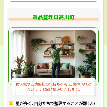
遺品整理日高川町
故人様やご遺族様の気持ちを考え､
傷や汚れが
ないよう丁寧に整理いたします｡
量が多く､自分たちで整理することが
難しい