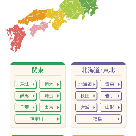
関東
北海道･東北
茨城
栃木
北海道
青森
群馬
埼玉
秋田
岩手
千葉
東京
宮城
山形
神奈川
福島