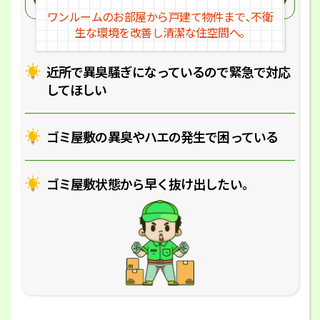
ワンルームのお部屋から戸建
て物件まで､不衛
生な環境を改
善し清潔な住空間へ｡
近所で異臭騒ぎになっているの
で緊急で対応
してほしい
ゴミ屋敷の異臭やハエの
発生で困っている
ゴミ屋敷状態から早く抜け出したい｡