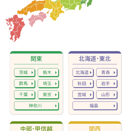
関東
北海道･東北
茨城
栃木
北海道
青森
群馬
埼玉
秋田
岩手
千葉
東京
宮城
山形
神奈川
福島
中部･甲信越
関西