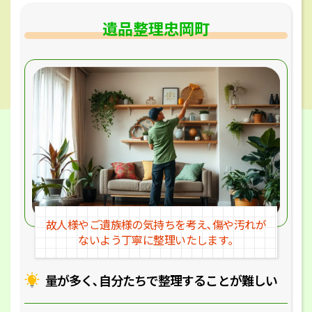
遺品整理忠岡町
故人様やご遺族様の気持ちを考え､
傷や汚れが
ないよう丁寧に整理いたします｡
量が多く､自分たちで整理することが
難しい