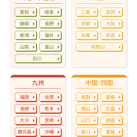
愛知
岐阜
三重
滋賀
静岡
長野
京都
大阪
新潟
福井
兵庫
奈良
山梨
富山
和歌山
石川
九州
中国･四国
福岡
佐賀
鳥取
島根
長崎
熊本
岡山
広島
大分
宮崎
山口
徳島
鹿児島
沖縄
香川
愛媛