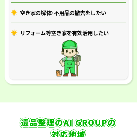
空き家の解体･
不用品の撤去をしたい
リフォーム等空き家を
有効活用したい
遺品整理のAI GROUPの
対応地域