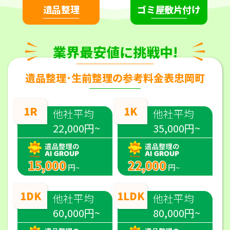
遺品整理
ゴミ屋敷片付け
業界最安値に挑戦中!
遺品整理･生前整理の参考料金表忠岡町
1R
1K
他社平均
他社平均
22,000円~
35,000円~
15,000
22,000
円~
円~
1DK
1LDK
他社平均
他社平均
60,000円~
80,000円~