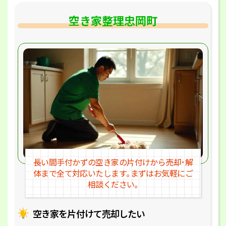
空き家整理忠岡町
長い間手付かずの空き家の片付けか
ら売却･解
体まで全て対応いたします｡
まずはお気軽にご
相談ください｡
空き家を片付けて売却したい