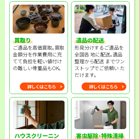
買取り
遺品の配送
ご遺品を高価買取｡買取
形見分けするご遺品を
金額分を作業費用に充
全国各 地に配送｡遺品
てて負担を軽い値付け
整理から配送 までワン
の難しい骨董品もOK｡
ストップでご依頼い た
だけます｡
詳しくはこちら
詳しくはこちら
ハウスクリーニン
害虫駆除･特殊清掃