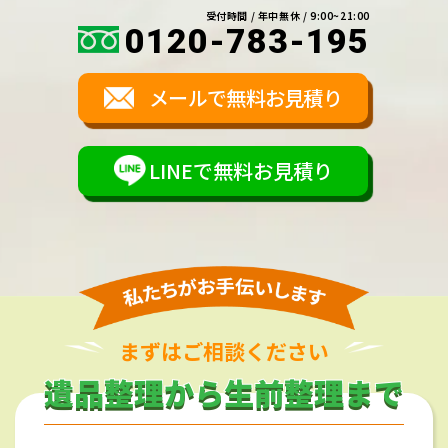
受付時間 / 年中無休 / 9:00~21:00
0120-783-195
メールで無料お見積り
LINEで無料お見積り
まずはご相談ください
遺品整理から生前整理まで
遺品整理から生前整理まで