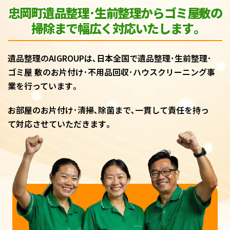
忠岡町遺品整理･生前整理からゴミ屋敷
の
掃除まで幅広く対応いたします｡
遺品整理のAIGROUPは､日本全国で遺品整理･生前整理･
ゴミ屋 敷のお片付け･不用品回収･ハウスクリーニング事
業を行っています｡
お部屋のお片付け･清掃､除菌まで､一貫して責任を持っ
て対応させていただきます｡