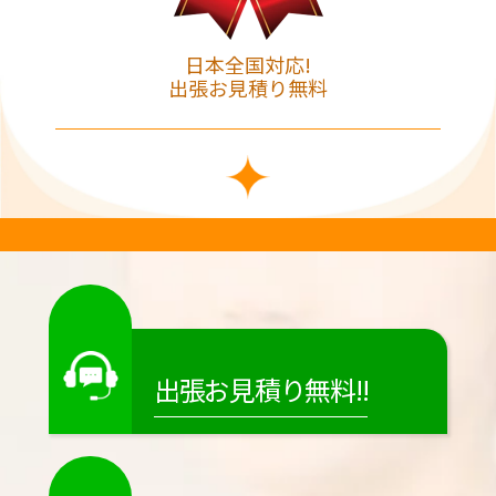
日本全国対応!
出張お見積り無料
出張お見積り無料!!