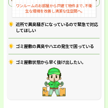
ワンルームのお部屋から戸建
て物件まで､不衛
生な環境を改
善し清潔な住空間へ｡
近所で異臭騒ぎになっているの
で緊急で対応
してほしい
ゴミ屋敷の異臭やハエの
発生で困っている
ゴミ屋敷状態から早く抜け出したい｡