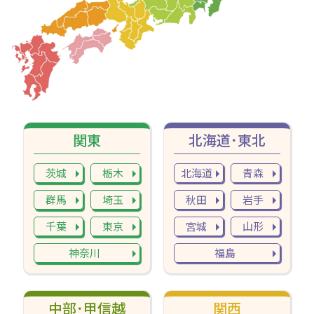
関東
北海道･東北
茨城
栃木
北海道
青森
群馬
埼玉
秋田
岩手
千葉
東京
宮城
山形
神奈川
福島
中部･甲信越
関西