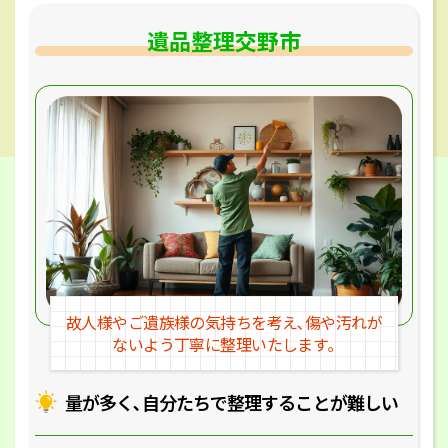
遺品整理交野市
故人様やご遺族様の気持ちを考え､
傷や汚れが
ないよう丁寧に整理いたします｡
量が多く､自分たちで整理することが
難しい