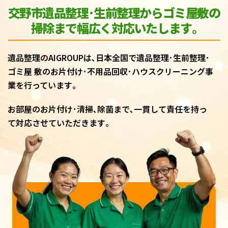
交野市遺品整理･生前整理からゴミ屋敷
の
掃除まで幅広く対応いたします｡
遺品整理のAIGROUPは､日本全国で遺品整理･生前整理･
ゴミ屋 敷のお片付け･不用品回収･ハウスクリーニング事
業を行っています｡
お部屋のお片付け･清掃､除菌まで､一貫して責任を持っ
て対応させていただきます｡