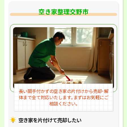
空き家整理交野市
長い間手付かずの空き家の片付けか
ら売却･解
体まで全て対応いたします｡
まずはお気軽にご
相談ください｡
空き家を片付けて売却したい