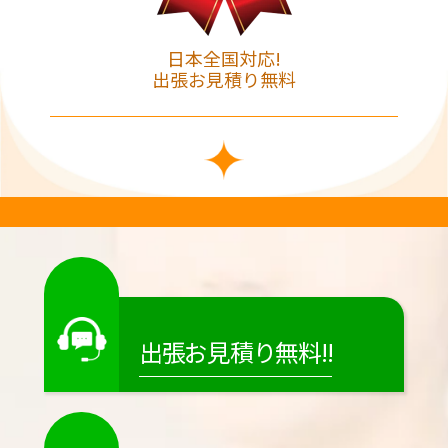
日本全国対応!
出張お見積り無料
出張お見積り無料!!