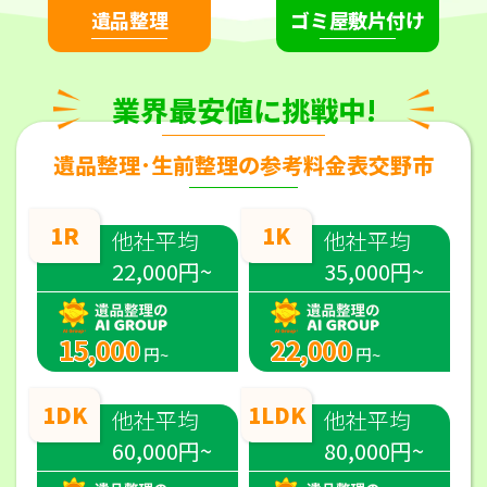
遺品整理
ゴミ屋敷片付け
業界最安値に挑戦中!
遺品整理･生前整理の参考料金表交野市
1R
1K
他社平均
他社平均
22,000円~
35,000円~
15,000
22,000
円~
円~
1DK
1LDK
他社平均
他社平均
60,000円~
80,000円~