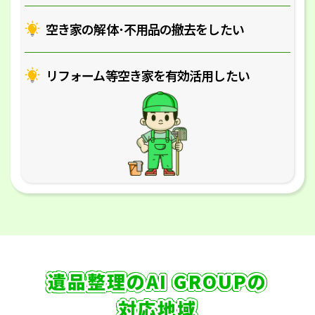
空き家の解体･
不用品の撤去をしたい
リフォーム等空き家を
有効活用したい
遺品整理のAI GROUPの
対応地域