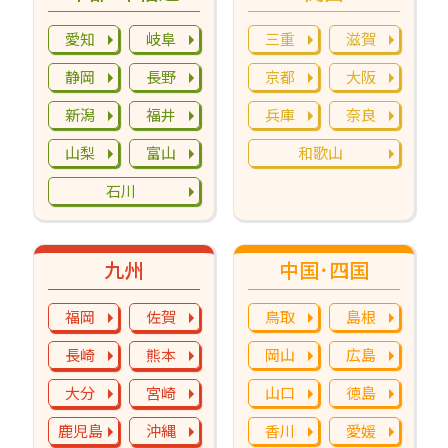
愛知
岐阜
三重
滋賀
静岡
長野
京都
大阪
新潟
福井
兵庫
奈良
山梨
富山
和歌山
石川
九州
中国･四国
福岡
佐賀
鳥取
島根
長崎
熊本
岡山
広島
大分
宮崎
山口
徳島
鹿児島
沖縄
香川
愛媛