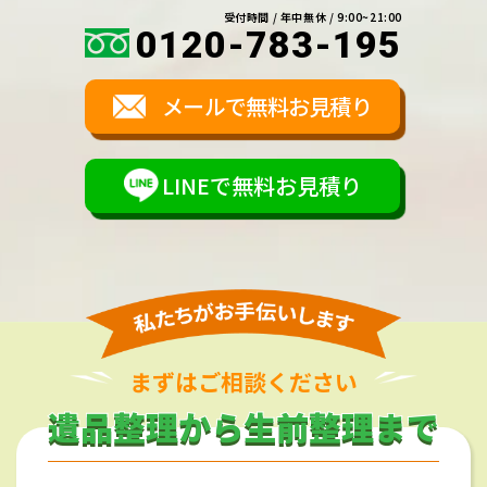
受付時間 / 年中無休 / 9:00~21:00
0120-783-195
メールで無料お見積り
LINEで無料お見積り
まずはご相談ください
遺品整理から生前整理まで
遺品整理から生前整理まで