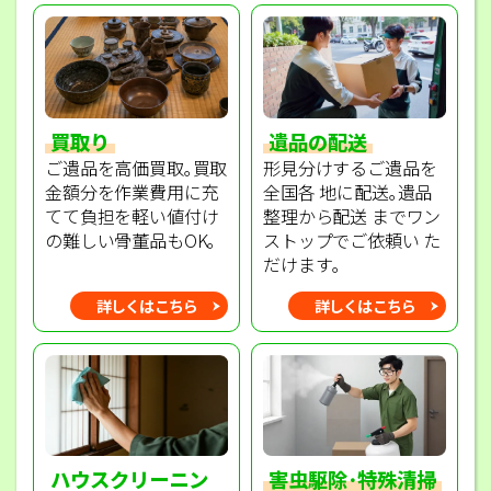
買取り
遺品の配送
ご遺品を高価買取｡買取
形見分けするご遺品を
金額分を作業費用に充
全国各 地に配送｡遺品
てて負担を軽い値付け
整理から配送 までワン
の難しい骨董品もOK｡
ストップでご依頼い た
だけます｡
詳しくはこちら
詳しくはこちら
ハウスクリーニン
害虫駆除･特殊清掃