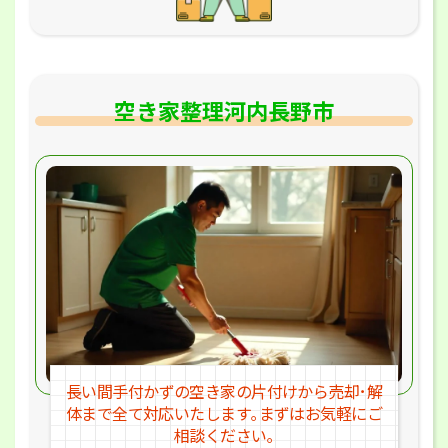
空き家整理河内長野市
長い間手付かずの空き家の片付けか
ら売却･解
体まで全て対応いたします｡
まずはお気軽にご
相談ください｡