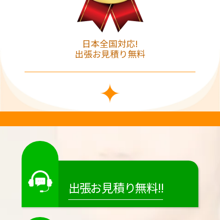
日本全国対応!
出張お見積り無料
出張お見積り無料!!