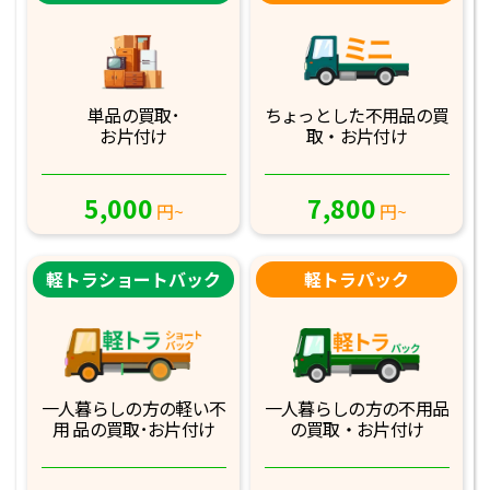
単品の買取･
ちょっとした不用品
の買
お片付け
取・お片付け
5,000
7,800
円~
円~
軽トラショートバック
軽トラパック
一人暮らしの方の軽
い不
一人暮らしの方の不
用品
用 品の買取･お
片付け
の買取・お片付け