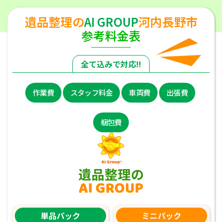
遺品整理の
AI GROUP
河内長野市
参考料金表
全て込みで対応!!
作業費
スタッフ料金
車両費
出張費
梱包費
単品パック
ミニパック