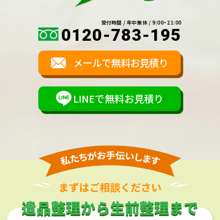
受付時間 / 年中無休 / 9:00~21:00
0120-783-195
メールで無料お見積り
LINEで無料お見積り
まずはご相談ください
遺品整理から生前整理まで
遺品整理から生前整理まで