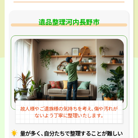
遺品整理河内長野市
故人様やご遺族様の気持ちを考え､
傷や汚れが
ないよう丁寧に整理いたします｡
量が多く､自分たちで整理することが
難しい