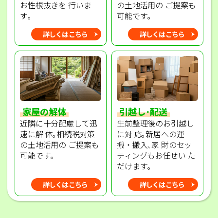
の土地活用の ご提案も
お性根抜きを 行いま
可能です｡
す｡
詳しくはこちら
詳しくはこちら
家屋の解体
引越し･配送
近隣に十分配慮して迅
生前整理後のお引越し
速に解 体｡相続税対策
に対 応｡新居への運
の土地活用の ご提案も
搬・搬入､家 財のセッ
可能です｡
ティングもお任せい た
だけます｡
詳しくはこちら
詳しくはこちら