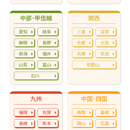
中部･甲信越
関西
愛知
岐阜
三重
滋賀
静岡
長野
京都
大阪
新潟
福井
兵庫
奈良
山梨
富山
和歌山
石川
九州
中国･四国
福岡
佐賀
鳥取
島根
長崎
熊本
岡山
広島