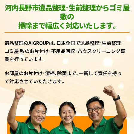
河内長野市遺品整理･生前整理からゴミ屋
敷
の
掃除まで幅広く対応いたします｡
遺品整理のAIGROUPは､日本全国で遺品整理･生前整理･
ゴミ屋 敷のお片付け･不用品回収･ハウスクリーニング事
業を行っています｡
お部屋のお片付け･清掃､除菌まで､一貫して責任を持っ
て対応させていただきます｡