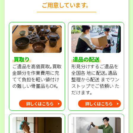
ご用意しています。
買取り
遺品の配送
ご遺品を高価買取｡買取
形見分けするご遺品を
金額分を作業費用に充
全国各 地に配送｡遺品
てて負担を軽い値付け
整理から配送 までワン
の難しい骨董品もOK｡
ストップでご依頼い た
だけます｡
詳しくはこちら
詳しくはこちら