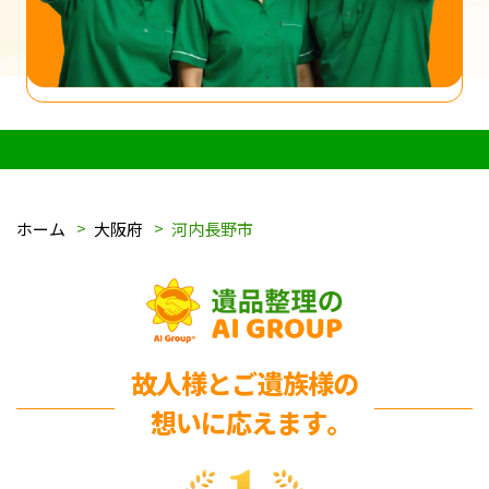
ホーム
大阪府
河内長野市
故人様とご遺族様の
想いに応えます｡