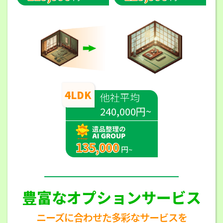
4LDK
他社平均
240,000円~
135,000
円~
豊富なオプションサービス
ニーズに合わせた多彩なサービスを