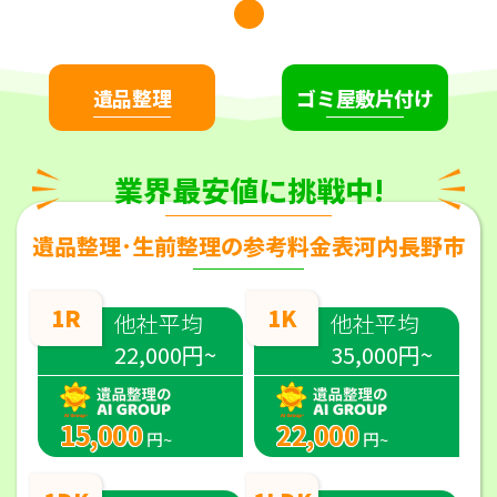
遺品整理
ゴミ屋敷片付け
業界最安値に挑戦中!
遺品整理･生前整理の参考料金表河内長野市
1R
1K
他社平均
他社平均
22,000円~
35,000円~
15,000
22,000
円~
円~