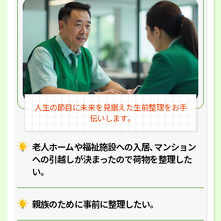
人生の節目に未来を見据えた
生前整理をお手
伝いします｡
老人ホームや福祉施設への入居､マ
ンション
への引越しが決まったので
荷物を整理した
い｡
親族のために事前に整理したい｡