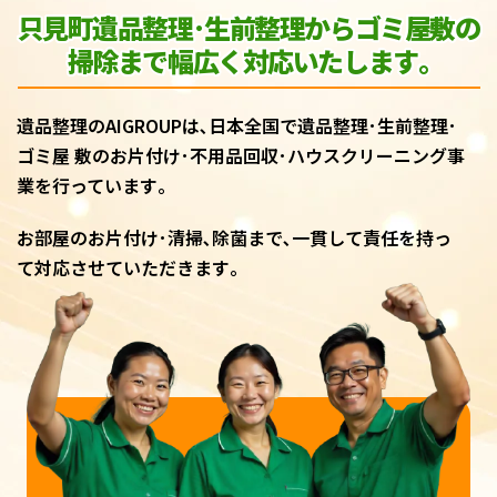
只見町遺品整理･生前整理からゴミ屋敷
の
掃除まで幅広く対応いたします｡
遺品整理のAIGROUPは､日本全国で遺品整理･生前整理･
ゴミ屋 敷のお片付け･不用品回収･ハウスクリーニング事
業を行っています｡
お部屋のお片付け･清掃､除菌まで､一貫して責任を持っ
て対応させていただきます｡