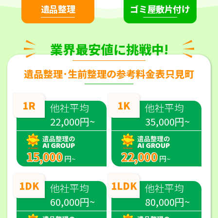
遺品整理
ゴミ屋敷片付け
業界最安値に挑戦中!
遺品整理･生前整理の参考料金表只見町
1R
1K
他社平均
他社平均
22,000円~
35,000円~
15,000
22,000
円~
円~
1DK
1LDK
他社平均
他社平均
60,000円~
80,000円~