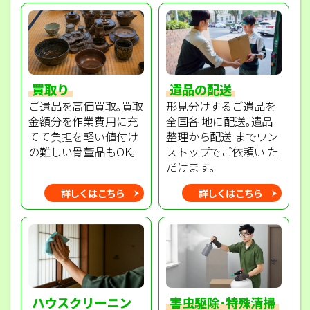
買取り
遺品の配送
ご遺品を高価買取｡買取
形見分けするご遺品を
金額分を作業費用に充
全国各 地に配送｡遺品
てて負担を軽い値付け
整理から配送 までワン
の難しい骨董品もOK｡
ストップでご依頼い た
だけます｡
詳しくはこちら
詳しくはこちら
ハウスクリーニン
害虫駆除･特殊清掃