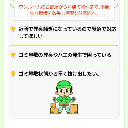
ワンルームのお部屋から戸建
て物件まで､不衛
生な環境を改
善し清潔な住空間へ｡
近所で異臭騒ぎになっているの
で緊急で対応
してほしい
ゴミ屋敷の異臭やハエの
発生で困っている
ゴミ屋敷状態から早く抜け出したい｡