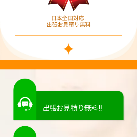
日本全国対応!
出張お見積り無料
出張お見積り無料!!