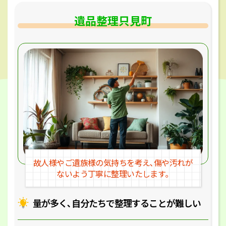
遺品整理只見町
故人様やご遺族様の気持ちを考え､
傷や汚れが
ないよう丁寧に整理いたします｡
量が多く､自分たちで整理することが
難しい