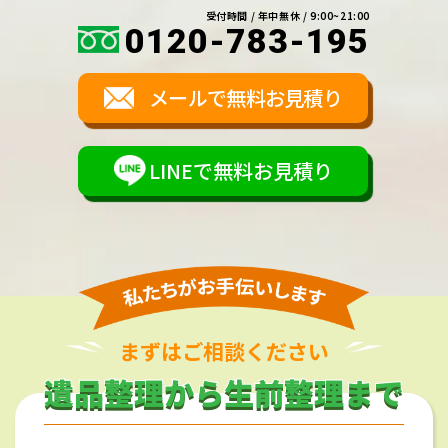
受付時間 / 年中無休 / 9:00~21:00
0120-783-195
メールで無料お見積り
LINEで無料お見積り
まずはご相談ください
遺品整理から生前整理まで
遺品整理から生前整理まで