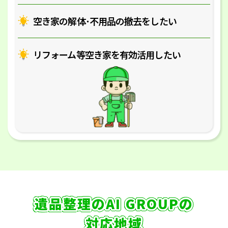
空き家の解体･
不用品の撤去をしたい
リフォーム等空き家を
有効活用したい
遺品整理のAI GROUPの
対応地域