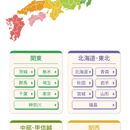
関東
北海道･東北
茨城
栃木
北海道
青森
群馬
埼玉
秋田
岩手
千葉
東京
宮城
山形
神奈川
福島
中部･甲信越
関西