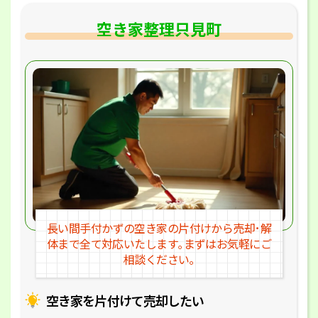
空き家整理只見町
長い間手付かずの空き家の片付けか
ら売却･解
体まで全て対応いたします｡
まずはお気軽にご
相談ください｡
空き家を片付けて売却したい