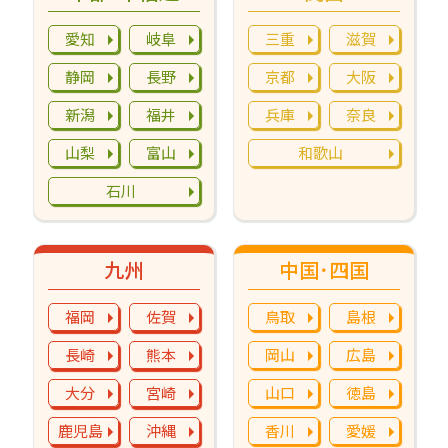
愛知
岐阜
三重
滋賀
静岡
長野
京都
大阪
新潟
福井
兵庫
奈良
山梨
富山
和歌山
石川
九州
中国･四国
福岡
佐賀
鳥取
島根
長崎
熊本
岡山
広島
大分
宮崎
山口
徳島
鹿児島
沖縄
香川
愛媛