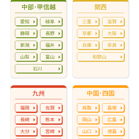
中部･甲信越
関西
愛知
岐阜
三重
滋賀
静岡
長野
京都
大阪
新潟
福井
兵庫
奈良
山梨
富山
和歌山
石川
九州
中国･四国
福岡
佐賀
鳥取
島根
長崎
熊本
岡山
広島
大分
宮崎
山口
徳島