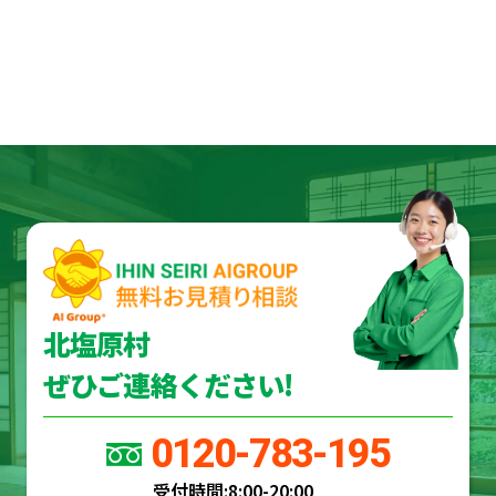
北塩原村
ぜひご連絡ください!
0120-783-195
受付時間:
8:00-20:00