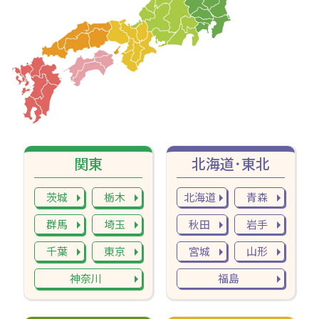
関東
北海道･東北
茨城
栃木
北海道
青森
群馬
埼玉
秋田
岩手
千葉
東京
宮城
山形
神奈川
福島