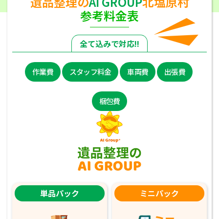
遺品整理の
AI GROUP
北塩原村
参考料金表
全て込みで対応!!
作業費
スタッフ料金
車両費
出張費
梱包費
単品パック
ミニパック