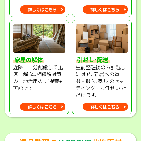
詳しくはこちら
詳しくはこちら
家屋の解体
引越し･配送
近隣に十分配慮して迅
生前整理後のお引越し
速に解 体｡相続税対策
に対 応｡新居への運
の土地活用の ご提案も
搬・搬入､家 財のセッ
可能です｡
ティングもお任せい た
だけます｡
詳しくはこちら
詳しくはこちら