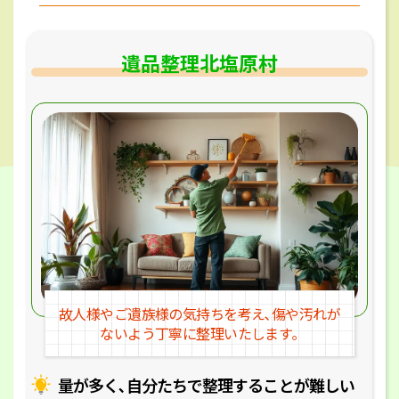
遺品整理北塩原村
故人様やご遺族様の気持ちを考え､
傷や汚れが
ないよう丁寧に整理いたします｡
量が多く､自分たちで整理することが
難しい