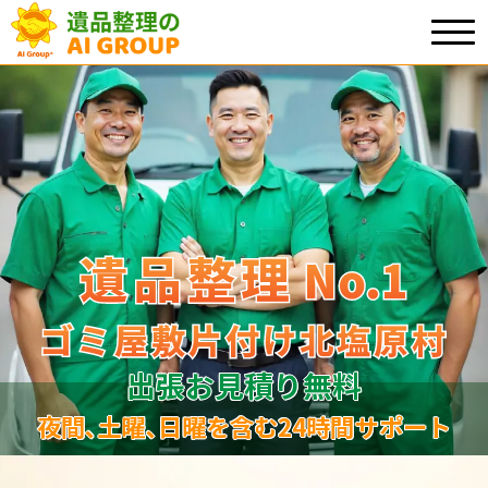
遺品整理
遺品整理
No.1
No
.
1
ゴミ屋敷片付け北塩原村
ゴミ屋敷片付け北塩原村
出張お見積り無料
夜間､土曜､日曜を含む24時間サポート