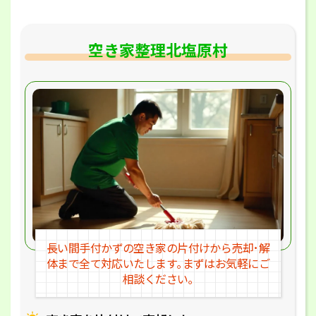
空き家整理北塩原村
長い間手付かずの空き家の片付けか
ら売却･解
体まで全て対応いたします｡
まずはお気軽にご
相談ください｡