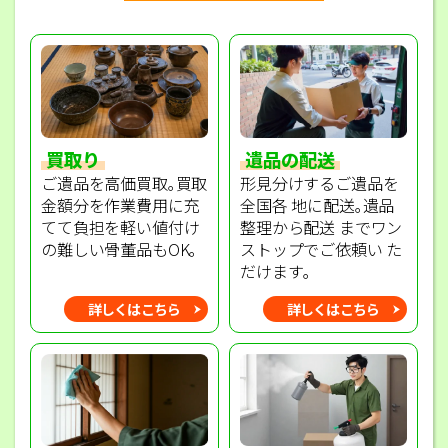
買取り
遺品の配送
ご遺品を高価買取｡買取
形見分けするご遺品を
金額分を作業費用に充
全国各 地に配送｡遺品
てて負担を軽い値付け
整理から配送 までワン
の難しい骨董品もOK｡
ストップでご依頼い た
だけます｡
詳しくはこちら
詳しくはこちら