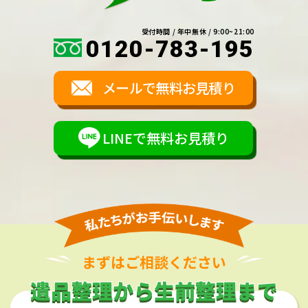
受付時間 / 年中無休 / 9:00~21:00
0120-783-195
メールで無料お見積り
LINEで無料お見積り
まずはご相談ください
遺品整理から生前整理まで
遺品整理から生前整理まで