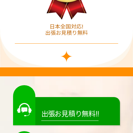
日本全国対応!
出張お見積り無料
出張お見積り無料!!