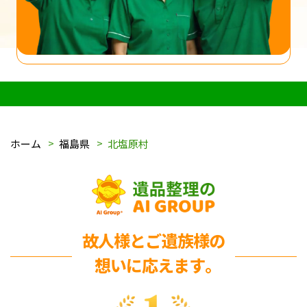
ホーム
福島県
北塩原村
故人様とご遺族様の
想いに応えます｡