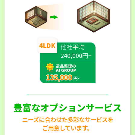
4LDK
他社平均
240,000円~
135,000
円~
豊富なオプションサービス
ニーズに合わせた多彩なサービスを
ご用意しています。