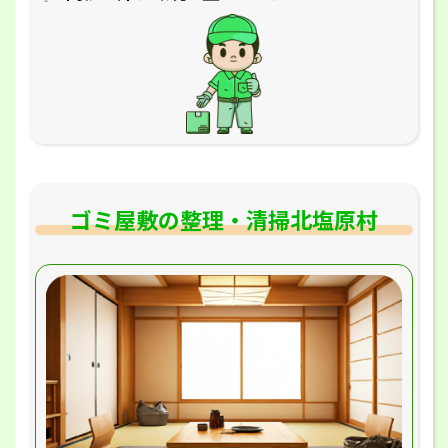
ゴミ屋敷の整理・清掃北塩原村