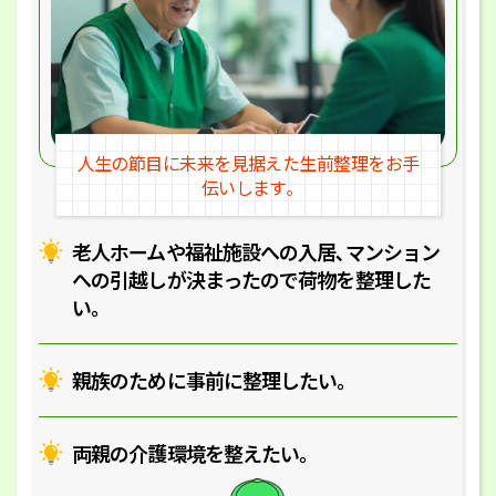
人生の節目に未来を見据えた
生前整理をお手
伝いします｡
老人ホームや福祉施設への入居､マ
ンション
への引越しが決まったので
荷物を整理した
い｡
親族のために事前に整理したい｡
両親の介護環境を整えたい｡