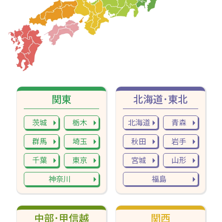
関東
北海道･東北
茨城
栃木
北海道
青森
群馬
埼玉
秋田
岩手
千葉
東京
宮城
山形
神奈川
福島
中部･甲信越
関西