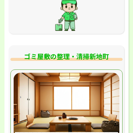
ゴミ屋敷の整理・清掃新地町