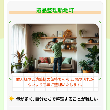
遺品整理新地町
故人様やご遺族様の気持ちを考え､
傷や汚れが
ないよう丁寧に整理いたします｡
量が多く､自分たちで整理することが
難しい