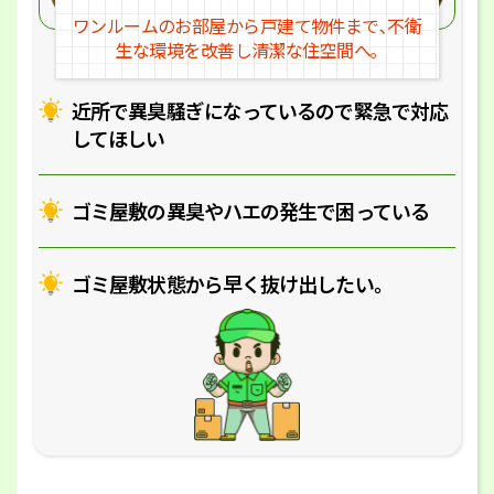
ワンルームのお部屋から戸建
て物件まで､不衛
生な環境を改
善し清潔な住空間へ｡
近所で異臭騒ぎになっているの
で緊急で対応
してほしい
ゴミ屋敷の異臭やハエの
発生で困っている
ゴミ屋敷状態から早く抜け出したい｡