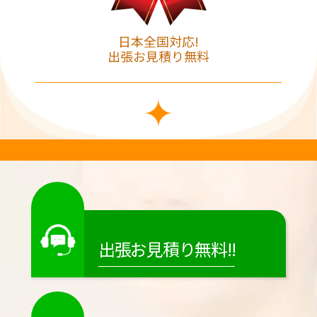
日本全国対応!
出張お見積り無料
出張お見積り無料!!