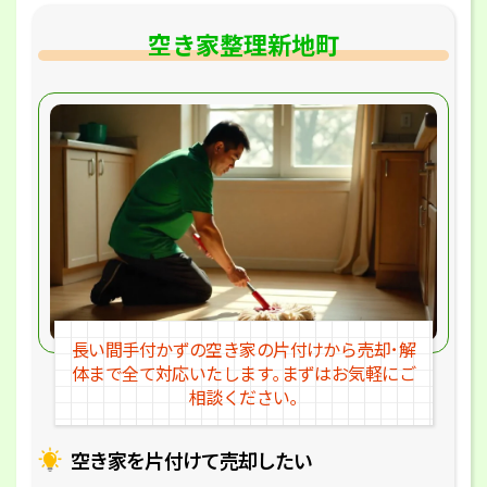
空き家整理新地町
長い間手付かずの空き家の片付けか
ら売却･解
体まで全て対応いたします｡
まずはお気軽にご
相談ください｡
空き家を片付けて売却したい