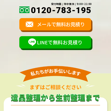
受付時間 / 年中無休 / 9:00~21:00
0120-783-195
メールで無料お見積り
LINEで無料お見積り
まずはご相談ください
遺品整理から生前整理まで
遺品整理から生前整理まで