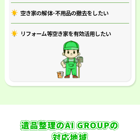
空き家の解体･
不用品の撤去をしたい
リフォーム等空き家を
有効活用したい
遺品整理のAI GROUPの
対応地域