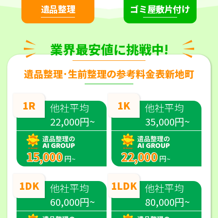
遺品整理
ゴミ屋敷片付け
業界最安値に挑戦中!
遺品整理･生前整理の参考料金表新地町
1R
1K
他社平均
他社平均
22,000円~
35,000円~
15,000
22,000
円~
円~
1DK
1LDK
他社平均
他社平均
60,000円~
80,000円~