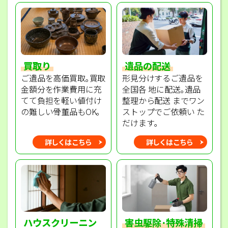
買取り
遺品の配送
ご遺品を高価買取｡買取
形見分けするご遺品を
金額分を作業費用に充
全国各 地に配送｡遺品
てて負担を軽い値付け
整理から配送 までワン
の難しい骨董品もOK｡
ストップでご依頼い た
だけます｡
詳しくはこちら
詳しくはこちら
ハウスクリーニン
害虫駆除･特殊清掃