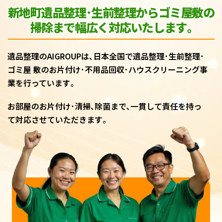
新地町遺品整理･生前整理からゴミ屋敷
の
掃除まで幅広く対応いたします｡
遺品整理のAIGROUPは､日本全国で遺品整理･生前整理･
ゴミ屋 敷のお片付け･不用品回収･ハウスクリーニング事
業を行っています｡
お部屋のお片付け･清掃､除菌まで､一貫して責任を持っ
て対応させていただきます｡