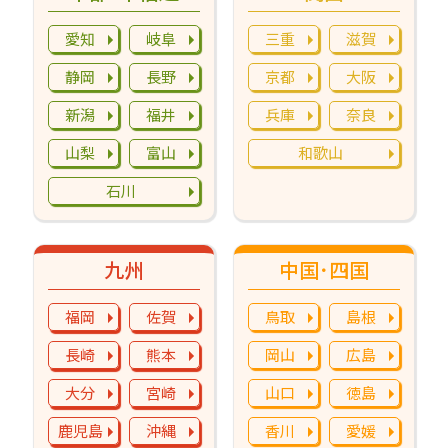
愛知
岐阜
三重
滋賀
静岡
長野
京都
大阪
新潟
福井
兵庫
奈良
山梨
富山
和歌山
石川
九州
中国･四国
福岡
佐賀
鳥取
島根
長崎
熊本
岡山
広島
大分
宮崎
山口
徳島
鹿児島
沖縄
香川
愛媛