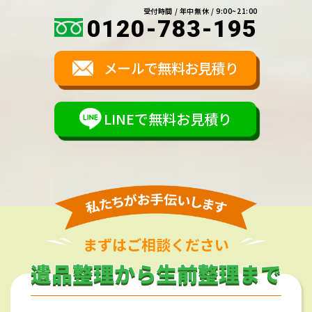
受付時間 / 年中無休 / 9:00~21:00
0120-783-195
メールで無料お見積り
LINEで無料お見積り
まずはご相談ください
遺品整理から生前整理まで
遺品整理から生前整理まで