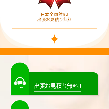
日本全国対応!
出張お見積り無料
出張お見積り無料!!