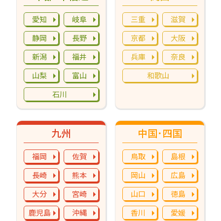
愛知
岐阜
三重
滋賀
静岡
長野
京都
大阪
新潟
福井
兵庫
奈良
山梨
富山
和歌山
石川
九州
中国･四国
福岡
佐賀
鳥取
島根
長崎
熊本
岡山
広島
大分
宮崎
山口
徳島
鹿児島
沖縄
香川
愛媛