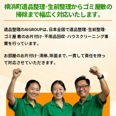
横浜町遺品整理･生前整理からゴミ屋敷
の
掃除まで幅広く対応いたします｡
遺品整理のAIGROUPは､日本全国で遺品整理･生前整理･
ゴミ屋 敷のお片付け･不用品回収･ハウスクリーニング事
業を行っています｡
お部屋のお片付け･清掃､除菌まで､一貫して責任を持っ
て対応させていただきます｡