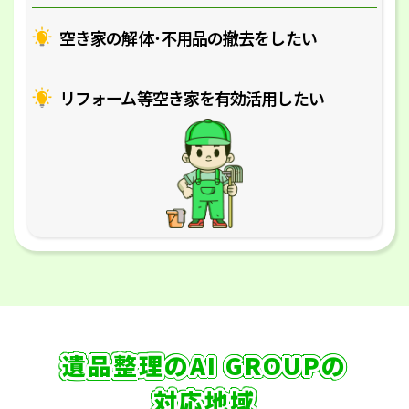
空き家の解体･
不用品の撤去をしたい
リフォーム等空き家を
有効活用したい
遺品整理のAI GROUPの
対応地域