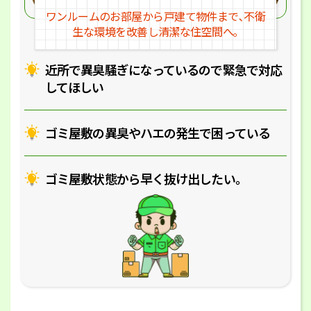
ワンルームのお部屋から戸建
て物件まで､不衛
生な環境を改
善し清潔な住空間へ｡
近所で異臭騒ぎになっているの
で緊急で対応
してほしい
ゴミ屋敷の異臭やハエの
発生で困っている
ゴミ屋敷状態から早く抜け出したい｡