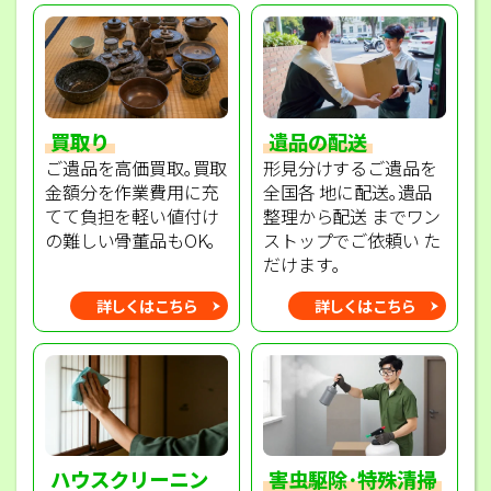
買取り
遺品の配送
ご遺品を高価買取｡買取
形見分けするご遺品を
金額分を作業費用に充
全国各 地に配送｡遺品
てて負担を軽い値付け
整理から配送 までワン
の難しい骨董品もOK｡
ストップでご依頼い た
だけます｡
詳しくはこちら
詳しくはこちら
ハウスクリーニン
害虫駆除･特殊清掃