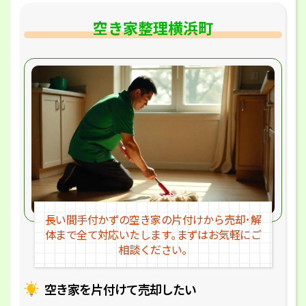
空き家整理横浜町
長い間手付かずの空き家の片付けか
ら売却･解
体まで全て対応いたします｡
まずはお気軽にご
相談ください｡
空き家を片付けて売却したい