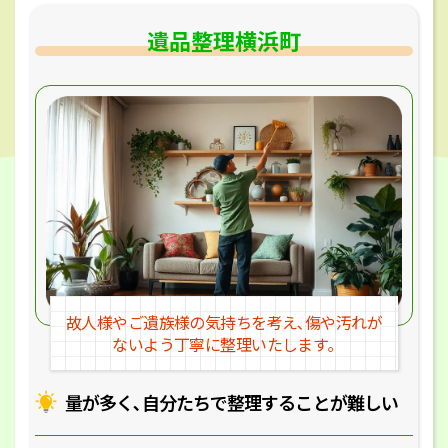
遺品整理横浜町
故人様やご遺族様の気持ちを考え､
傷や汚れが
ないよう丁寧に整理いたします｡
量が多く､自分たちで整理することが
難しい