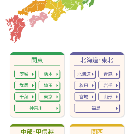
関東
北海道･東北
茨城
栃木
北海道
青森
群馬
埼玉
秋田
岩手
千葉
東京
宮城
山形
神奈川
福島
中部･甲信越
関西