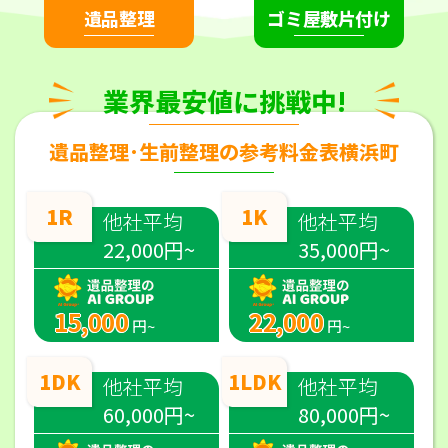
遺品整理
ゴミ屋敷片付け
業界最安値に挑戦中!
遺品整理･生前整理の参考料金表横浜町
1R
1K
他社平均
他社平均
22,000円~
35,000円~
15,000
22,000
円~
円~
1DK
1LDK
他社平均
他社平均
60,000円~
80,000円~