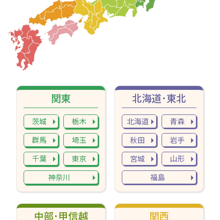
関東
北海道･東北
茨城
栃木
北海道
青森
群馬
埼玉
秋田
岩手
千葉
東京
宮城
山形
神奈川
福島
中部･甲信越
関西