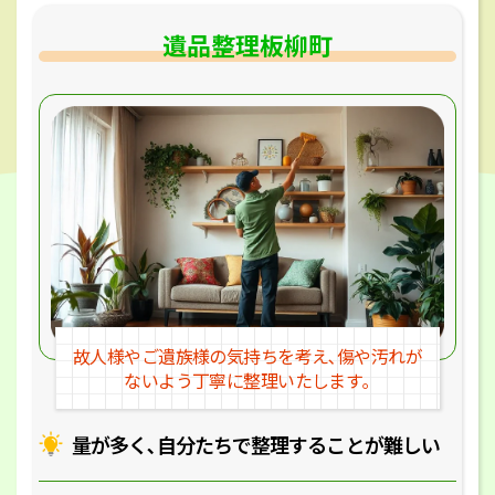
遺品整理板柳町
故人様やご遺族様の気持ちを考え､
傷や汚れが
ないよう丁寧に整理いたします｡
量が多く､自分たちで整理することが
難しい