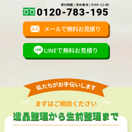
受付時間 / 年中無休 / 9:00~21:00
0120-783-195
メールで無料お見積り
LINEで無料お見積り
まずはご相談ください
遺品整理から生前整理まで
遺品整理から生前整理まで