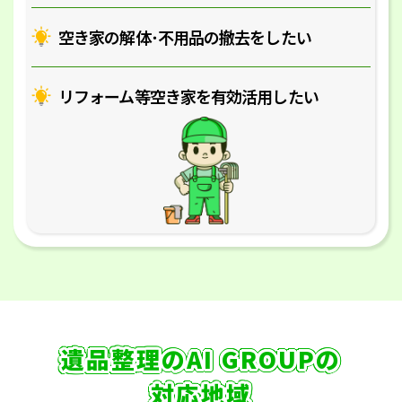
空き家の解体･
不用品の撤去をしたい
リフォーム等空き家を
有効活用したい
遺品整理のAI GROUPの
対応地域