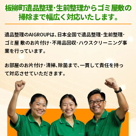
板柳町遺品整理･生前整理からゴミ屋敷
の
掃除まで幅広く対応いたします｡
遺品整理のAIGROUPは､日本全国で遺品整理･生前整理･
ゴミ屋 敷のお片付け･不用品回収･ハウスクリーニング事
業を行っています｡
お部屋のお片付け･清掃､除菌まで､一貫して責任を持っ
て対応させていただきます｡