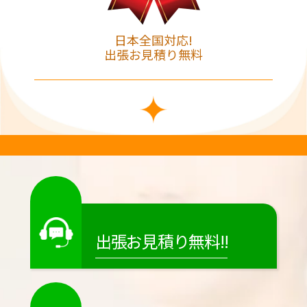
日本全国対応!
出張お見積り無料
出張お見積り無料!!