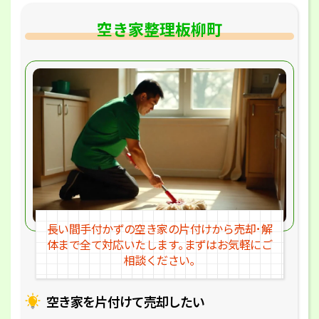
空き家整理板柳町
長い間手付かずの空き家の片付けか
ら売却･解
体まで全て対応いたします｡
まずはお気軽にご
相談ください｡
空き家を片付けて売却したい