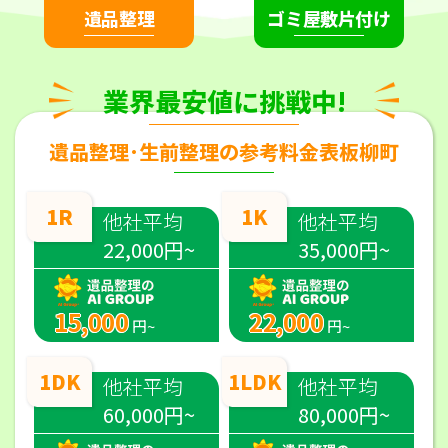
遺品整理
ゴミ屋敷片付け
業界最安値に挑戦中!
遺品整理･生前整理の参考料金表板柳町
1R
1K
他社平均
他社平均
22,000円~
35,000円~
15,000
22,000
円~
円~
1DK
1LDK
他社平均
他社平均
60,000円~
80,000円~