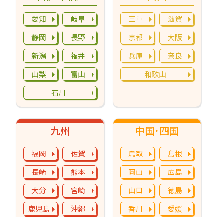
愛知
岐阜
三重
滋賀
静岡
長野
京都
大阪
新潟
福井
兵庫
奈良
山梨
富山
和歌山
石川
九州
中国･四国
福岡
佐賀
鳥取
島根
長崎
熊本
岡山
広島
大分
宮崎
山口
徳島
鹿児島
沖縄
香川
愛媛