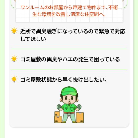
ワンルームのお部屋から戸建
て物件まで､不衛
生な環境を改
善し清潔な住空間へ｡
近所で異臭騒ぎになっているの
で緊急で対応
してほしい
ゴミ屋敷の異臭やハエの
発生で困っている
ゴミ屋敷状態から早く抜け出したい｡