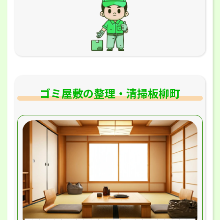
ゴミ屋敷の整理・清掃板柳町