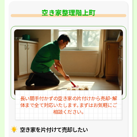
空き家整理階上町
長い間手付かずの空き家の片付けか
ら売却･解
体まで全て対応いたします｡
まずはお気軽にご
相談ください｡
空き家を片付けて売却したい