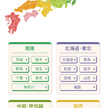
関東
北海道･東北
茨城
栃木
北海道
青森
群馬
埼玉
秋田
岩手
千葉
東京
宮城
山形
神奈川
福島
中部･甲信越
関西