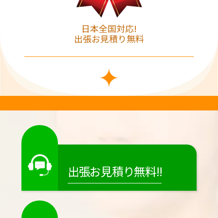
日本全国対応!
出張お見積り無料
出張お見積り無料!!