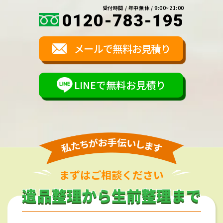
受付時間 / 年中無休 / 9:00~21:00
0120-783-195
メールで無料お見積り
LINEで無料お見積り
まずはご相談ください
遺品整理から生前整理まで
遺品整理から生前整理まで