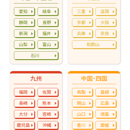
愛知
岐阜
三重
滋賀
静岡
長野
京都
大阪
新潟
福井
兵庫
奈良
山梨
富山
和歌山
石川
九州
中国･四国
福岡
佐賀
鳥取
島根
長崎
熊本
岡山
広島
大分
宮崎
山口
徳島
鹿児島
沖縄
香川
愛媛