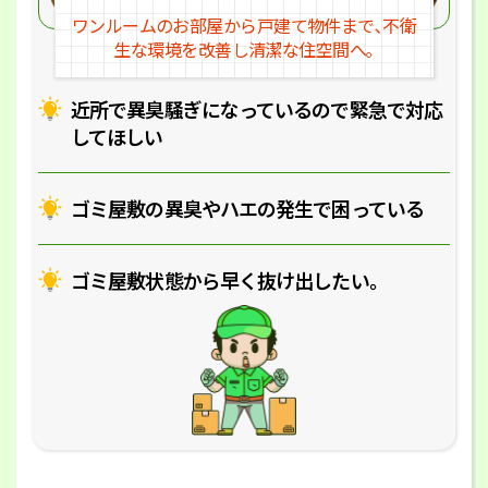
ワンルームのお部屋から戸建
て物件まで､不衛
生な環境を改
善し清潔な住空間へ｡
近所で異臭騒ぎになっているの
で緊急で対応
してほしい
ゴミ屋敷の異臭やハエの
発生で困っている
ゴミ屋敷状態から早く抜け出したい｡