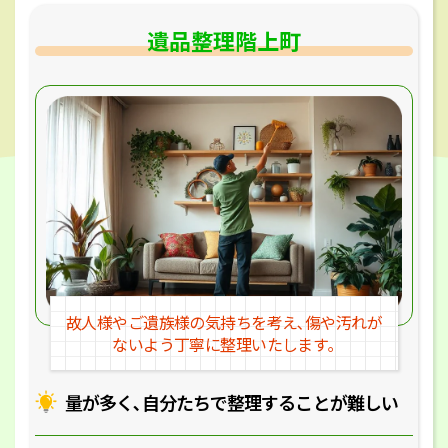
遺品整理階上町
故人様やご遺族様の気持ちを考え､
傷や汚れが
ないよう丁寧に整理いたします｡
量が多く､自分たちで整理することが
難しい