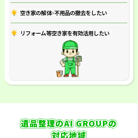
空き家の解体･
不用品の撤去をしたい
リフォーム等空き家を
有効活用したい
遺品整理のAI GROUPの
対応地域