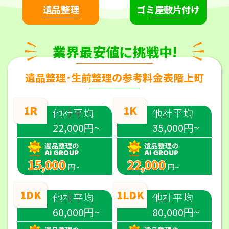
遺品整理
ゴミ屋敷片付け
業界最安値に挑戦中!
遺品整理･生前整理の参考料金表階上町
1R
1K
他社平均
他社平均
22,000円~
35,000円~
15,000
22,000
円~
円~
1DK
1LDK
他社平均
他社平均
60,000円~
80,000円~