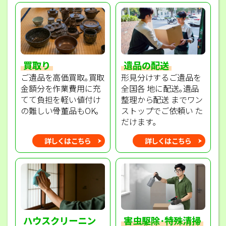
買取り
遺品の配送
ご遺品を高価買取｡買取
形見分けするご遺品を
金額分を作業費用に充
全国各 地に配送｡遺品
てて負担を軽い値付け
整理から配送 までワン
の難しい骨董品もOK｡
ストップでご依頼い た
だけます｡
詳しくはこちら
詳しくはこちら
ハウスクリーニン
害虫駆除･特殊清掃