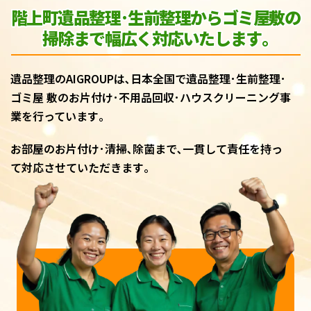
階上町遺品整理･生前整理からゴミ屋敷
の
掃除まで幅広く対応いたします｡
遺品整理のAIGROUPは､日本全国で遺品整理･生前整理･
ゴミ屋 敷のお片付け･不用品回収･ハウスクリーニング事
業を行っています｡
お部屋のお片付け･清掃､除菌まで､一貫して責任を持っ
て対応させていただきます｡