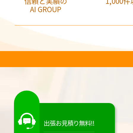
信頼と実績の
1,000件
AI GROUP
出張お見積り無料!!