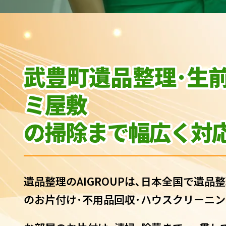
武豊町遺品整理･生
ミ屋敷
の
掃除まで幅広く対応
遺品整理のAIGROUPは､日本全国で遺品整
のお片付け･不用品回収･ハウスクリーニン