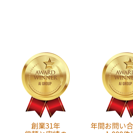
創業31年
年間お問い