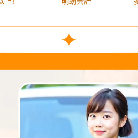
以上!
明朗会計