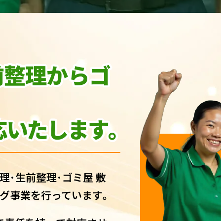
前整理からゴ
いたします｡
理･生前整理･ゴミ屋 敷
グ事業を行っています｡