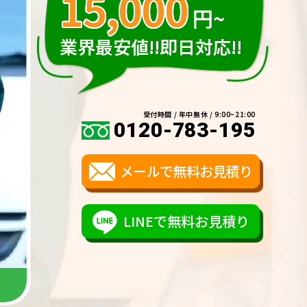
15,000
円~
業界最安値!!即日対応!!
受付時間 / 年中無休 / 9:00~21:00
0120-783-195
メールで無料お見積り
LINEで無料お見積り