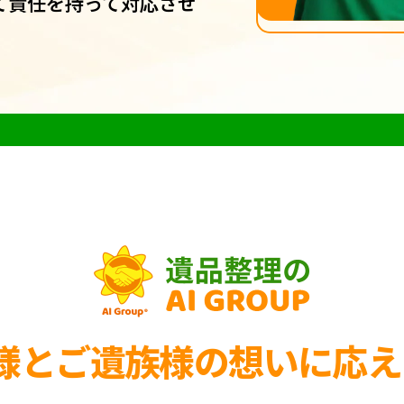
て責任を持って対応させ
様とご遺族様の
想いに応え