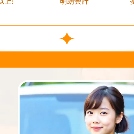
以上!
明朗会計