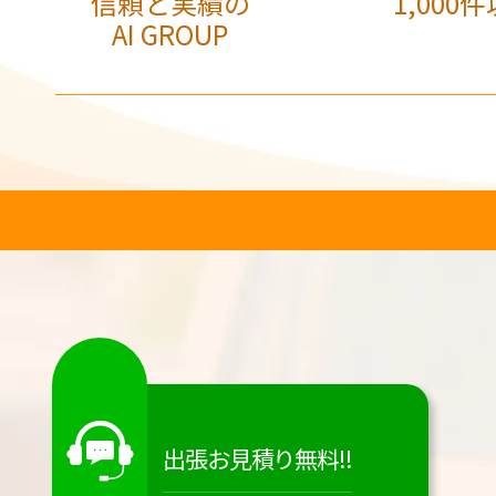
信頼と実績の
1,000件
AI GROUP
出張お見積り無料!!