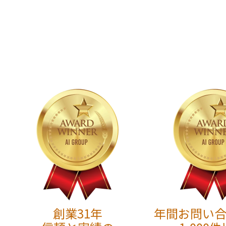
創業31年
年間お問い