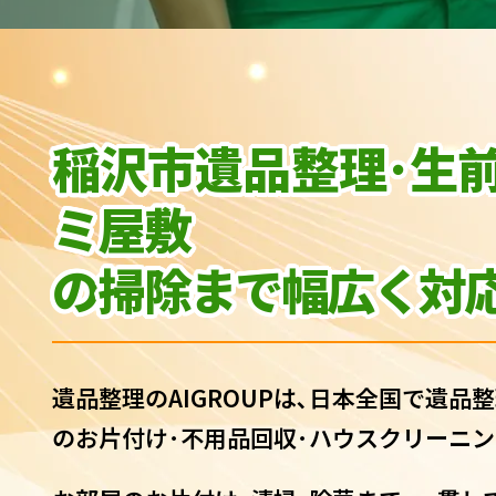
稲沢市遺品整理･生
ミ屋敷
の
掃除まで幅広く対応
遺品整理のAIGROUPは､日本全国で遺品整
のお片付け･不用品回収･ハウスクリーニン