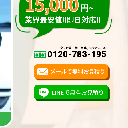
15,000
円~
業界最安値!!即日対応!!
受付時間 / 年中無休 / 9:00~21:00
0120-783-195
メールで無料お見積り
LINEで無料お見積り