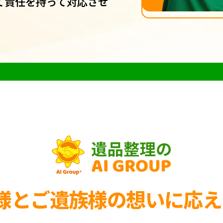
て責任を持って対応させ
様とご遺族様の
想いに応え