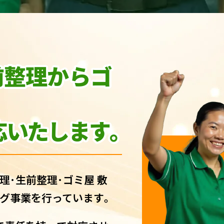
前整理からゴ
いたします｡
理･生前整理･ゴミ屋 敷
グ事業を行っています｡