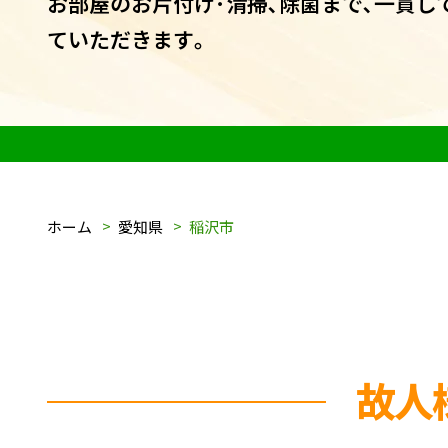
お部屋のお片付け･清掃､除菌まで､一貫し
ていただきます｡
ホーム
愛知県
稲沢市
故人