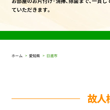
お部屋のお片付け･清掃､除菌まで､一貫し
ていただきます｡
ホーム
愛知県
日進市
故人