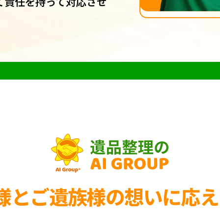
て責任を持って対応させ
様とご遺族様の
想いに応え