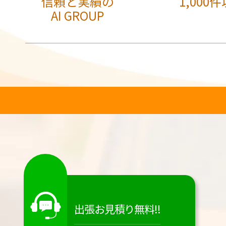
信頼と実績の
1,000件
AI GROUP
出張お見積り無料!!