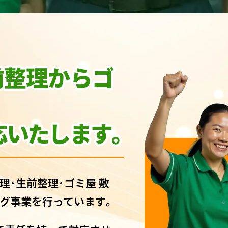
前整理からゴ
いたします｡
理･生前整理･ゴミ屋 敷
グ事業を行っています｡