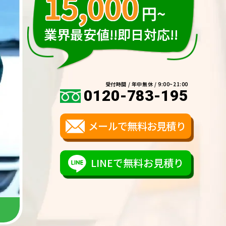
15,000
円~
業界最安値!!即日対応!!
受付時間 / 年中無休 / 9:00~21:00
0120-783-195
メールで無料お見積り
LINEで無料お見積り