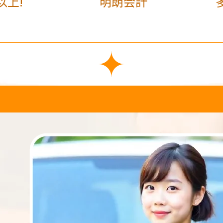
以上!
明朗会計