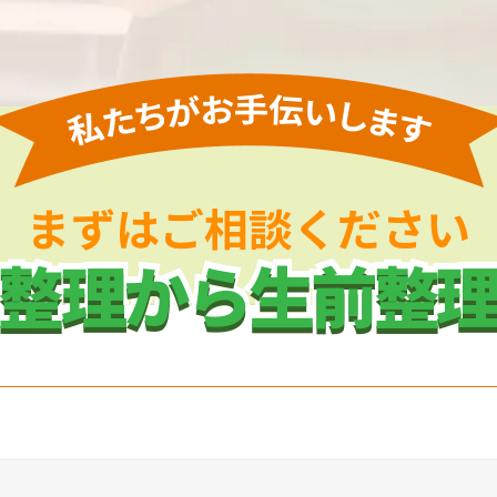
まずはご相談ください
整理から生前整
整理から生前整