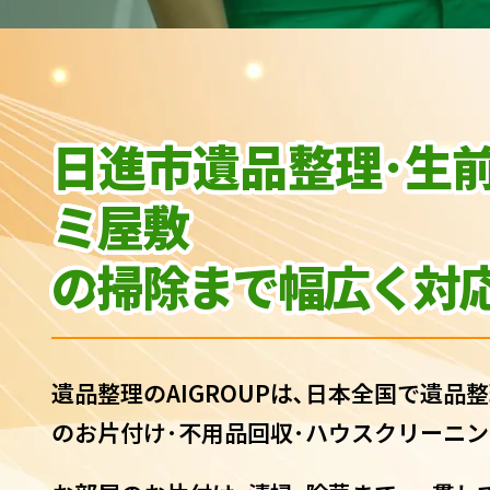
日進市遺品整理･生
ミ屋敷
の
掃除まで幅広く対応
遺品整理のAIGROUPは､日本全国で遺品整
のお片付け･不用品回収･ハウスクリーニン