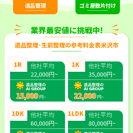
遺品整理
ゴミ屋敷片付け
業界最安値に挑戦中!
遺品整理･生前整理の参考料金表米沢市
1R
1K
他社平均
他社平均
22,000円~
35,000円~
15,000
22,000
円~
円~
1DK
1LDK
他社平均
他社平均
60,000円~
80,000円~