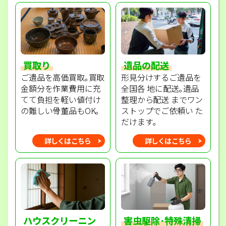
買取り
遺品の配送
ご遺品を高価買取｡買取
形見分けするご遺品を
金額分を作業費用に充
全国各 地に配送｡遺品
てて負担を軽い値付け
整理から配送 までワン
の難しい骨董品もOK｡
ストップでご依頼い た
だけます｡
詳しくはこちら
詳しくはこちら
ハウスクリーニン
害虫駆除･特殊清掃