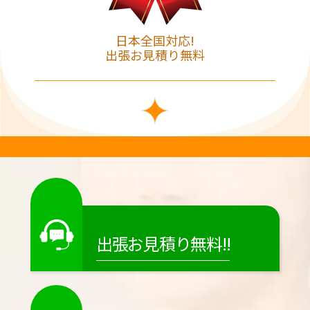
日本全国対応!
出張お見積り無料
出張お見積り無料!!