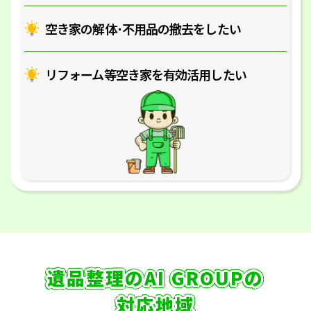
空き家の解体･
不用品の撤去をしたい
リフォーム等空き家を
有効活用したい
遺品整理のAI GROUPの
対応地域