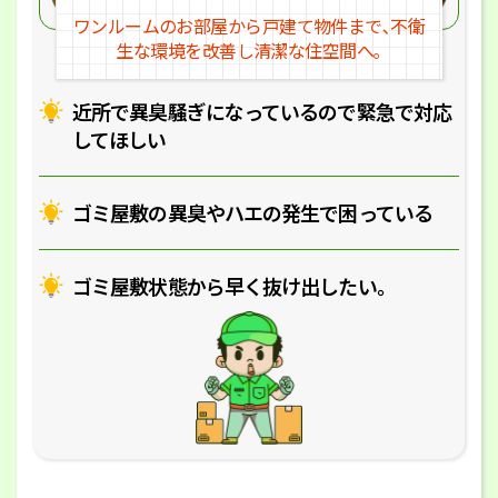
ワンルームのお部屋から戸建
て物件まで､不衛
生な環境を改
善し清潔な住空間へ｡
近所で異臭騒ぎになっているの
で緊急で対応
してほしい
ゴミ屋敷の異臭やハエの
発生で困っている
ゴミ屋敷状態から早く抜け出したい｡