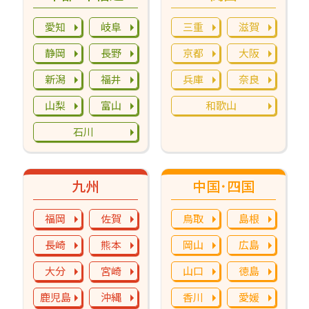
愛知
岐阜
三重
滋賀
静岡
長野
京都
大阪
新潟
福井
兵庫
奈良
山梨
富山
和歌山
石川
九州
中国･四国
福岡
佐賀
鳥取
島根
長崎
熊本
岡山
広島
大分
宮崎
山口
徳島
鹿児島
沖縄
香川
愛媛