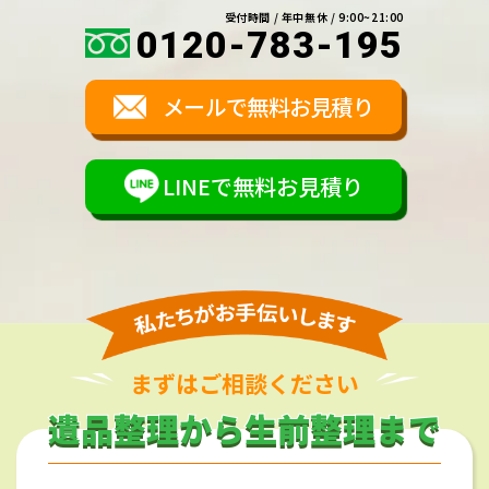
受付時間 / 年中無休 / 9:00~21:00
0120-783-195
メールで無料お見積り
LINEで無料お見積り
まずはご相談ください
遺品整理から生前整理まで
遺品整理から生前整理まで