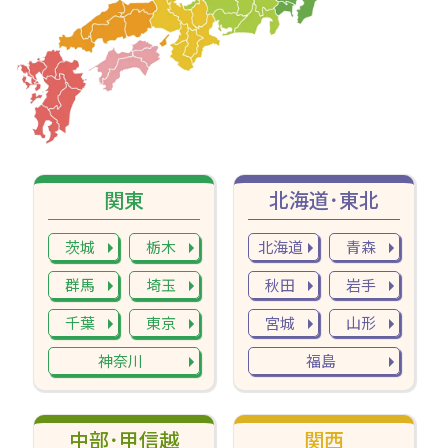
関東
北海道･東北
茨城
栃木
北海道
青森
群馬
埼玉
秋田
岩手
千葉
東京
宮城
山形
神奈川
福島
中部･甲信越
関西