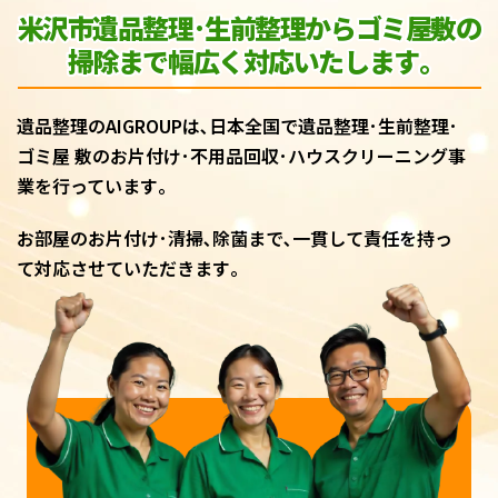
米沢市遺品整理･生前整理からゴミ屋敷
の
掃除まで幅広く対応いたします｡
遺品整理のAIGROUPは､日本全国で遺品整理･生前整理･
ゴミ屋 敷のお片付け･不用品回収･ハウスクリーニング事
業を行っています｡
お部屋のお片付け･清掃､除菌まで､一貫して責任を持っ
て対応させていただきます｡