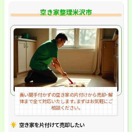
空き家整理米沢市
長い間手付かずの空き家の片付けか
ら売却･解
体まで全て対応いたします｡
まずはお気軽にご
相談ください｡
空き家を片付けて売却したい