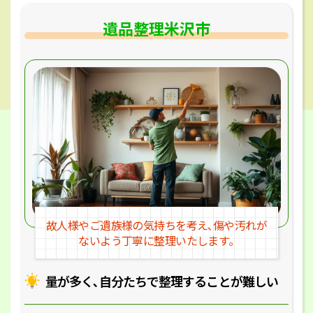
遺品整理米沢市
故人様やご遺族様の気持ちを考え､
傷や汚れが
ないよう丁寧に整理いたします｡
量が多く､自分たちで整理することが
難しい