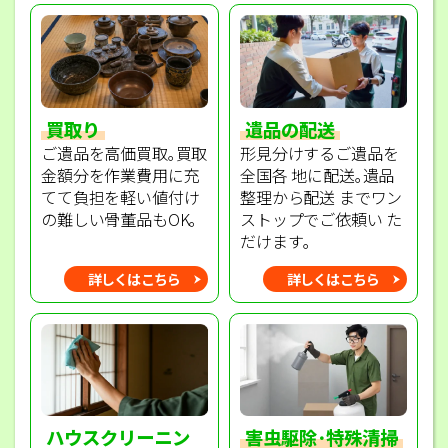
買取り
遺品の配送
ご遺品を高価買取｡買取
形見分けするご遺品を
金額分を作業費用に充
全国各 地に配送｡遺品
てて負担を軽い値付け
整理から配送 までワン
の難しい骨董品もOK｡
ストップでご依頼い た
だけます｡
詳しくはこちら
詳しくはこちら
ハウスクリーニン
害虫駆除･特殊清掃