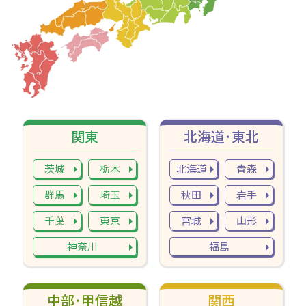
関東
北海道･東北
茨城
栃木
北海道
青森
群馬
埼玉
秋田
岩手
千葉
東京
宮城
山形
神奈川
福島
中部･甲信越
関西