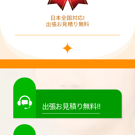
日本全国対応!
出張お見積り無料
出張お見積り無料!!