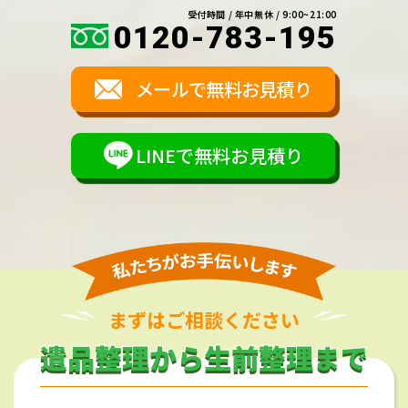
受付時間 / 年中無休 / 9:00~21:00
0120-783-195
メールで無料お見積り
LINEで無料お見積り
まずはご相談ください
遺品整理から生前整理まで
遺品整理から生前整理まで