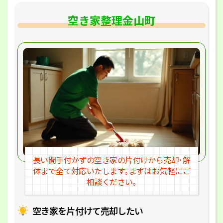
空き家整理金山町
長い間手付かずの空き家の片付けか
ら売却･解
体まで全て対応いたします｡
まずはお気軽にご
相談ください｡
空き家を片付けて売却したい