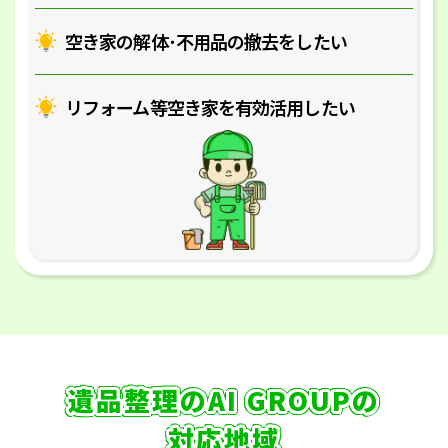
空き家の解体･
不用品の撤去をしたい
リフォーム等空き家を
有効活用したい
遺品整理のAI GROUPの
対応地域