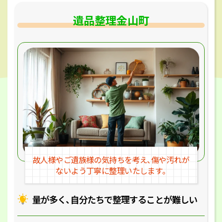
遺品整理金山町
故人様やご遺族様の気持ちを考え､
傷や汚れが
ないよう丁寧に整理いたします｡
量が多く､自分たちで整理することが
難しい