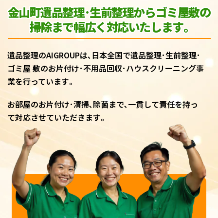
金山町遺品整理･生前整理からゴミ屋敷
の
掃除まで幅広く対応いたします｡
遺品整理のAIGROUPは､日本全国で遺品整理･生前整理･
ゴミ屋 敷のお片付け･不用品回収･ハウスクリーニング事
業を行っています｡
お部屋のお片付け･清掃､除菌まで､一貫して責任を持っ
て対応させていただきます｡