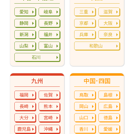
愛知
岐阜
三重
滋賀
静岡
長野
京都
大阪
新潟
福井
兵庫
奈良
山梨
富山
和歌山
石川
九州
中国･四国
福岡
佐賀
鳥取
島根
長崎
熊本
岡山
広島
大分
宮崎
山口
徳島
鹿児島
沖縄
香川
愛媛