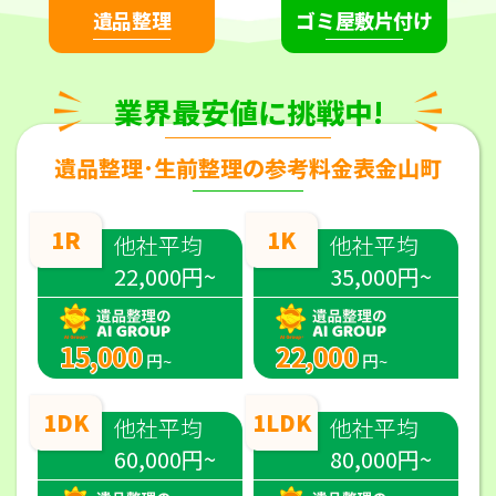
遺品整理
ゴミ屋敷片付け
業界最安値に挑戦中!
遺品整理･生前整理の参考料金表金山町
1R
1K
他社平均
他社平均
22,000円~
35,000円~
15,000
22,000
円~
円~
1DK
1LDK
他社平均
他社平均
60,000円~
80,000円~