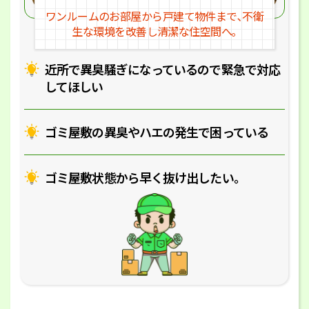
ワンルームのお部屋から戸建
て物件まで､不衛
生な環境を改
善し清潔な住空間へ｡
近所で異臭騒ぎになっているの
で緊急で対応
してほしい
ゴミ屋敷の異臭やハエの
発生で困っている
ゴミ屋敷状態から早く抜け出したい｡