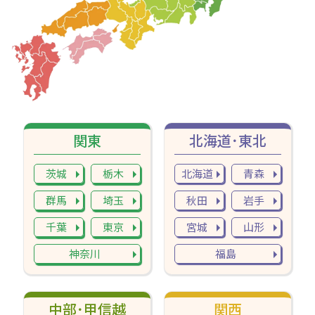
関東
北海道･東北
茨城
栃木
北海道
青森
群馬
埼玉
秋田
岩手
千葉
東京
宮城
山形
神奈川
福島
中部･甲信越
関西