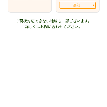
高知
※現状対応できない地域も一部ございます。
詳しくはお問い合わせください。