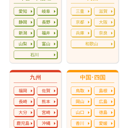
愛知
岐阜
三重
滋賀
静岡
長野
京都
大阪
新潟
福井
兵庫
奈良
山梨
富山
和歌山
石川
九州
中国･四国
福岡
佐賀
鳥取
島根
長崎
熊本
岡山
広島
大分
宮崎
山口
徳島
鹿児島
沖縄
香川
愛媛