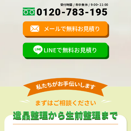
受付時間 / 年中無休 / 9:00~21:00
0120-783-195
メールで無料お見積り
LINEで無料お見積り
まずはご相談ください
遺品整理から生前整理まで
遺品整理から生前整理まで