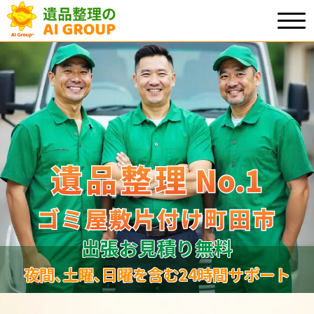
遺品整理
遺品整理
No.1
No
.
1
ゴミ屋敷片付け町田市
ゴミ屋敷片付け町田市
出張お見積り無料
夜間､土曜､日曜を含む24時間サポート