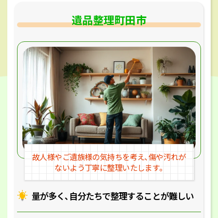
遺品整理町田市
故人様やご遺族様の気持ちを考え､
傷や汚れが
ないよう丁寧に整理いたします｡
量が多く､自分たちで整理することが
難しい