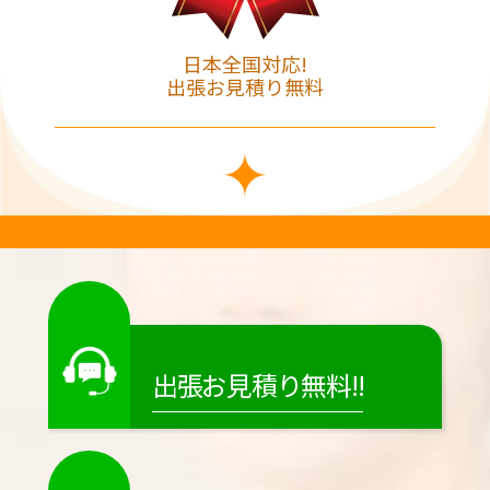
日本全国対応!
出張お見積り無料
出張お見積り無料!!