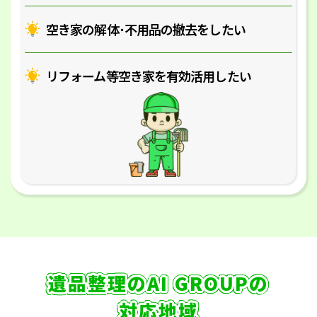
空き家の解体･
不用品の撤去をしたい
リフォーム等空き家を
有効活用したい
遺品整理のAI GROUPの
対応地域