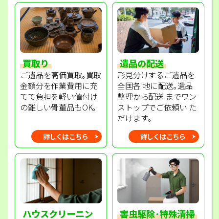
買取り
遺品の配送
ご遺品を高価買取｡買取
形見分けするご遺品を
金額分を作業費用に充
全国各 地に配送｡遺品
てて負担を軽い値付け
整理から配送 までワン
の難しい骨董品もOK｡
ストップでご依頼い た
だけます｡
詳しくはこちら
詳しくはこちら
ハウスクリーニン
害虫駆除･特殊清掃