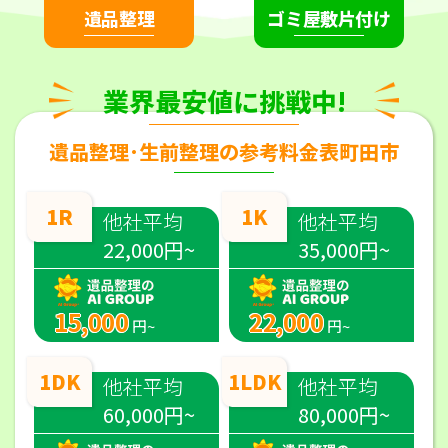
遺品整理
ゴミ屋敷片付け
業界最安値に挑戦中!
遺品整理･生前整理の参考料金表町田市
1R
1K
他社平均
他社平均
22,000円~
35,000円~
15,000
22,000
円~
円~
1DK
1LDK
他社平均
他社平均
60,000円~
80,000円~