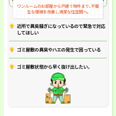
ワンルームのお部屋から戸建
て物件まで､不衛
生な環境を改
善し清潔な住空間へ｡
近所で異臭騒ぎになっているの
で緊急で対応
してほしい
ゴミ屋敷の異臭やハエの
発生で困っている
ゴミ屋敷状態から早く抜け出したい｡