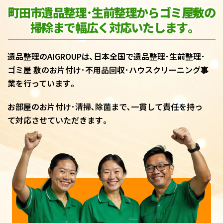
町田市遺品整理･生前整理からゴミ屋敷
の
掃除まで幅広く対応いたします｡
遺品整理のAIGROUPは､日本全国で遺品整理･生前整理･
ゴミ屋 敷のお片付け･不用品回収･ハウスクリーニング事
業を行っています｡
お部屋のお片付け･清掃､除菌まで､一貫して責任を持っ
て対応させていただきます｡