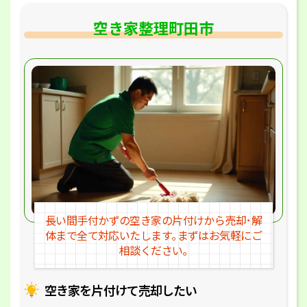
空き家整理町田市
長い間手付かずの空き家の片付けか
ら売却･解
体まで全て対応いたします｡
まずはお気軽にご
相談ください｡
空き家を片付けて売却したい