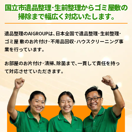
国立市遺品整理･生前整理からゴミ屋敷
の
掃除まで幅広く対応いたします｡
遺品整理のAIGROUPは､日本全国で遺品整理･生前整理･
ゴミ屋 敷のお片付け･不用品回収･ハウスクリーニング事
業を行っています｡
お部屋のお片付け･清掃､除菌まで､一貫して責任を持っ
て対応させていただきます｡