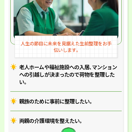
人生の節目に未来を見据えた
生前整理をお手
伝いします｡
老人ホームや福祉施設への入居､マ
ンション
への引越しが決まったので
荷物を整理した
い｡
親族のために事前に整理したい｡
両親の介護環境を整えたい｡