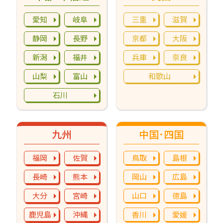
愛知
岐阜
三重
滋賀
静岡
長野
京都
大阪
新潟
福井
兵庫
奈良
山梨
富山
和歌山
石川
九州
中国･四国
福岡
佐賀
鳥取
島根
長崎
熊本
岡山
広島
大分
宮崎
山口
徳島
鹿児島
沖縄
香川
愛媛