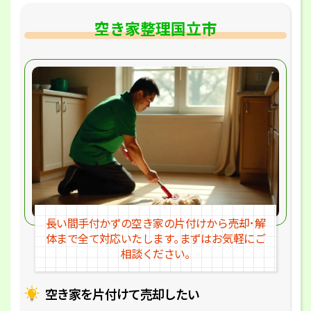
空き家整理国立市
長い間手付かずの空き家の片付けか
ら売却･解
体まで全て対応いたします｡
まずはお気軽にご
相談ください｡
空き家を片付けて売却したい