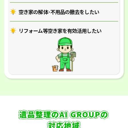
空き家の解体･
不用品の撤去をしたい
リフォーム等空き家を
有効活用したい
遺品整理のAI GROUPの
対応地域