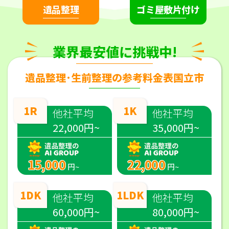
遺品整理
ゴミ屋敷片付け
業界最安値に挑戦中!
遺品整理･生前整理の参考料金表国立市
1R
1K
他社平均
他社平均
22,000円~
35,000円~
15,000
22,000
円~
円~
1DK
1LDK
他社平均
他社平均
60,000円~
80,000円~