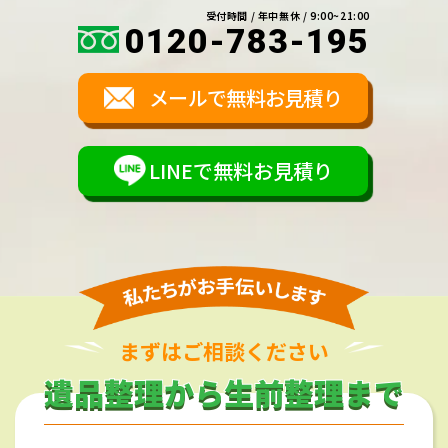
受付時間 / 年中無休 / 9:00~21:00
0120-783-195
メールで無料お見積り
LINEで無料お見積り
まずはご相談ください
遺品整理から生前整理まで
遺品整理から生前整理まで