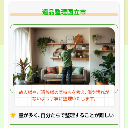
遺品整理国立市
故人様やご遺族様の気持ちを考え､
傷や汚れが
ないよう丁寧に整理いたします｡
量が多く､自分たちで整理することが
難しい