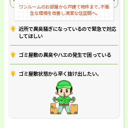
ワンルームのお部屋から戸建
て物件まで､不衛
生な環境を改
善し清潔な住空間へ｡
近所で異臭騒ぎになっているの
で緊急で対応
してほしい
ゴミ屋敷の異臭やハエの
発生で困っている
ゴミ屋敷状態から早く抜け出したい｡