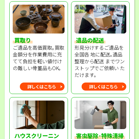
買取り
遺品の配送
ご遺品を高価買取｡買取
形見分けするご遺品を
金額分を作業費用に充
全国各 地に配送｡遺品
てて負担を軽い値付け
整理から配送 までワン
の難しい骨董品もOK｡
ストップでご依頼い た
だけます｡
詳しくはこちら
詳しくはこちら
ハウスクリーニン
害虫駆除･特殊清掃