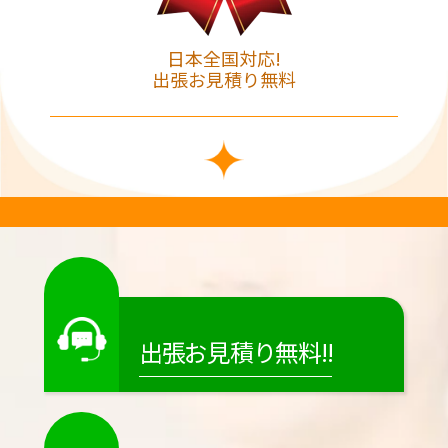
日本全国対応!
出張お見積り無料
出張お見積り無料!!