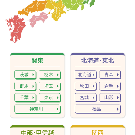
関東
北海道･東北
茨城
栃木
北海道
青森
群馬
埼玉
秋田
岩手
千葉
東京
宮城
山形
神奈川
福島
中部･甲信越
関西