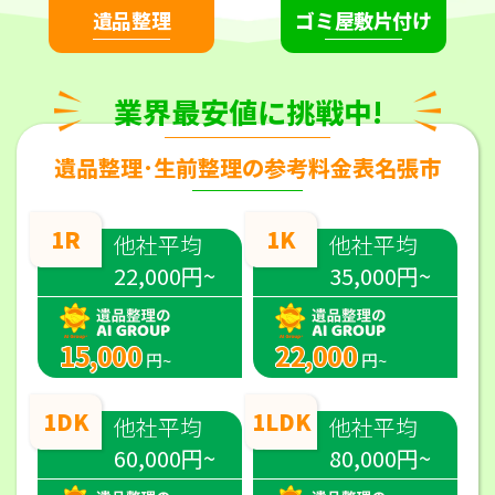
遺品整理
ゴミ屋敷片付け
業界最安値に挑戦中!
遺品整理･生前整理の参考料金表名張市
1R
1K
他社平均
他社平均
22,000円~
35,000円~
15,000
22,000
円~
円~
1DK
1LDK
他社平均
他社平均
60,000円~
80,000円~