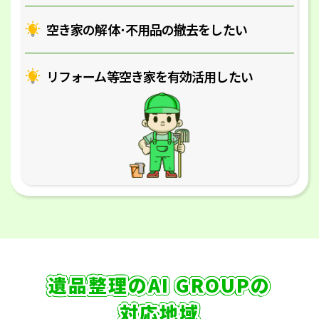
空き家の解体･
不用品の撤去をしたい
リフォーム等空き家を
有効活用したい
遺品整理のAI GROUPの
対応地域