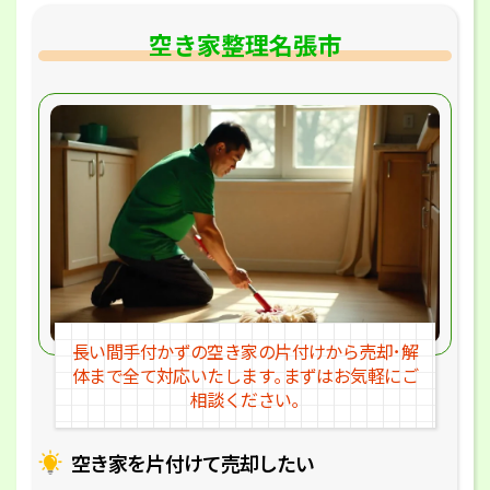
空き家整理名張市
長い間手付かずの空き家の片付けか
ら売却･解
体まで全て対応いたします｡
まずはお気軽にご
相談ください｡
空き家を片付けて売却したい