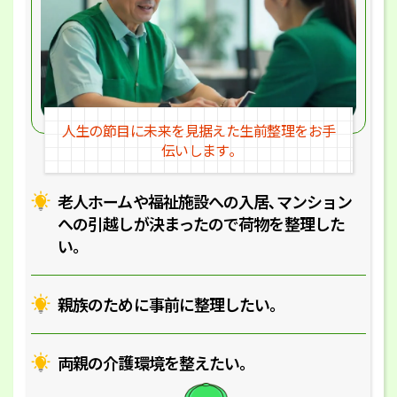
人生の節目に未来を見据えた
生前整理をお手
伝いします｡
老人ホームや福祉施設への入居､マ
ンション
への引越しが決まったので
荷物を整理した
い｡
親族のために事前に整理したい｡
両親の介護環境を整えたい｡