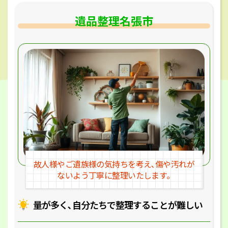
遺品整理名張市
故人様やご遺族様の気持ちを考え､
傷や汚れが
ないよう丁寧に整理いたします｡
量が多く､自分たちで整理することが
難しい