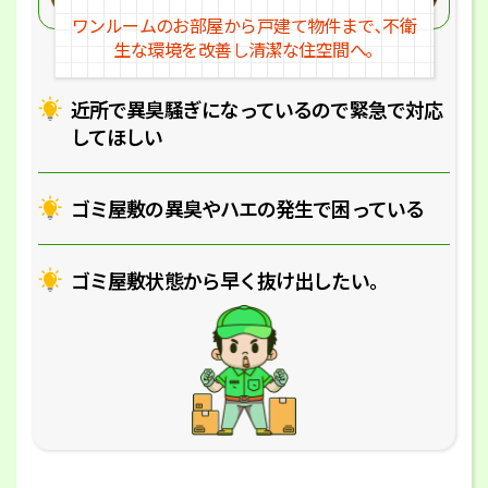
ワンルームのお部屋から戸建
て物件まで､不衛
生な環境を改
善し清潔な住空間へ｡
近所で異臭騒ぎになっているの
で緊急で対応
してほしい
ゴミ屋敷の異臭やハエの
発生で困っている
ゴミ屋敷状態から早く抜け出したい｡