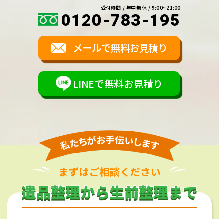
受付時間 / 年中無休 / 9:00~21:00
0120-783-195
メールで無料お見積り
LINEで無料お見積り
まずはご相談ください
遺品整理から生前整理まで
遺品整理から生前整理まで