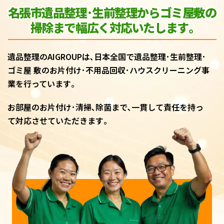
名張市遺品整理･生前整理からゴミ屋敷
の
掃除まで幅広く対応いたします｡
遺品整理のAIGROUPは､日本全国で遺品整理･生前整理･
ゴミ屋 敷のお片付け･不用品回収･ハウスクリーニング事
業を行っています｡
お部屋のお片付け･清掃､除菌まで､一貫して責任を持っ
て対応させていただきます｡