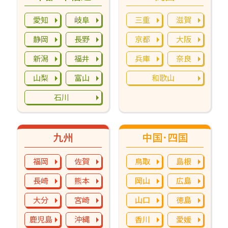
愛知
岐阜
三重
滋賀
静岡
長野
京都
大阪
新潟
福井
兵庫
奈良
山梨
富山
和歌山
石川
九州
中国･四国
福岡
佐賀
鳥取
島根
長崎
熊本
岡山
広島
大分
宮崎
山口
徳島
鹿児島
沖縄
香川
愛媛