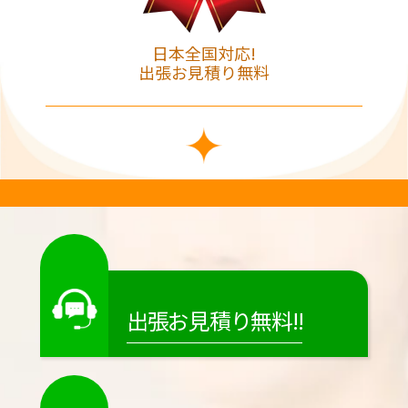
日本全国対応!
出張お見積り無料
出張お見積り無料!!