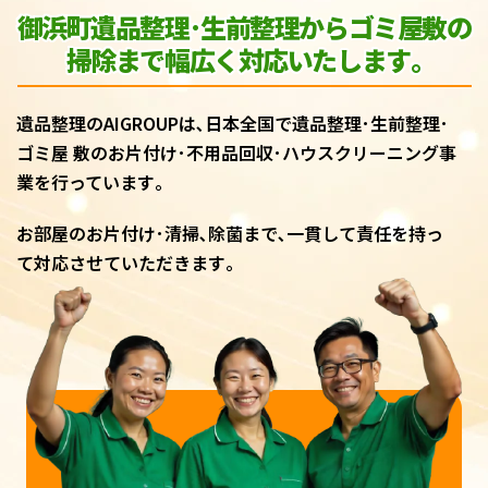
御浜町遺品整理･生前整理からゴミ屋敷
の
掃除まで幅広く対応いたします｡
遺品整理のAIGROUPは､日本全国で遺品整理･生前整理･
ゴミ屋 敷のお片付け･不用品回収･ハウスクリーニング事
業を行っています｡
お部屋のお片付け･清掃､除菌まで､一貫して責任を持っ
て対応させていただきます｡