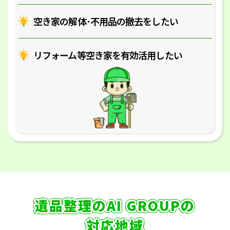
空き家の解体･
不用品の撤去をしたい
リフォーム等空き家を
有効活用したい
遺品整理のAI GROUPの
対応地域