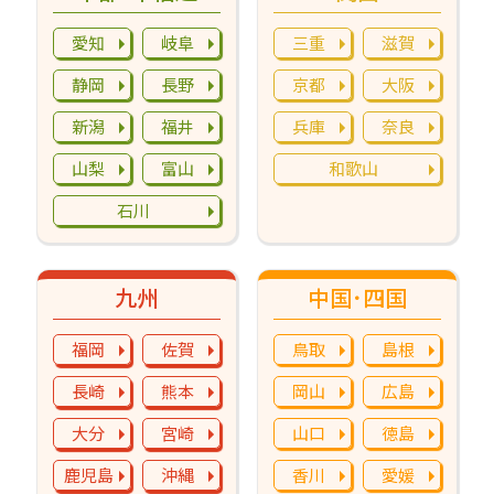
愛知
岐阜
三重
滋賀
静岡
長野
京都
大阪
新潟
福井
兵庫
奈良
山梨
富山
和歌山
石川
九州
中国･四国
福岡
佐賀
鳥取
島根
長崎
熊本
岡山
広島
大分
宮崎
山口
徳島
鹿児島
沖縄
香川
愛媛