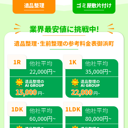
遺品整理
ゴミ屋敷片付け
業界最安値に挑戦中!
遺品整理･生前整理の参考料金表御浜町
1R
1K
他社平均
他社平均
22,000円~
35,000円~
15,000
22,000
円~
円~
1DK
1LDK
他社平均
他社平均
60,000円~
80,000円~