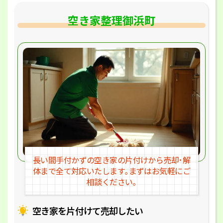
空き家整理御浜町
長い間手付かずの空き家の片付けか
ら売却･解
体まで全て対応いたします｡
まずはお気軽にご
相談ください｡
空き家を片付けて売却したい