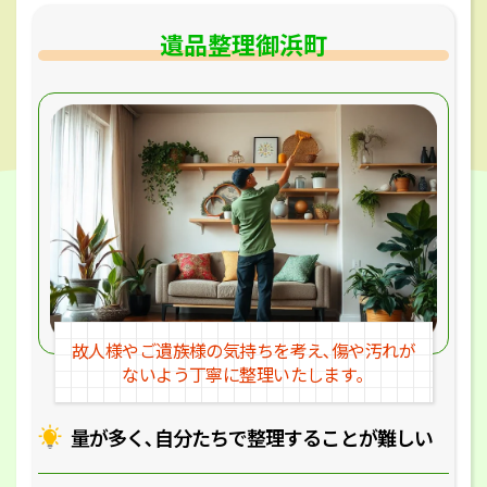
遺品整理御浜町
故人様やご遺族様の気持ちを考え､
傷や汚れが
ないよう丁寧に整理いたします｡
量が多く､自分たちで整理することが
難しい