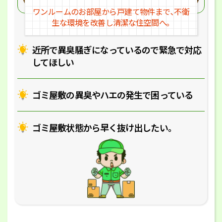
ワンルームのお部屋から戸建
て物件まで､不衛
生な環境を改
善し清潔な住空間へ｡
近所で異臭騒ぎになっているの
で緊急で対応
してほしい
ゴミ屋敷の異臭やハエの
発生で困っている
ゴミ屋敷状態から早く抜け出したい｡