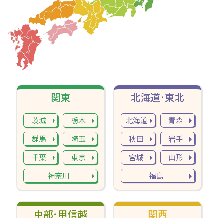
関東
北海道･東北
茨城
栃木
北海道
青森
群馬
埼玉
秋田
岩手
千葉
東京
宮城
山形
神奈川
福島
中部･甲信越
関西