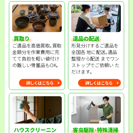
買取り
遺品の配送
ご遺品を高価買取｡買取
形見分けするご遺品を
金額分を作業費用に充
全国各 地に配送｡遺品
てて負担を軽い値付け
整理から配送 までワン
の難しい骨董品もOK｡
ストップでご依頼い た
だけます｡
詳しくはこちら
詳しくはこちら
ハウスクリーニン
害虫駆除･特殊清掃