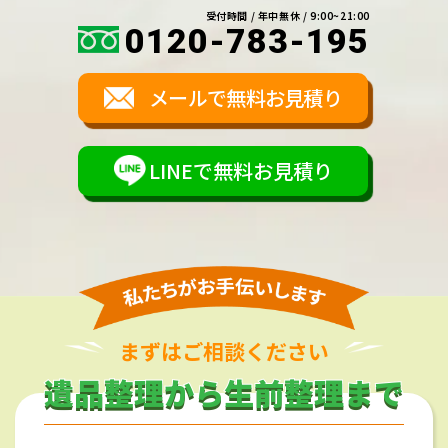
受付時間 / 年中無休 / 9:00~21:00
0120-783-195
メールで無料お見積り
LINEで無料お見積り
まずはご相談ください
遺品整理から生前整理まで
遺品整理から生前整理まで