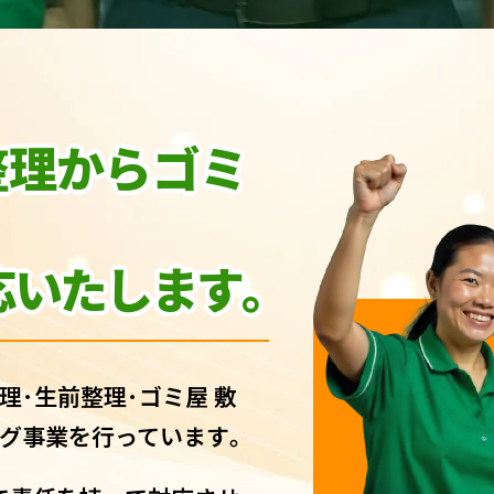
整理からゴミ
いたします｡
理･生前整理･ゴミ屋 敷
グ事業を行っています｡