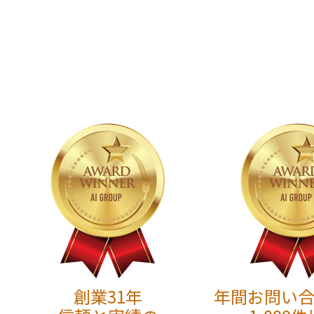
創業31年
年間お問い