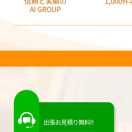
信頼と実績の
1,000件
AI GROUP
出張お見積り無料!!