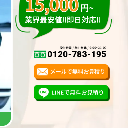
15,000
円~
業界最安値!!即日対応!!
受付時間 / 年中無休 / 9:00~21:00
0120-783-195
メールで無料お見積り
LINEで無料お見積り