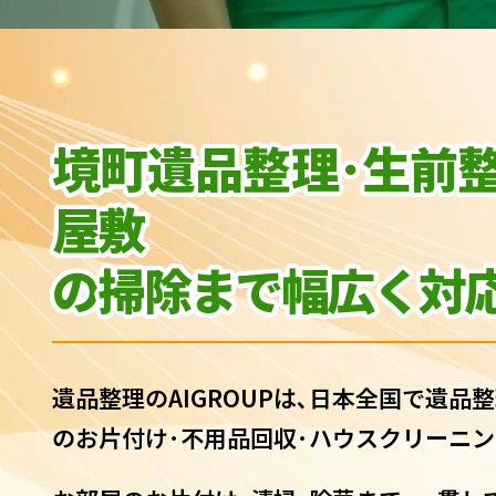
境町遺品整理･生前
屋敷
の
掃除まで幅広く対応
遺品整理のAIGROUPは､日本全国で遺品整
のお片付け･不用品回収･ハウスクリーニン