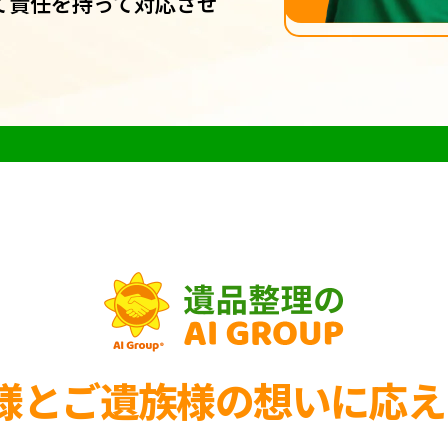
て責任を持って対応させ
様とご遺族様の
想いに応え