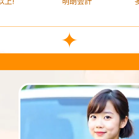
以上!
明朗会計