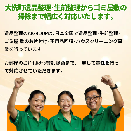
大洗町遺品整理･生前整理からゴミ屋敷
の
掃除まで幅広く対応いたします｡
遺品整理のAIGROUPは､日本全国で遺品整理･生前整理･
ゴミ屋 敷のお片付け･不用品回収･ハウスクリーニング事
業を行っています｡
お部屋のお片付け･清掃､除菌まで､一貫して責任を持っ
て対応させていただきます｡