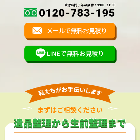
受付時間 / 年中無休 / 9:00~21:00
0120-783-195
メールで無料お見積り
LINEで無料お見積り
まずはご相談ください
遺品整理から生前整理まで
遺品整理から生前整理まで