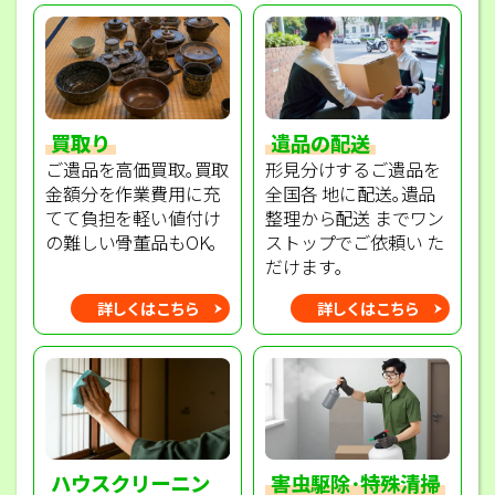
買取り
遺品の配送
ご遺品を高価買取｡買取
形見分けするご遺品を
金額分を作業費用に充
全国各 地に配送｡遺品
てて負担を軽い値付け
整理から配送 までワン
の難しい骨董品もOK｡
ストップでご依頼い た
だけます｡
詳しくはこちら
詳しくはこちら
ハウスクリーニン
害虫駆除･特殊清掃