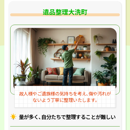
遺品整理大洗町
故人様やご遺族様の気持ちを考え､
傷や汚れが
ないよう丁寧に整理いたします｡
量が多く､自分たちで整理することが
難しい