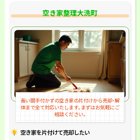
空き家整理大洗町
長い間手付かずの空き家の片付けか
ら売却･解
体まで全て対応いたします｡
まずはお気軽にご
相談ください｡
空き家を片付けて売却したい