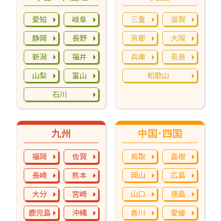
愛知
岐阜
三重
滋賀
静岡
長野
京都
大阪
新潟
福井
兵庫
奈良
山梨
富山
和歌山
石川
九州
中国･四国
福岡
佐賀
鳥取
島根
長崎
熊本
岡山
広島
大分
宮崎
山口
徳島
鹿児島
沖縄
香川
愛媛