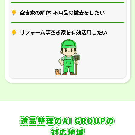
空き家の解体･
不用品の撤去をしたい
リフォーム等空き家を
有効活用したい
遺品整理のAI GROUPの
対応地域