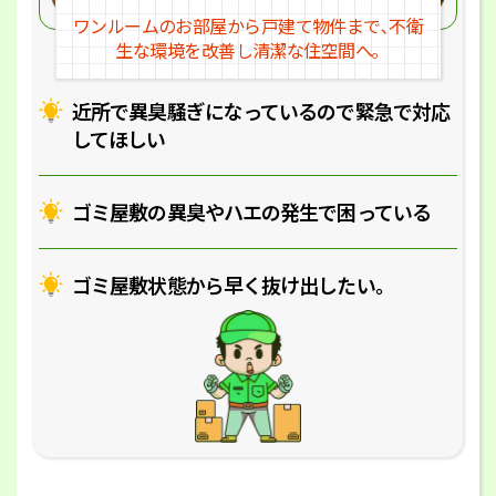
ワンルームのお部屋から戸建
て物件まで､不衛
生な環境を改
善し清潔な住空間へ｡
近所で異臭騒ぎになっているの
で緊急で対応
してほしい
ゴミ屋敷の異臭やハエの
発生で困っている
ゴミ屋敷状態から早く抜け出したい｡