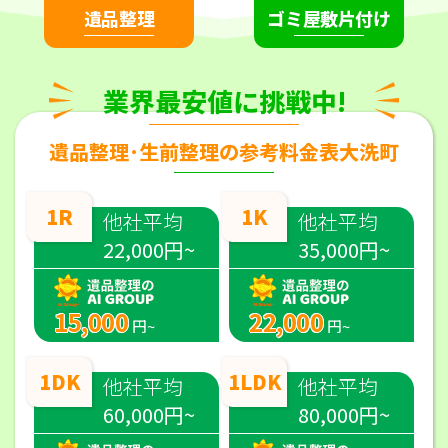
遺品整理
ゴミ屋敷片付け
業界最安値に挑戦中!
遺品整理･生前整理の参考料金表大洗町
1R
1K
他社平均
他社平均
22,000円~
35,000円~
15,000
22,000
円~
円~
1DK
1LDK
他社平均
他社平均
60,000円~
80,000円~