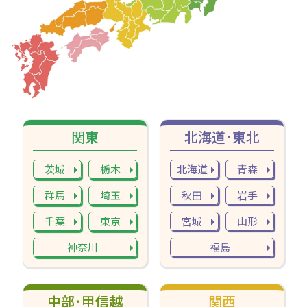
関東
北海道･東北
茨城
栃木
北海道
青森
群馬
埼玉
秋田
岩手
千葉
東京
宮城
山形
神奈川
福島
中部･甲信越
関西