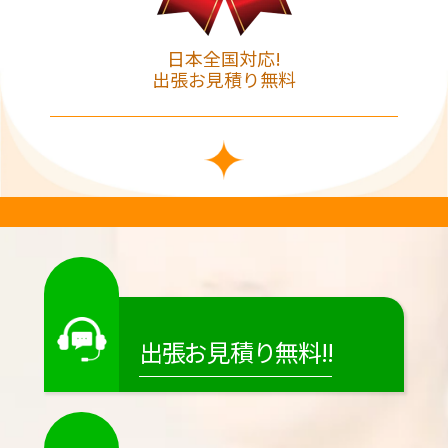
日本全国対応!
出張お見積り無料
出張お見積り無料!!