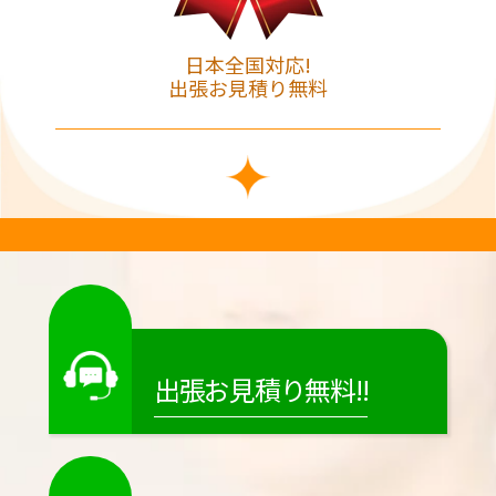
日本全国対応!
出張お見積り無料
出張お見積り無料!!