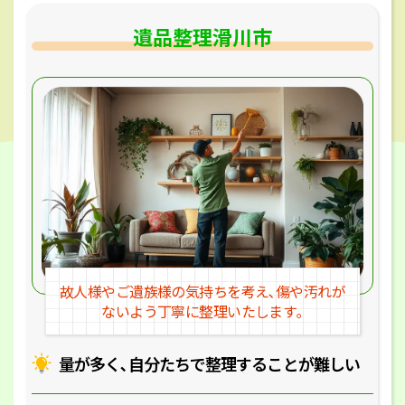
遺品整理滑川市
故人様やご遺族様の気持ちを考え､
傷や汚れが
ないよう丁寧に整理いたします｡
量が多く､自分たちで整理することが
難しい