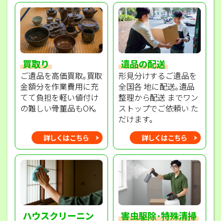
買取り
遺品の配送
ご遺品を高価買取｡買取
形見分けするご遺品を
金額分を作業費用に充
全国各 地に配送｡遺品
てて負担を軽い値付け
整理から配送 までワン
の難しい骨董品もOK｡
ストップでご依頼い た
だけます｡
詳しくはこちら
詳しくはこちら
ハウスクリーニン
害虫駆除･特殊清掃