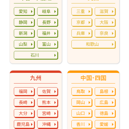
愛知
岐阜
三重
滋賀
静岡
長野
京都
大阪
新潟
福井
兵庫
奈良
山梨
富山
和歌山
石川
九州
中国･四国
福岡
佐賀
鳥取
島根
長崎
熊本
岡山
広島
大分
宮崎
山口
徳島
鹿児島
沖縄
香川
愛媛