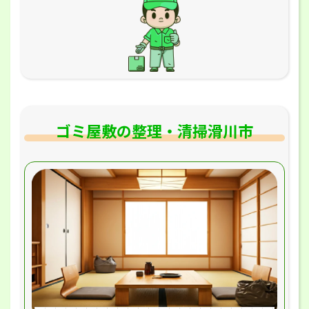
ゴミ屋敷の整理・清掃滑川市