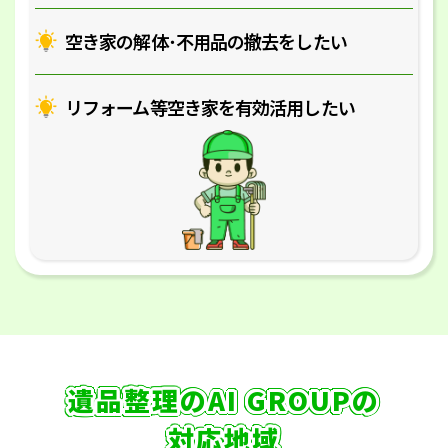
空き家の解体･
不用品の撤去をしたい
リフォーム等空き家を
有効活用したい
遺品整理のAI GROUPの
対応地域