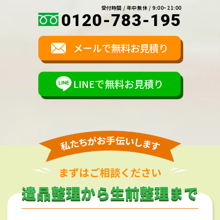
受付時間 / 年中無休 / 9:00~21:00
0120-783-195
メールで無料お見積り
LINEで無料お見積り
まずはご相談ください
遺品整理から生前整理まで
遺品整理から生前整理まで