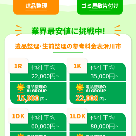
遺品整理
ゴミ屋敷片付け
業界最安値に挑戦中!
遺品整理･生前整理の参考料金表滑川市
1R
1K
他社平均
他社平均
22,000円~
35,000円~
15,000
22,000
円~
円~
1DK
1LDK
他社平均
他社平均
60,000円~
80,000円~