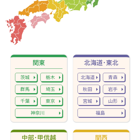
関東
北海道･東北
茨城
栃木
北海道
青森
群馬
埼玉
秋田
岩手
千葉
東京
宮城
山形
神奈川
福島
中部･甲信越
関西