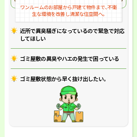
ワンルームのお部屋から戸建
て物件まで､不衛
生な環境を改
善し清潔な住空間へ｡
近所で異臭騒ぎになっているの
で緊急で対応
してほしい
ゴミ屋敷の異臭やハエの
発生で困っている
ゴミ屋敷状態から早く抜け出したい｡