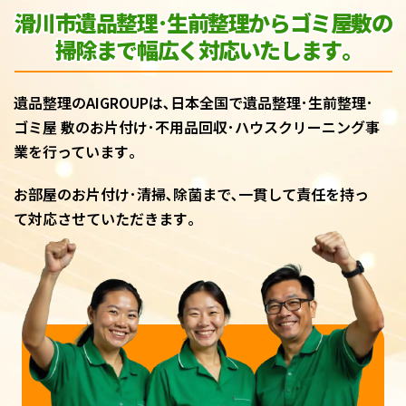
滑川市遺品整理･生前整理からゴミ屋敷
の
掃除まで幅広く対応いたします｡
遺品整理のAIGROUPは､日本全国で遺品整理･生前整理･
ゴミ屋 敷のお片付け･不用品回収･ハウスクリーニング事
業を行っています｡
お部屋のお片付け･清掃､除菌まで､一貫して責任を持っ
て対応させていただきます｡