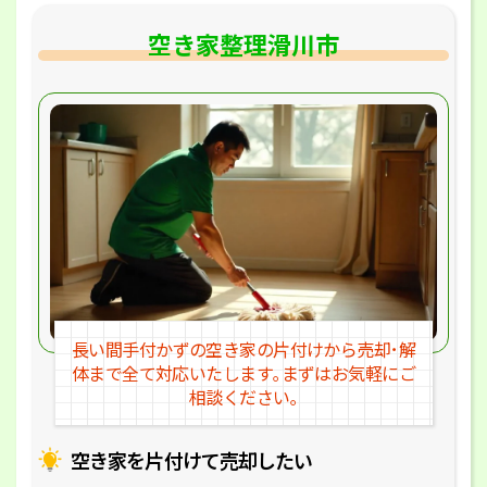
空き家整理滑川市
長い間手付かずの空き家の片付けか
ら売却･解
体まで全て対応いたします｡
まずはお気軽にご
相談ください｡
空き家を片付けて売却したい