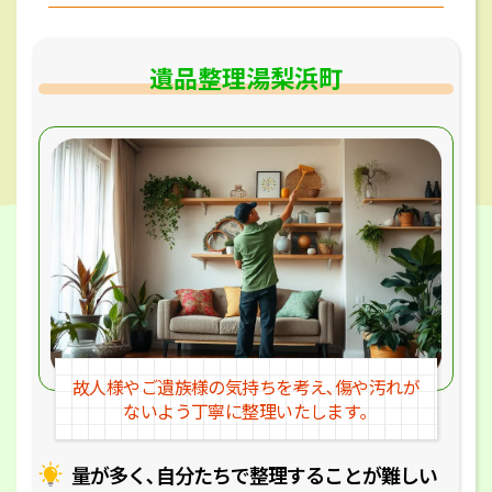
遺品整理湯梨浜町
故人様やご遺族様の気持ちを考え､
傷や汚れが
ないよう丁寧に整理いたします｡
量が多く､自分たちで整理することが
難しい