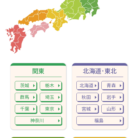
関東
北海道･東北
茨城
栃木
北海道
青森
群馬
埼玉
秋田
岩手
千葉
東京
宮城
山形
神奈川
福島