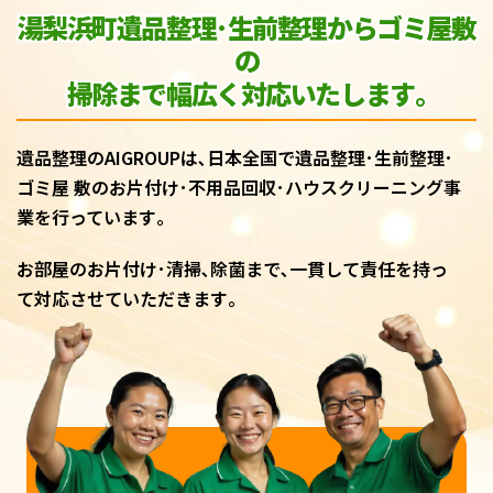
湯梨浜町遺品整理･生前整理からゴミ屋敷
の
掃除まで幅広く対応いたします｡
遺品整理のAIGROUPは､日本全国で遺品整理･生前整理･
ゴミ屋 敷のお片付け･不用品回収･ハウスクリーニング事
業を行っています｡
お部屋のお片付け･清掃､除菌まで､一貫して責任を持っ
て対応させていただきます｡