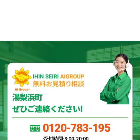
湯梨浜町
ぜひご連絡ください!
0120-783-195
受付時間:
8:00-20:00