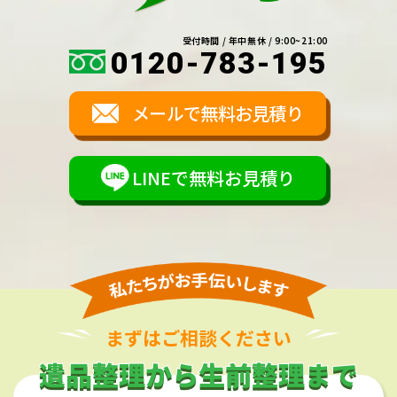
受付時間 / 年中無休 / 9:00~21:00
0120-783-195
メールで無料お見積り
LINEで無料お見積り
まずはご相談ください
遺品整理から生前整理まで
遺品整理から生前整理まで