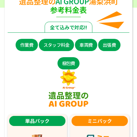
遺品整理の
AI GROUP
湯梨浜町
参考料金表
全て込みで対応!!
作業費
スタッフ料金
車両費
出張費
梱包費
単品パック
ミニパック