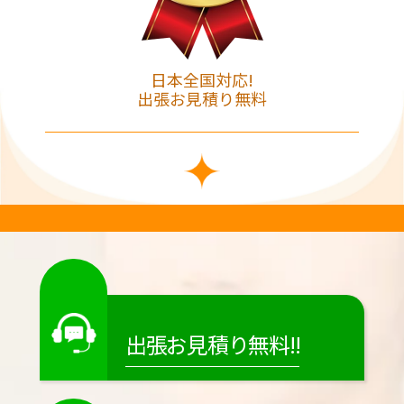
日本全国対応!
出張お見積り無料
出張お見積り無料!!