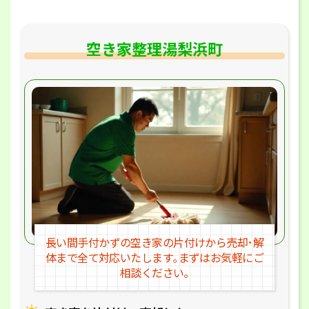
空き家整理湯梨浜町
長い間手付かずの空き家の片付けか
ら売却･解
体まで全て対応いたします｡
まずはお気軽にご
相談ください｡