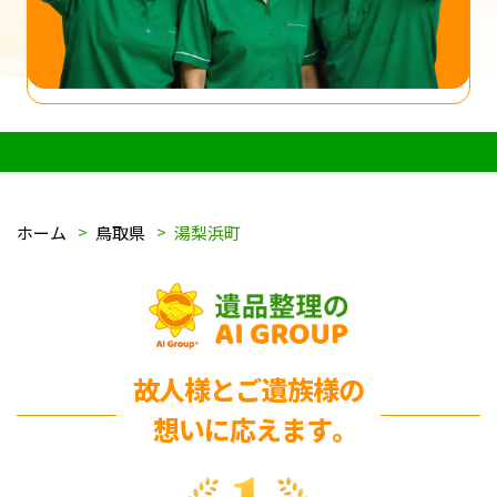
ホーム
鳥取県
湯梨浜町
故人様とご遺族様の
想いに応えます｡