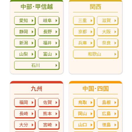
中部･甲信越
関西
愛知
岐阜
三重
滋賀
静岡
長野
京都
大阪
新潟
福井
兵庫
奈良
山梨
富山
和歌山
石川
九州
中国･四国
福岡
佐賀
鳥取
島根
長崎
熊本
岡山
広島
大分
宮崎
山口
徳島