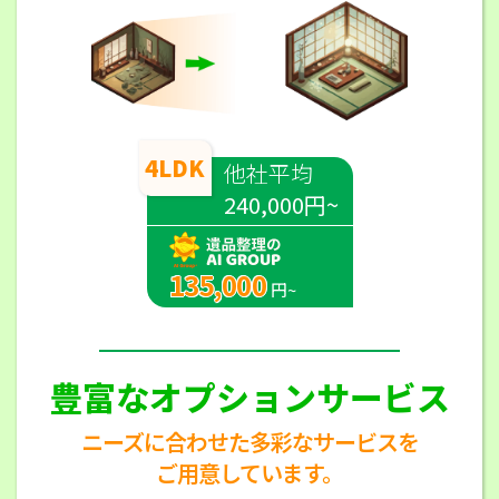
4LDK
他社平均
240,000円~
135,000
円~
豊富なオプションサービス
ニーズに合わせた多彩なサービスを
ご用意しています。