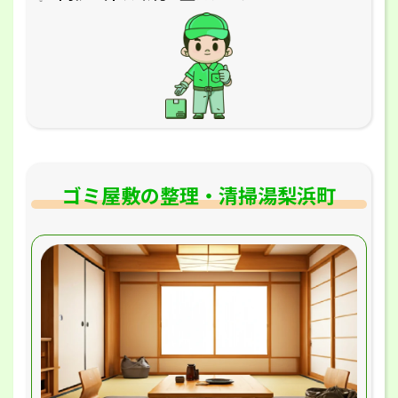
ゴミ屋敷の整理・清掃湯梨浜町