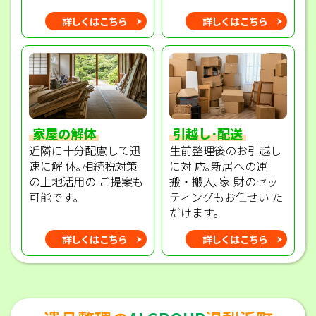
詳しくはこちら
詳しくはこちら
家屋の解体
引越し･配送
近隣に十分配慮して迅
生前整理後のお引越し
速に解 体｡相続税対策
に対 応｡新居への運
の土地活用の ご提案も
搬・搬入､家 財のセッ
可能です｡
ティングもお任せい た
だけます｡
詳しくはこちら
詳しくはこちら