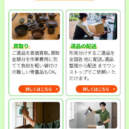
買取り
遺品の配送
ご遺品を高価買取｡買取
形見分けするご遺品を
金額分を作業費用に充
全国各 地に配送｡遺品
てて負担を軽い値付け
整理から配送 までワン
の難しい骨董品もOK｡
ストップでご依頼い た
だけます｡
詳しくはこちら
詳しくはこちら