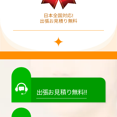
日本全国対応!
出張お見積り無料
出張お見積り無料!!