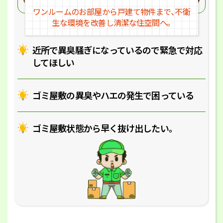
ワンルームのお部屋から戸建
て物件まで､不衛
生な環境を改
善し清潔な住空間へ｡
近所で異臭騒ぎになっているの
で緊急で対応
してほしい
ゴミ屋敷の異臭やハエの
発生で困っている
ゴミ屋敷状態から早く抜け出したい｡