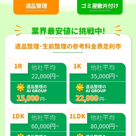
遺品整理
ゴミ屋敷片付け
業界最安値に挑戦中!
遺品整理･生前整理の参考料金表足利市
1R
1K
他社平均
他社平均
22,000円~
35,000円~
15,000
22,000
円~
円~
1DK
1LDK
他社平均
他社平均
60,000円~
80,000円~