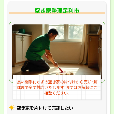
空き家整理足利市
長い間手付かずの空き家の片付けか
ら売却･解
体まで全て対応いたします｡
まずはお気軽にご
相談ください｡
空き家を片付けて売却したい