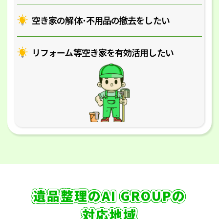
空き家の解体･
不用品の撤去をしたい
リフォーム等空き家を
有効活用したい
遺品整理のAI GROUPの
対応地域