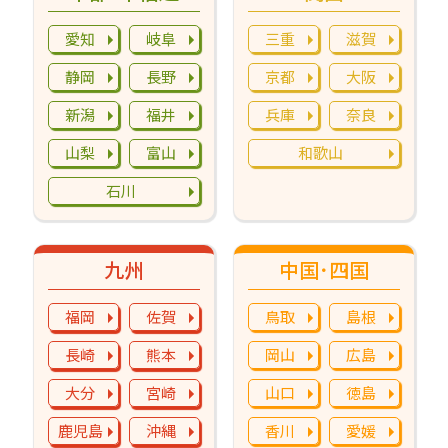
愛知
岐阜
三重
滋賀
静岡
長野
京都
大阪
新潟
福井
兵庫
奈良
山梨
富山
和歌山
石川
九州
中国･四国
福岡
佐賀
鳥取
島根
長崎
熊本
岡山
広島
大分
宮崎
山口
徳島
鹿児島
沖縄
香川
愛媛