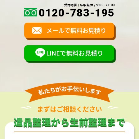
受付時間 / 年中無休 / 9:00~21:00
0120-783-195
メールで無料お見積り
LINEで無料お見積り
まずはご相談ください
遺品整理から生前整理まで
遺品整理から生前整理まで