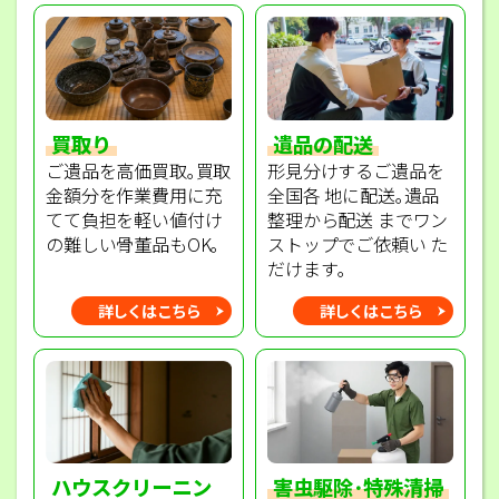
買取り
遺品の配送
ご遺品を高価買取｡買取
形見分けするご遺品を
金額分を作業費用に充
全国各 地に配送｡遺品
てて負担を軽い値付け
整理から配送 までワン
の難しい骨董品もOK｡
ストップでご依頼い た
だけます｡
詳しくはこちら
詳しくはこちら
ハウスクリーニン
害虫駆除･特殊清掃