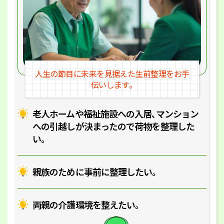
人生の節目に未来を見据えた
生前整理をお手
伝いします｡
老人ホームや福祉施設への入居､マ
ンション
への引越しが決まったので
荷物を整理した
い｡
親族のために事前に整理したい｡
両親の介護環境を整えたい｡