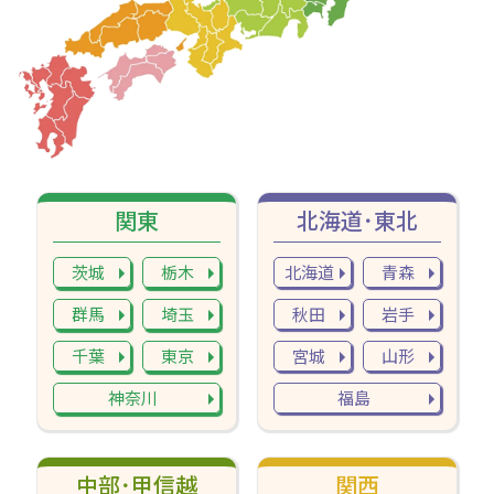
関東
北海道･東北
茨城
栃木
北海道
青森
群馬
埼玉
秋田
岩手
千葉
東京
宮城
山形
神奈川
福島
中部･甲信越
関西