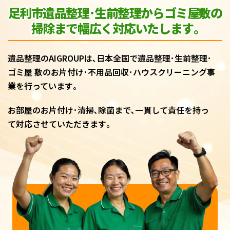
足利市遺品整理･生前整理からゴミ屋敷
の
掃除まで幅広く対応いたします｡
遺品整理のAIGROUPは､日本全国で遺品整理･生前整理･
ゴミ屋 敷のお片付け･不用品回収･ハウスクリーニング事
業を行っています｡
お部屋のお片付け･清掃､除菌まで､一貫して責任を持っ
て対応させていただきます｡