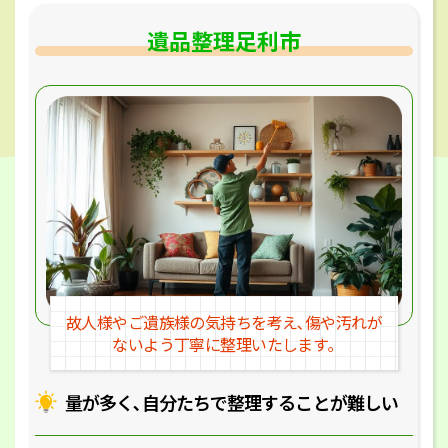
遺品整理足利市
故人様やご遺族様の気持ちを考え､
傷や汚れが
ないよう丁寧に整理いたします｡
量が多く､自分たちで整理することが
難しい