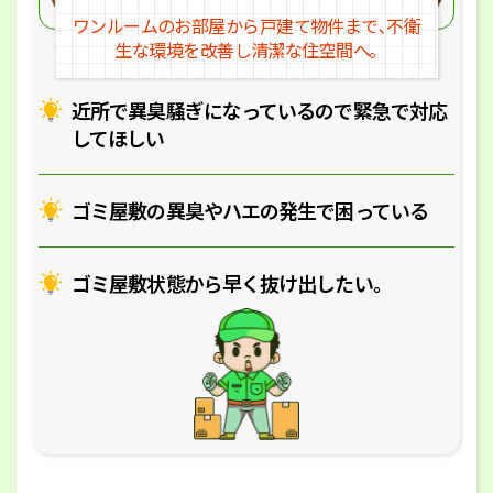
ワンルームのお部屋から戸建
て物件まで､不衛
生な環境を改
善し清潔な住空間へ｡
近所で異臭騒ぎになっているの
で緊急で対応
してほしい
ゴミ屋敷の異臭やハエの
発生で困っている
ゴミ屋敷状態から早く抜け出したい｡