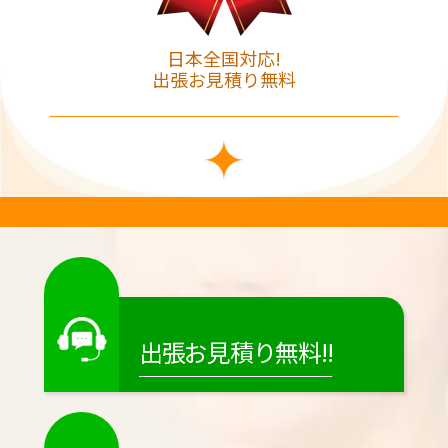
日本全国対応!
出張お見積り無料
出張お見積り無料!!