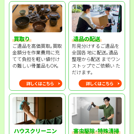
買取り
遺品の配送
ご遺品を高価買取｡買取
形見分けするご遺品を
金額分を作業費用に充
全国各 地に配送｡遺品
てて負担を軽い値付け
整理から配送 までワン
の難しい骨董品もOK｡
ストップでご依頼い た
だけます｡
詳しくはこちら
詳しくはこちら
ハウスクリーニン
害虫駆除･特殊清掃