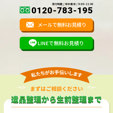
受付時間 / 年中無休 / 9:00~21:00
0120-783-195
メールで無料お見積り
LINEで無料お見積り
まずはご相談ください
遺品整理から生前整理まで
遺品整理から生前整理まで