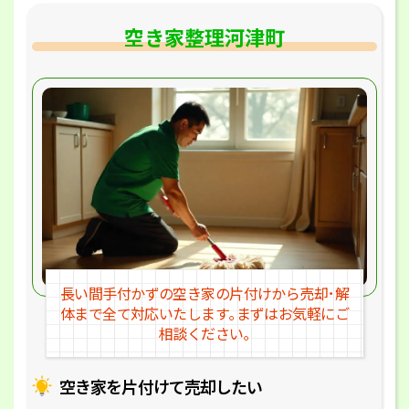
空き家整理河津町
長い間手付かずの空き家の片付けか
ら売却･解
体まで全て対応いたします｡
まずはお気軽にご
相談ください｡
空き家を片付けて売却したい