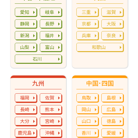
愛知
岐阜
三重
滋賀
静岡
長野
京都
大阪
新潟
福井
兵庫
奈良
山梨
富山
和歌山
石川
九州
中国･四国
福岡
佐賀
鳥取
島根
長崎
熊本
岡山
広島
大分
宮崎
山口
徳島
鹿児島
沖縄
香川
愛媛