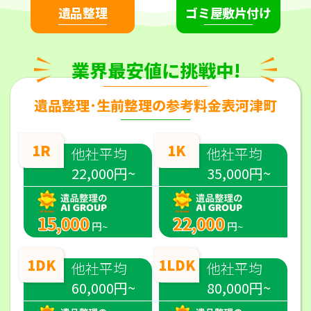
遺品整理
ゴミ屋敷片付け
業界最安値に挑戦中!
遺品整理･生前整理の参考料金表河津町
1R
1K
他社平均
他社平均
22,000円~
35,000円~
15,000
22,000
円~
円~
1DK
1LDK
他社平均
他社平均
60,000円~
80,000円~