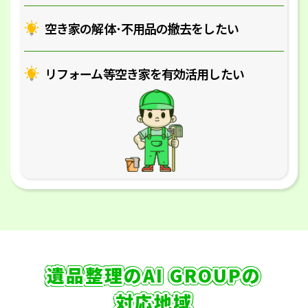
空き家の解体･
不用品の撤去をしたい
リフォーム等空き家を
有効活用したい
遺品整理のAI GROUPの
対応地域