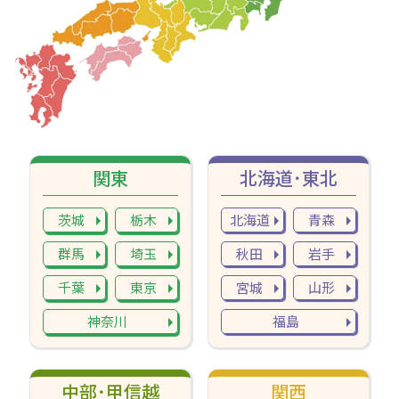
関東
北海道･東北
茨城
栃木
北海道
青森
群馬
埼玉
秋田
岩手
千葉
東京
宮城
山形
神奈川
福島
中部･甲信越
関西