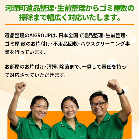
河津町遺品整理･生前整理からゴミ屋敷
の
掃除まで幅広く対応いたします｡
遺品整理のAIGROUPは､日本全国で遺品整理･生前整理･
ゴミ屋 敷のお片付け･不用品回収･ハウスクリーニング事
業を行っています｡
お部屋のお片付け･清掃､除菌まで､一貫して責任を持っ
て対応させていただきます｡