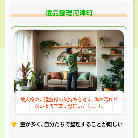
遺品整理河津町
故人様やご遺族様の気持ちを考え､
傷や汚れが
ないよう丁寧に整理いたします｡
量が多く､自分たちで整理することが
難しい