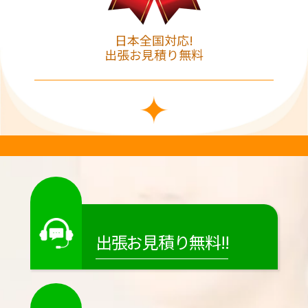
日本全国対応!
出張お見積り無料
出張お見積り無料!!