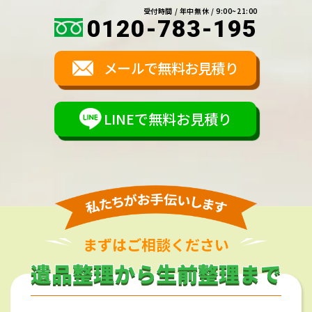
受付時間 / 年中無休 / 9:00~21:00
0120-783-195
メールで無料お見積り
LINEで無料お見積り
まずはご相談ください
遺品整理から生前整理まで
遺品整理から生前整理まで