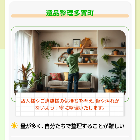
遺品整理多賀町
故人様やご遺族様の気持ちを考え､
傷や汚れが
ないよう丁寧に整理いたします｡
量が多く､自分たちで整理することが
難しい