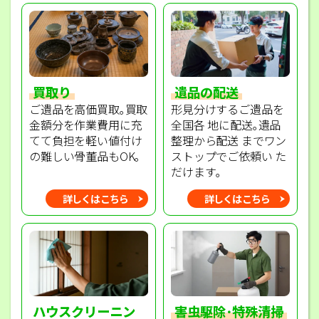
買取り
遺品の配送
ご遺品を高価買取｡買取
形見分けするご遺品を
金額分を作業費用に充
全国各 地に配送｡遺品
てて負担を軽い値付け
整理から配送 までワン
の難しい骨董品もOK｡
ストップでご依頼い た
だけます｡
詳しくはこちら
詳しくはこちら
ハウスクリーニン
害虫駆除･特殊清掃