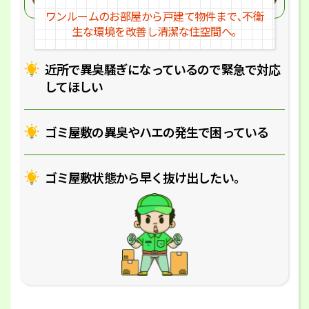
ワンルームのお部屋から戸建
て物件まで､不衛
生な環境を改
善し清潔な住空間へ｡
近所で異臭騒ぎになっているの
で緊急で対応
してほしい
ゴミ屋敷の異臭やハエの
発生で困っている
ゴミ屋敷状態から早く抜け出したい｡