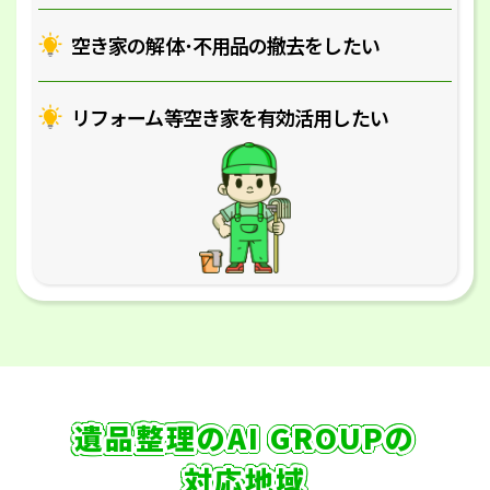
空き家の解体･
不用品の撤去をしたい
リフォーム等空き家を
有効活用したい
遺品整理のAI GROUPの
対応地域