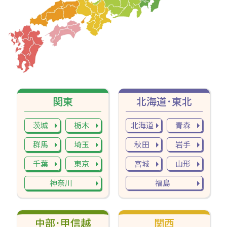
関東
北海道･東北
茨城
栃木
北海道
青森
群馬
埼玉
秋田
岩手
千葉
東京
宮城
山形
神奈川
福島
中部･甲信越
関西