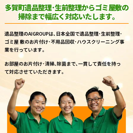
多賀町遺品整理･生前整理からゴミ屋敷
の
掃除まで幅広く対応いたします｡
遺品整理のAIGROUPは､日本全国で遺品整理･生前整理･
ゴミ屋 敷のお片付け･不用品回収･ハウスクリーニング事
業を行っています｡
お部屋のお片付け･清掃､除菌まで､一貫して責任を持っ
て対応させていただきます｡