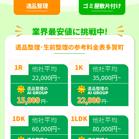
遺品整理
ゴミ屋敷片付け
業界最安値に挑戦中!
遺品整理･生前整理の参考料金表多賀町
1R
1K
他社平均
他社平均
22,000円~
35,000円~
15,000
22,000
円~
円~
1DK
1LDK
他社平均
他社平均
60,000円~
80,000円~