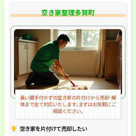
空き家整理多賀町
長い間手付かずの空き家の片付けか
ら売却･解
体まで全て対応いたします｡
まずはお気軽にご
相談ください｡
空き家を片付けて売却したい