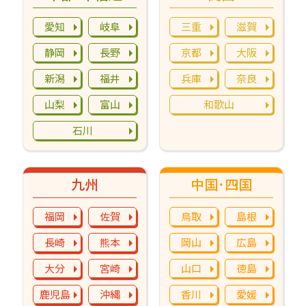
愛知
岐阜
三重
滋賀
静岡
長野
京都
大阪
新潟
福井
兵庫
奈良
山梨
富山
和歌山
石川
九州
中国･四国
福岡
佐賀
鳥取
島根
長崎
熊本
岡山
広島
大分
宮崎
山口
徳島
鹿児島
沖縄
香川
愛媛