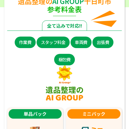
遺品整理の
AI GROUP
十日町市
参考料金表
全て込みで対応!!
作業費
スタッフ料金
車両費
出張費
梱包費
単品パック
ミニパック