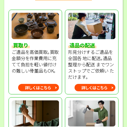
買取り
遺品の配送
ご遺品を高価買取｡買取
形見分けするご遺品を
金額分を作業費用に充
全国各 地に配送｡遺品
てて負担を軽い値付け
整理から配送 までワン
の難しい骨董品もOK｡
ストップでご依頼い た
だけます｡
詳しくはこちら
詳しくはこちら