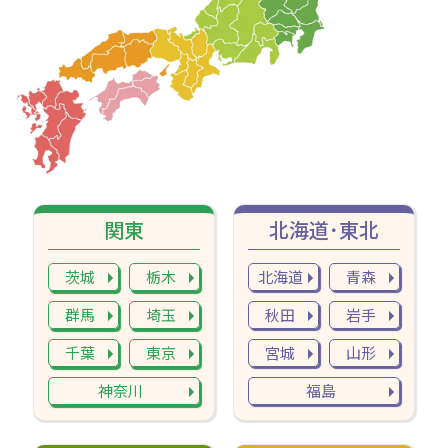
関東
北海道･東北
茨城
栃木
北海道
青森
群馬
埼玉
秋田
岩手
千葉
東京
宮城
山形
神奈川
福島