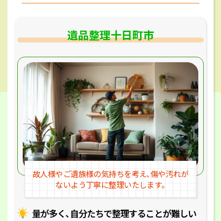
遺品整理十日町市
故人様やご遺族様の気持ちを考え､
傷や汚れが
ないよう丁寧に整理いたします｡
量が多く､自分たちで整理することが
難しい