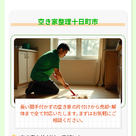
空き家整理十日町市
長い間手付かずの空き家の片付けか
ら売却･解
体まで全て対応いたします｡
まずはお気軽にご
相談ください｡