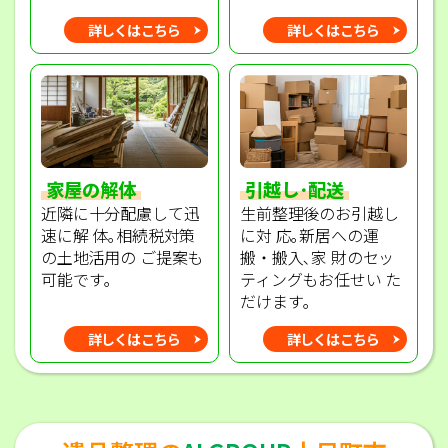
詳しくはこちら
詳しくはこちら
家屋の解体
引越し･配送
近隣に十分配慮して迅
生前整理後のお引越し
速に解 体｡相続税対策
に対 応｡新居への運
の土地活用の ご提案も
搬・搬入､家 財のセッ
可能です｡
ティングもお任せい た
だけます｡
詳しくはこちら
詳しくはこちら