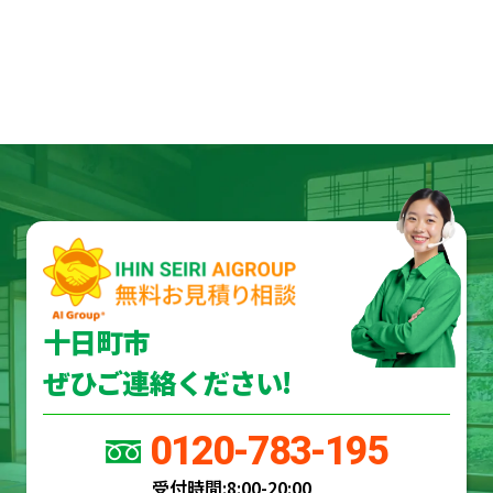
十日町市
ぜひご連絡ください!
0120-783-195
受付時間:
8:00-20:00