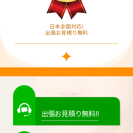
日本全国対応!
出張お見積り無料
出張お見積り無料!!