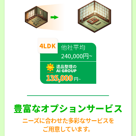
4LDK
他社平均
240,000円~
135,000
円~
豊富なオプションサービス
ニーズに合わせた多彩なサービスを
ご用意しています。