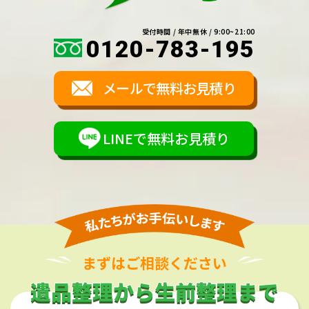
受付時間 / 年中無休 / 9:00~21:00
0120-783-195
メールで無料お見積り
LINEで無料お見積り
まずはご相談ください
遺品整理から生前整理まで
遺品整理から生前整理まで