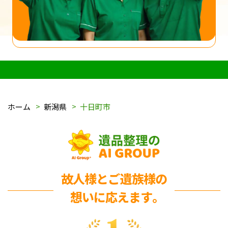
ホーム
新潟県
十日町市
故人様とご遺族様の
想いに応えます｡