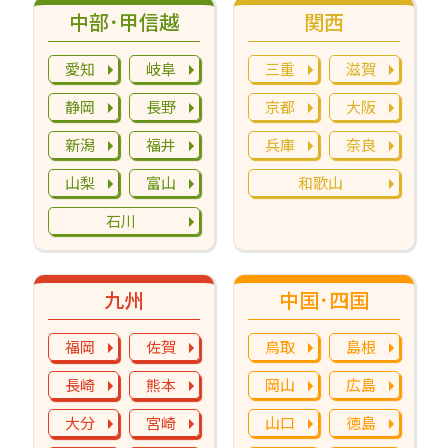
中部･甲信越
関西
愛知
岐阜
三重
滋賀
静岡
長野
京都
大阪
新潟
福井
兵庫
奈良
山梨
富山
和歌山
石川
九州
中国･四国
福岡
佐賀
鳥取
島根
長崎
熊本
岡山
広島
大分
宮崎
山口
徳島