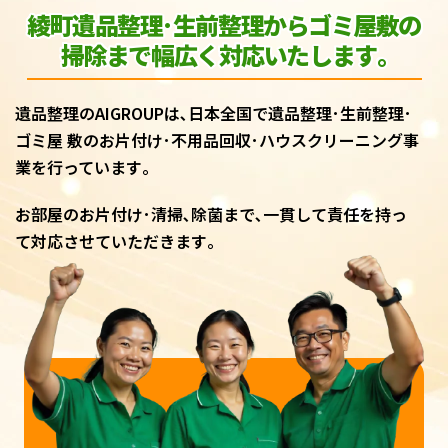
綾町遺品整理･生前整理からゴミ屋敷
の
掃除まで幅広く対応いたします｡
遺品整理のAIGROUPは､日本全国で遺品整理･生前整理･
ゴミ屋 敷のお片付け･不用品回収･ハウスクリーニング事
業を行っています｡
お部屋のお片付け･清掃､除菌まで､一貫して責任を持っ
て対応させていただきます｡