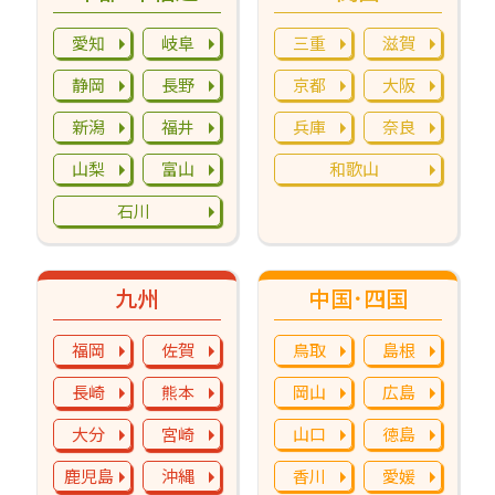
愛知
岐阜
三重
滋賀
静岡
長野
京都
大阪
新潟
福井
兵庫
奈良
山梨
富山
和歌山
石川
九州
中国･四国
福岡
佐賀
鳥取
島根
長崎
熊本
岡山
広島
大分
宮崎
山口
徳島
鹿児島
沖縄
香川
愛媛