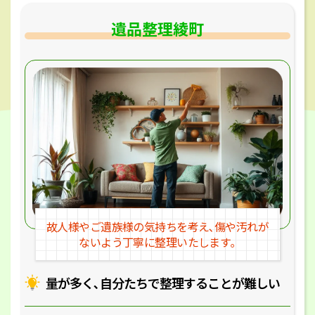
遺品整理綾町
故人様やご遺族様の気持ちを考え､
傷や汚れが
ないよう丁寧に整理いたします｡
量が多く､自分たちで整理することが
難しい