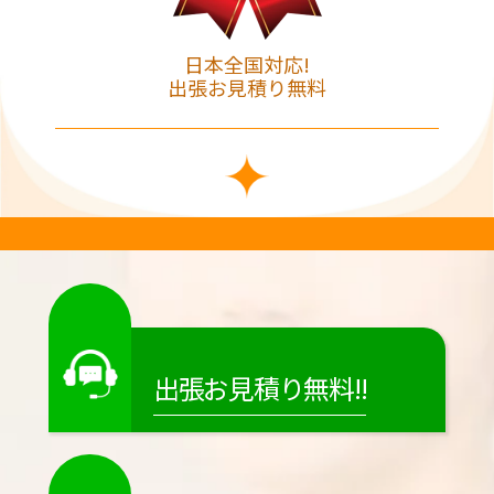
日本全国対応!
出張お見積り無料
出張お見積り無料!!