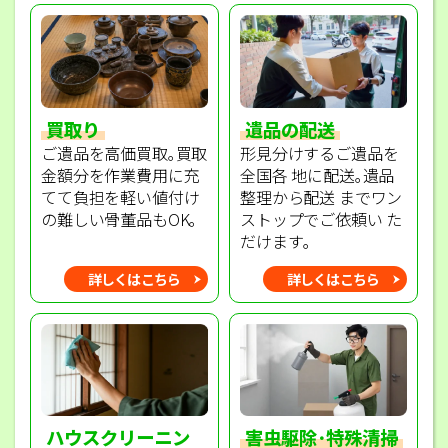
買取り
遺品の配送
ご遺品を高価買取｡買取
形見分けするご遺品を
金額分を作業費用に充
全国各 地に配送｡遺品
てて負担を軽い値付け
整理から配送 までワン
の難しい骨董品もOK｡
ストップでご依頼い た
だけます｡
詳しくはこちら
詳しくはこちら
ハウスクリーニン
害虫駆除･特殊清掃