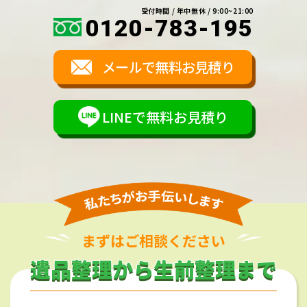
受付時間 / 年中無休 / 9:00~21:00
0120-783-195
メールで無料お見積り
LINEで無料お見積り
まずはご相談ください
遺品整理から生前整理まで
遺品整理から生前整理まで