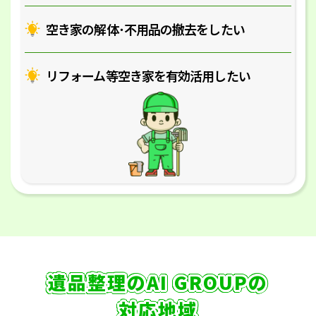
空き家の解体･
不用品の撤去をしたい
リフォーム等空き家を
有効活用したい
遺品整理のAI GROUPの
対応地域