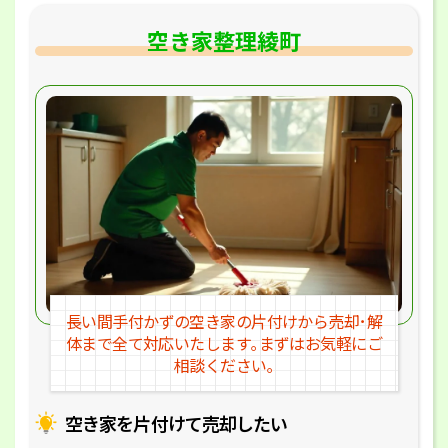
空き家整理綾町
長い間手付かずの空き家の片付けか
ら売却･解
体まで全て対応いたします｡
まずはお気軽にご
相談ください｡
空き家を片付けて売却したい