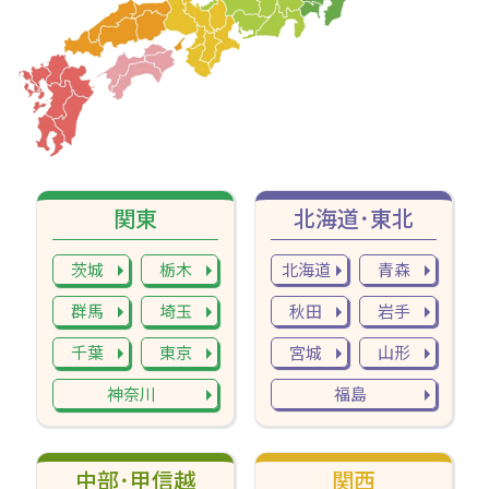
関東
北海道･東北
茨城
栃木
北海道
青森
群馬
埼玉
秋田
岩手
千葉
東京
宮城
山形
神奈川
福島
中部･甲信越
関西