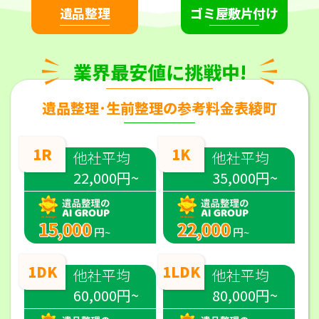
遺品整理
ゴミ屋敷片付け
業界最安値に挑戦中!
遺品整理･生前整理の参考料金表綾町
1R
1K
他社平均
他社平均
22,000円~
35,000円~
15,000
22,000
円~
円~
1DK
1LDK
他社平均
他社平均
60,000円~
80,000円~