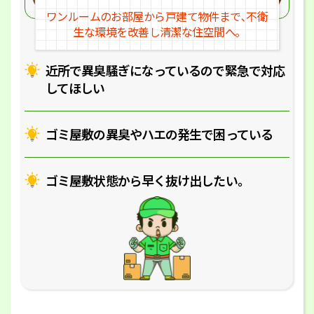
ワンルームのお部屋から戸建
て物件まで､不衛
生な環境を改
善し清潔な住空間へ｡
近所で異臭騒ぎになっているの
で緊急で対応
してほしい
ゴミ屋敷の異臭やハエの
発生で困っている
ゴミ屋敷状態から早く抜け出したい｡