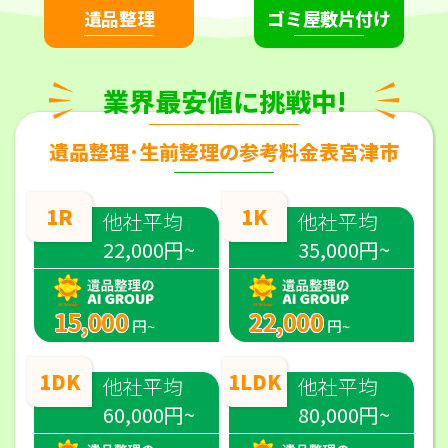
遺品整理
ゴミ屋敷片付け
業界最安値に挑戦中!
遺品整理･生前整理の参考料金表宮津市
1R
1K
他社平均
他社平均
22,000円~
35,000円~
15,000
22,000
円~
円~
1DK
1LDK
他社平均
他社平均
60,000円~
80,000円~