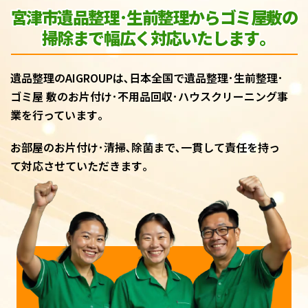
宮津市遺品整理･生前整理からゴミ屋敷
の
掃除まで幅広く対応いたします｡
遺品整理のAIGROUPは､日本全国で遺品整理･生前整理･
ゴミ屋 敷のお片付け･不用品回収･ハウスクリーニング事
業を行っています｡
お部屋のお片付け･清掃､除菌まで､一貫して責任を持っ
て対応させていただきます｡