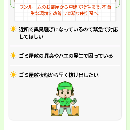
ワンルームのお部屋から戸建
て物件まで､不衛
生な環境を改
善し清潔な住空間へ｡
近所で異臭騒ぎになっているの
で緊急で対応
してほしい
ゴミ屋敷の異臭やハエの
発生で困っている
ゴミ屋敷状態から早く抜け出したい｡