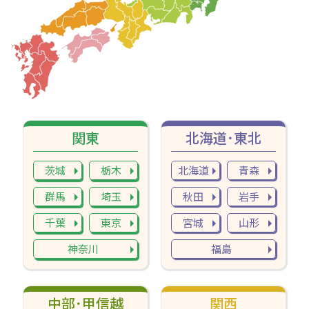
関東
北海道･東北
茨城
栃木
北海道
青森
群馬
埼玉
秋田
岩手
千葉
東京
宮城
山形
神奈川
福島
中部･甲信越
関西