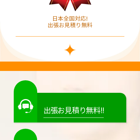
日本全国対応!
出張お見積り無料
出張お見積り無料!!