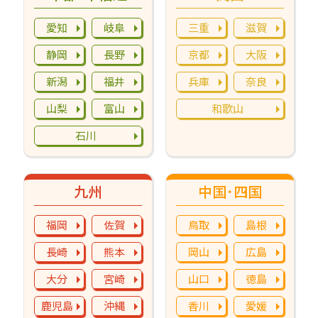
愛知
岐阜
三重
滋賀
静岡
長野
京都
大阪
新潟
福井
兵庫
奈良
山梨
富山
和歌山
石川
九州
中国･四国
福岡
佐賀
鳥取
島根
長崎
熊本
岡山
広島
大分
宮崎
山口
徳島
鹿児島
沖縄
香川
愛媛