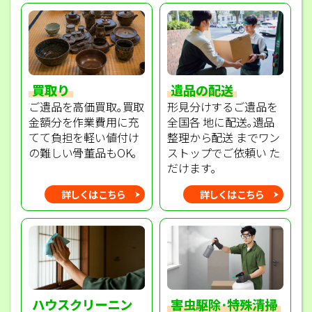
買取り
遺品の配送
ご遺品を高価買取｡買取
形見分けするご遺品を
金額分を作業費用に充
全国各 地に配送｡遺品
てて負担を軽い値付け
整理から配送 までワン
の難しい骨董品もOK｡
ストップでご依頼い た
だけます｡
詳しくはこちら
詳しくはこちら
ハウスクリーニン
害虫駆除･特殊清掃