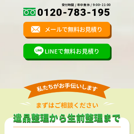
受付時間 / 年中無休 / 9:00~21:00
0120-783-195
メールで無料お見積り
LINEで無料お見積り
まずはご相談ください
遺品整理から生前整理まで
遺品整理から生前整理まで