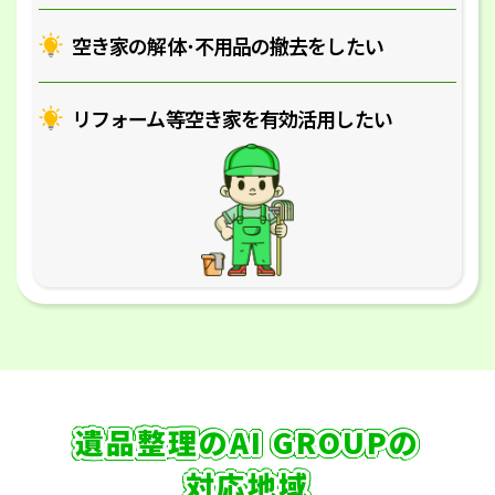
空き家の解体･
不用品の撤去をしたい
リフォーム等空き家を
有効活用したい
遺品整理のAI GROUPの
対応地域