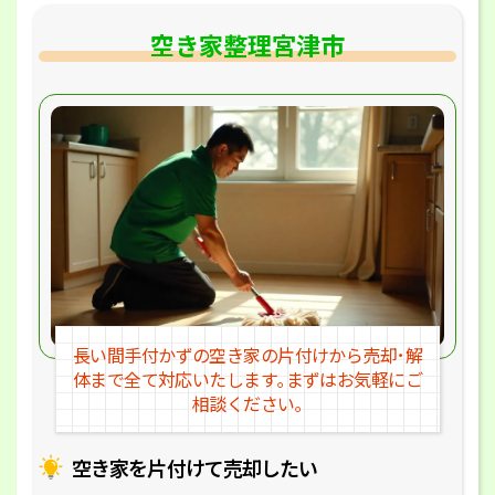
空き家整理宮津市
長い間手付かずの空き家の片付けか
ら売却･解
体まで全て対応いたします｡
まずはお気軽にご
相談ください｡
空き家を片付けて売却したい