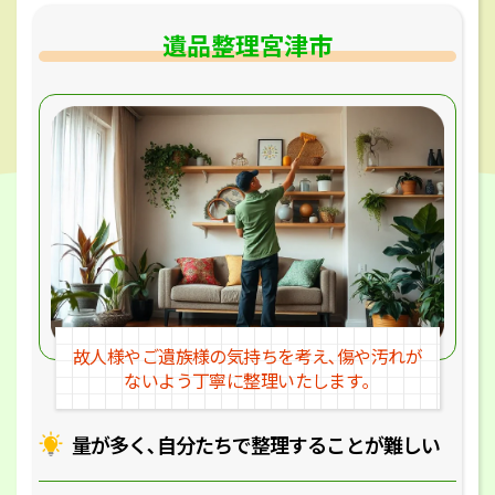
遺品整理宮津市
故人様やご遺族様の気持ちを考え､
傷や汚れが
ないよう丁寧に整理いたします｡
量が多く､自分たちで整理することが
難しい