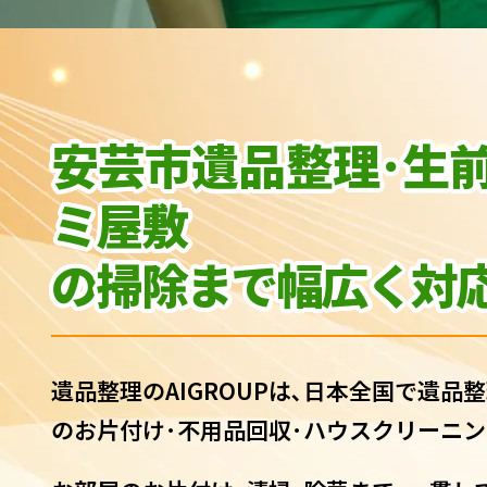
安芸市遺品整理･生
ミ屋敷
の
掃除まで幅広く対応
遺品整理のAIGROUPは､日本全国で遺品整
のお片付け･不用品回収･ハウスクリーニン