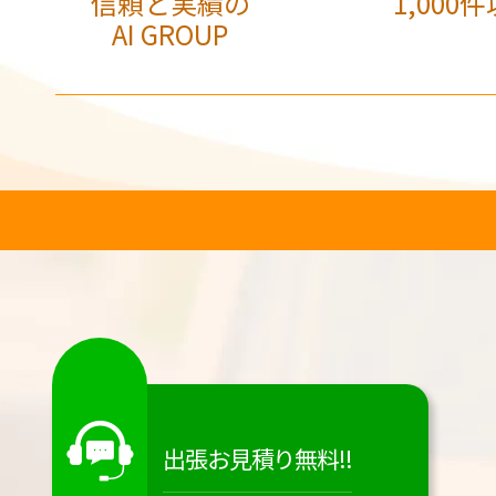
信頼と実績の
1,000件
AI GROUP
出張お見積り無料!!