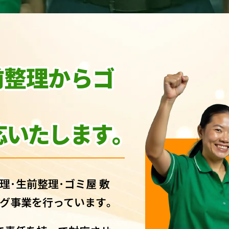
前整理からゴ
いたします｡
理･生前整理･ゴミ屋 敷
グ事業を行っています｡