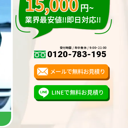
15,000
円~
業界最安値!!即日対応!!
受付時間 / 年中無休 / 9:00~21:00
0120-783-195
メールで無料お見積り
LINEで無料お見積り