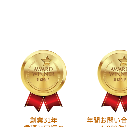
創業31年
年間お問い