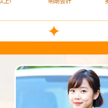
以上!
明朗会計