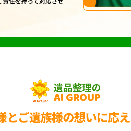
て責任を持って対応させ
様とご遺族様の
想いに応え