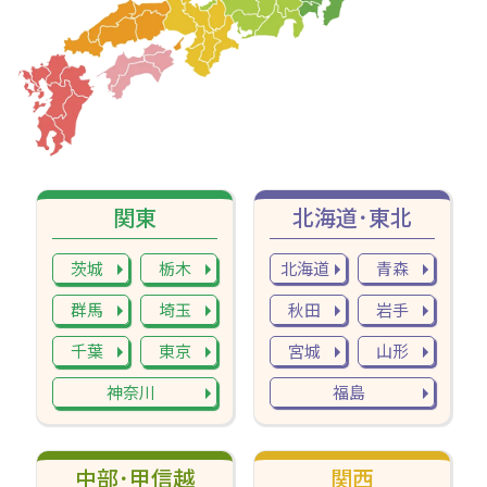
関東
北海道･東北
茨城
栃木
北海道
青森
群馬
埼玉
秋田
岩手
千葉
東京
宮城
山形
神奈川
福島
中部･甲信越
関西