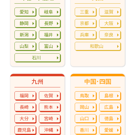
愛知
岐阜
三重
滋賀
静岡
長野
京都
大阪
新潟
福井
兵庫
奈良
山梨
富山
和歌山
石川
九州
中国･四国
福岡
佐賀
鳥取
島根
長崎
熊本
岡山
広島
大分
宮崎
山口
徳島
鹿児島
沖縄
香川
愛媛