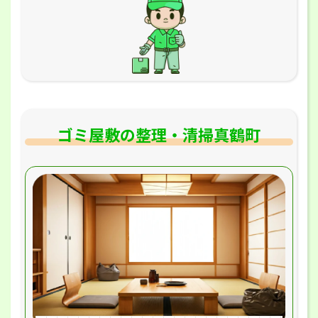
ゴミ屋敷の整理・清掃真鶴町