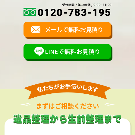
受付時間 / 年中無休 / 9:00~21:00
0120-783-195
メールで無料お見積り
LINEで無料お見積り
まずはご相談ください
遺品整理から生前整理まで
遺品整理から生前整理まで