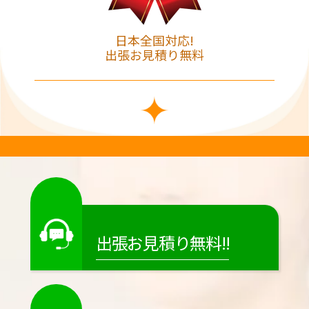
日本全国対応!
出張お見積り無料
出張お見積り無料!!