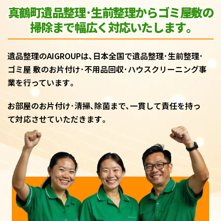
真鶴町遺品整理･生前整理からゴミ屋敷
の
掃除まで幅広く対応いたします｡
遺品整理のAIGROUPは､日本全国で遺品整理･生前整理･
ゴミ屋 敷のお片付け･不用品回収･ハウスクリーニング事
業を行っています｡
お部屋のお片付け･清掃､除菌まで､一貫して責任を持っ
て対応させていただきます｡