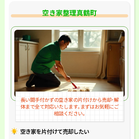
空き家整理真鶴町
長い間手付かずの空き家の片付けか
ら売却･解
体まで全て対応いたします｡
まずはお気軽にご
相談ください｡
空き家を片付けて売却したい