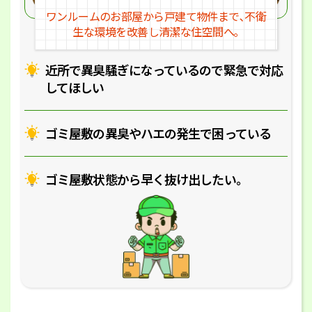
ワンルームのお部屋から戸建
て物件まで､不衛
生な環境を改
善し清潔な住空間へ｡
近所で異臭騒ぎになっているの
で緊急で対応
してほしい
ゴミ屋敷の異臭やハエの
発生で困っている
ゴミ屋敷状態から早く抜け出したい｡