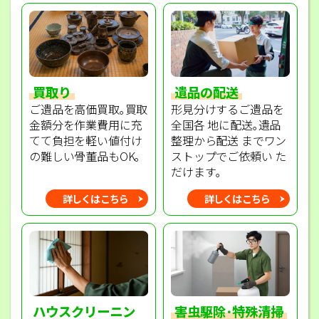
買取り
遺品の配送
ご遺品を高価買取｡買取
形見分けするご遺品を
金額分を作業費用に充
全国各 地に配送｡遺品
てて負担を軽い値付け
整理から配送 までワン
の難しい骨董品もOK｡
ストップでご依頼い た
だけます｡
詳しくはこちら
詳しくはこちら
ハウスクリーニン
害虫駆除･特殊清掃