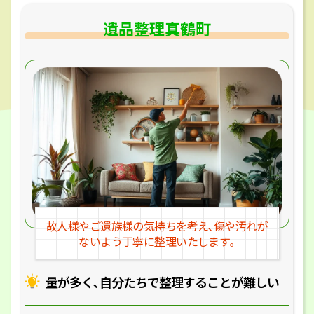
遺品整理真鶴町
故人様やご遺族様の気持ちを考え､
傷や汚れが
ないよう丁寧に整理いたします｡
量が多く､自分たちで整理することが
難しい