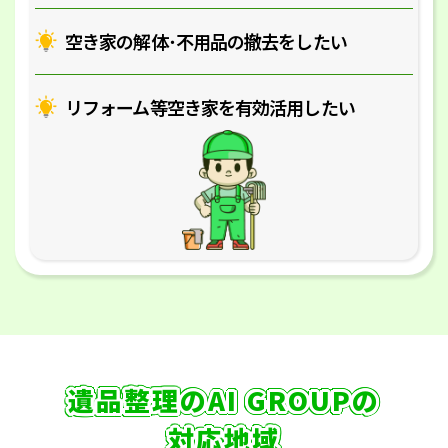
空き家の解体･
不用品の撤去をしたい
リフォーム等空き家を
有効活用したい
遺品整理のAI GROUPの
対応地域