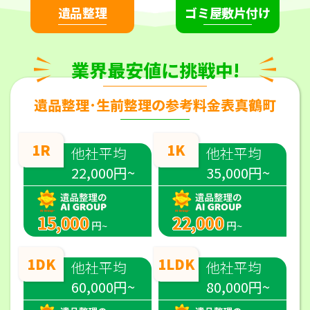
遺品整理
ゴミ屋敷片付け
業界最安値に挑戦中!
遺品整理･生前整理の参考料金表真鶴町
1R
1K
他社平均
他社平均
22,000円~
35,000円~
15,000
22,000
円~
円~
1DK
1LDK
他社平均
他社平均
60,000円~
80,000円~