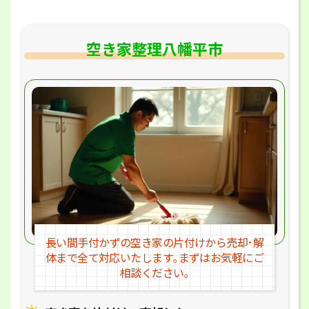
空き家整理八幡平市
長い間手付かずの空き家の片付けか
ら売却･解
体まで全て対応いたします｡
まずはお気軽にご
相談ください｡