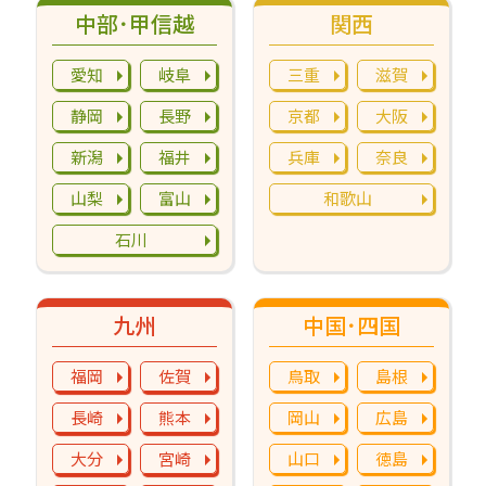
中部･甲信越
関西
愛知
岐阜
三重
滋賀
静岡
長野
京都
大阪
新潟
福井
兵庫
奈良
山梨
富山
和歌山
石川
九州
中国･四国
福岡
佐賀
鳥取
島根
長崎
熊本
岡山
広島
大分
宮崎
山口
徳島