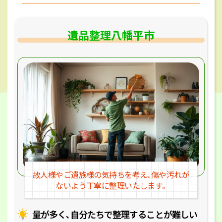
遺品整理八幡平市
故人様やご遺族様の気持ちを考え､
傷や汚れが
ないよう丁寧に整理いたします｡
量が多く､自分たちで整理することが
難しい