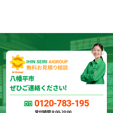
八幡平市
ぜひご連絡ください!
0120-783-195
受付時間:
8:00-20:00