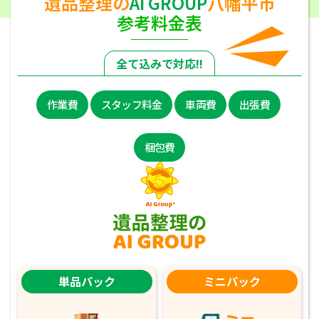
遺品整理の
AI GROUP
八幡平市
参考料金表
全て込みで対応!!
作業費
スタッフ料金
車両費
出張費
梱包費
単品パック
ミニパック