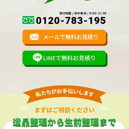
受付時間 / 年中無休 / 9:00~21:00
0120-783-195
メールで無料お見積り
LINEで無料お見積り
まずはご相談ください
遺品整理から生前整理まで
遺品整理から生前整理まで