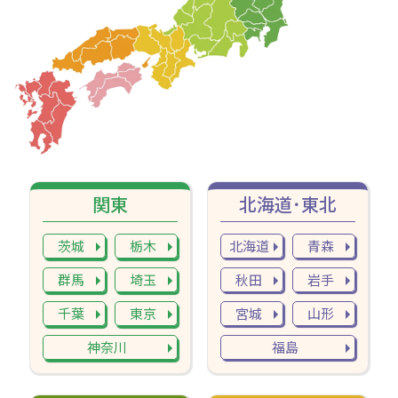
関東
北海道･東北
茨城
栃木
北海道
青森
群馬
埼玉
秋田
岩手
千葉
東京
宮城
山形
神奈川
福島