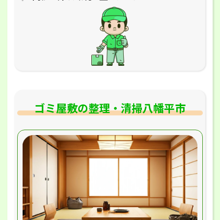
ゴミ屋敷の整理・清掃八幡平市