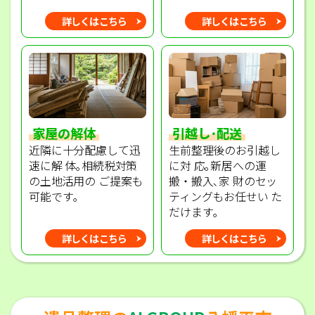
詳しくはこちら
詳しくはこちら
家屋の解体
引越し･配送
近隣に十分配慮して迅
生前整理後のお引越し
速に解 体｡相続税対策
に対 応｡新居への運
の土地活用の ご提案も
搬・搬入､家 財のセッ
可能です｡
ティングもお任せい た
だけます｡
詳しくはこちら
詳しくはこちら