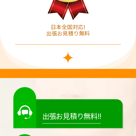
日本全国対応!
出張お見積り無料
出張お見積り無料!!