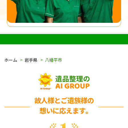
ホーム
岩手県
八幡平市
故人様とご遺族様の
想いに応えます｡