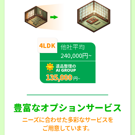
4LDK
他社平均
240,000円~
135,000
円~
豊富なオプションサービス
ニーズに合わせた多彩なサービスを
ご用意しています。