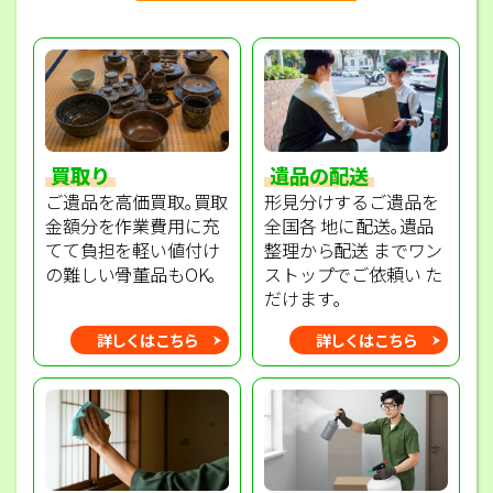
買取り
遺品の配送
ご遺品を高価買取｡買取
形見分けするご遺品を
金額分を作業費用に充
全国各 地に配送｡遺品
てて負担を軽い値付け
整理から配送 までワン
の難しい骨董品もOK｡
ストップでご依頼い た
だけます｡
詳しくはこちら
詳しくはこちら